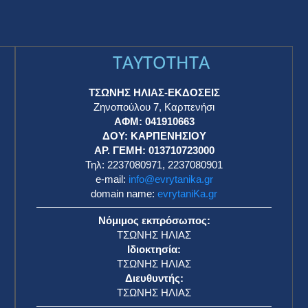
TAYTOTHTA
ΤΣΩΝΗΣ ΗΛΙΑΣ-ΕΚΔΟΣΕΙΣ
Ζηνοπούλου 7, Καρπενήσι
ΑΦΜ: 041910663
η
ΔΟΥ: ΚΑΡΠΕΝΗΣΙΟΥ
ΑΡ. ΓΕΜΗ: 013710723000
Τηλ: 2237080971, 2237080901
e-mail:
info@evrytanika.gr
domain name:
evrytaniKa.gr
Νόμιμος εκπρόσωπος:
ΤΣΩΝΗΣ ΗΛΙΑΣ
Ιδιοκτησία:
ΤΣΩΝΗΣ ΗΛΙΑΣ
Διευθυντής:
ΤΣΩΝΗΣ ΗΛΙΑΣ