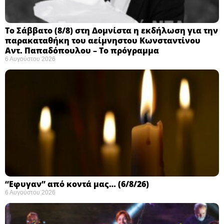
Το Σάββατο (8/8) στη Δομνίστα η εκδήλωση για την
παρακαταθήκη του αείμνηστου Κωνσταντίνου
Αντ. Παπαδόπουλου – Το πρόγραμμα
6 Αυγούστου 2026
“Εφυγαν” από κοντά μας… (6/8/26)
6 Αυγούστου 2026