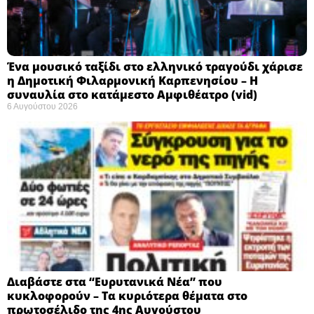
Ένα μουσικό ταξίδι στο ελληνικό τραγούδι χάρισε
η Δημοτική Φιλαρμονική Καρπενησίου – Η
συναυλία στο κατάμεστο Αμφιθέατρο (vid)
6 Αυγούστου 2026
Διαβάστε στα “Ευρυτανικά Νέα” που
κυκλοφορούν – Τα κυριότερα θέματα στο
πρωτοσέλιδο της 4ης Αυγούστου