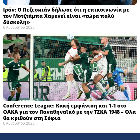
Ιράν: Ο Πεζεσκιάν δήλωσε ότι η επικοινωνία με
τον Μοτζτάμπα Χαμενεΐ είναι «τώρα πολύ
δύσκολη» ​
6 Αυγούστου 2026
Conference League: Κακή εμφάνιση και 1-1 στο
ΟΑΚΑ για τον Παναθηναϊκό με την ΤΣΚΑ 1948 – Όλα
θα κριθούν στη Σόφια ​
6 Αυγούστου 2026