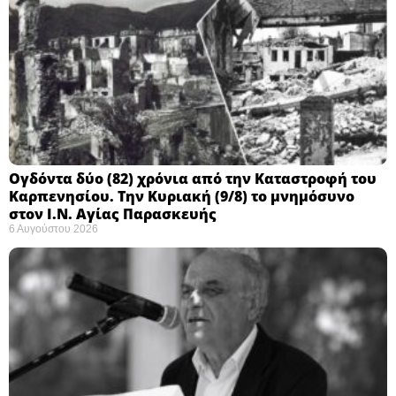
Ογδόντα δύο (82) χρόνια από την Καταστροφή του
Καρπενησίου. Την Κυριακή (9/8) το μνημόσυνο
στον Ι.Ν. Αγίας Παρασκευής
6 Αυγούστου 2026