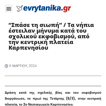
“Σπάσε τη σιωπή” / Τα νήπια
έστειλαν μήνυμα κατά του
σχολικού εκφοβισμού, από
την κεντρική πλατεία
Καρπενησίου
6 ΜΑΡΤΊΟΥ, 2024
Δράση κατά της σχολικής βίας και του εκφοβισμού
διοργάνωσε, το πρωί της Τετάρτης (6/3), στην κεντρική
πλατεία, το 2ο Νηπιαγωγείο Καρπενησίου.