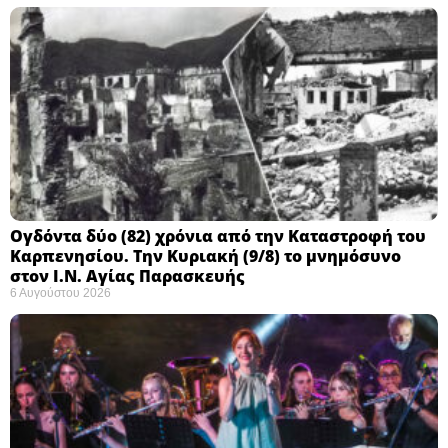
Ογδόντα δύο (82) χρόνια από την Καταστροφή του
Καρπενησίου. Την Κυριακή (9/8) το μνημόσυνο
στον Ι.Ν. Αγίας Παρασκευής
6 Αυγούστου 2026