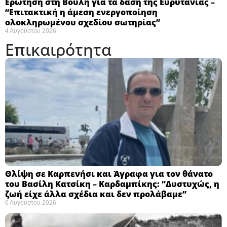
Ερώτηση στη Βουλή για τα δάση της Ευρυτανίας –
“Eπιτακτική η άμεση ενεργοποίηση
ολοκληρωμένου σχεδίου σωτηρίας”
4 Αυγούστου 2026
Επικαιρότητα
Θλίψη σε Καρπενήσι και Άγραφα για τον θάνατο
του Βασίλη Κατσίκη – Καρδαμπίκης: “Δυστυχώς, η
ζωή είχε άλλα σχέδια και δεν προλάβαμε”
6 Αυγούστου 2026