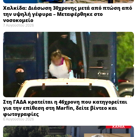
Χαλκίδα: Διάσωση 30χρονης μετά από πτώση από
την υψηλή γέφυρα – Μεταφέρθηκε στο
νοσοκομείο ​
7 Αυγούστου 2026
Στη ΓΑΔΑ κρατείται η 46χρονη που κατηγορείται
για την επίθεση στη Marfin, δείτε βίντεο και
φωτογραφίες
6 Αυγούστου 2026