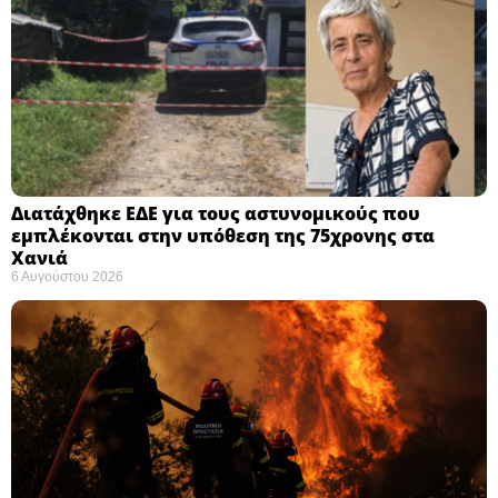
Διατάχθηκε ΕΔΕ για τους αστυνομικούς που
εμπλέκονται στην υπόθεση της 75χρονης στα
Χανιά
6 Αυγούστου 2026