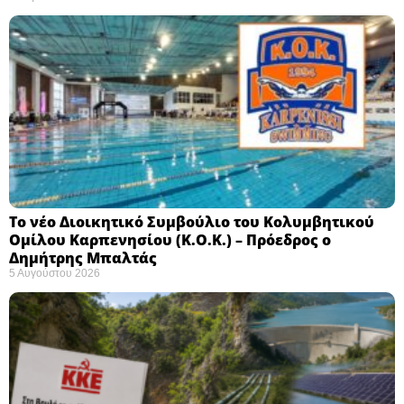
Το νέο Διοικητικό Συμβούλιο του Κολυμβητικού
Ομίλου Καρπενησίου (Κ.Ο.Κ.) – Πρόεδρος ο
Δημήτρης Μπαλτάς
5 Αυγούστου 2026