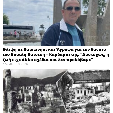
Θλίψη σε Καρπενήσι και Άγραφα για τον θάνατο
του Βασίλη Κατσίκη – Καρδαμπίκης: “Δυστυχώς, η
ζωή είχε άλλα σχέδια και δεν προλάβαμε”
6 Αυγούστου 2026