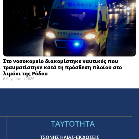
Στο νοσοκομείο διακομίστηκε ναυτικός που
τραυματίστηκε κατά τη πρόσδεση πλοίου στο
λιμάνι της Ρόδου
6 Αυγούστου 2026
TAYTOTHTA
ΤΣΩΝΗΣ ΗΛΙΑΣ-ΕΚΔΟΣΕΙΣ