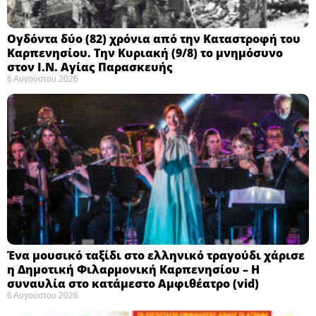
Ογδόντα δύο (82) χρόνια από την Καταστροφή του
Καρπενησίου. Την Κυριακή (9/8) το μνημόσυνο
στον Ι.Ν. Αγίας Παρασκευής
6 Αυγούστου 2026
Ένα μουσικό ταξίδι στο ελληνικό τραγούδι χάρισε
η Δημοτική Φιλαρμονική Καρπενησίου – Η
συναυλία στο κατάμεστο Αμφιθέατρο (vid)
6 Αυγούστου 2026