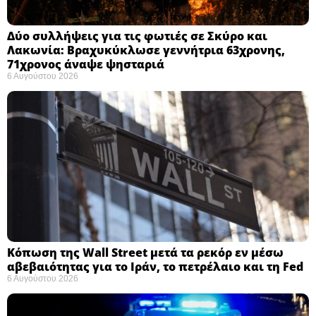
Δύο συλλήψεις για τις φωτιές σε Σκύρο και
Λακωνία: Βραχυκύκλωσε γεννήτρια 63χρονης,
71χρονος άναψε ψησταριά
6 Αυγούστου 2026
Κόπωση της Wall Street μετά τα ρεκόρ εν μέσω
αβεβαιότητας για το Ιράν, το πετρέλαιο και τη Fed
6 Αυγούστου 2026