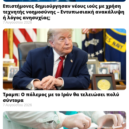
Επιστήμονες δημιούργησαν νέους ιούς με χρήση
τεχνητής νοημοσύνης – Εντυπωσιακή ανακάλυψη
ή λόγος ανησυχίας; ​
7 Αυγούστου 2026
Τραμπ: Ο πόλεμος με το Ιράν θα τελειώσει πολύ
σύντομα ​
7 Αυγούστου 2026