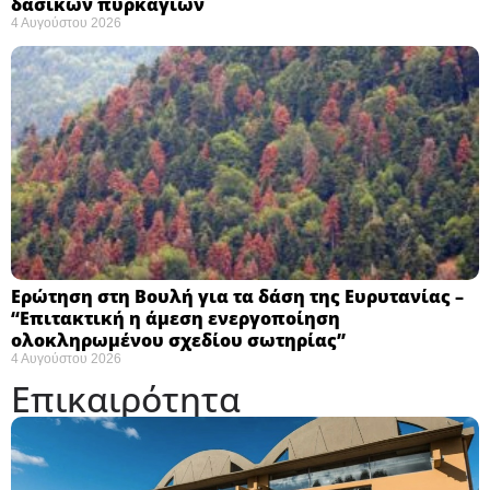
δασικών πυρκαγιών
4 Αυγούστου 2026
Ερώτηση στη Βουλή για τα δάση της Ευρυτανίας –
“Eπιτακτική η άμεση ενεργοποίηση
ολοκληρωμένου σχεδίου σωτηρίας”
4 Αυγούστου 2026
Επικαιρότητα