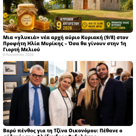
Μια «γλυκιά» νέα αρχή αύριο Κυριακή (9/8) στον
Προφήτη Ηλία Μυρίκης – Όσα θα γίνουν στην 1η
Γιορτή Μελιού
8 Αυγούστου 2026
Βαρύ πένθος για τη Τζίνα Οικονόμου: Πέθανε ο