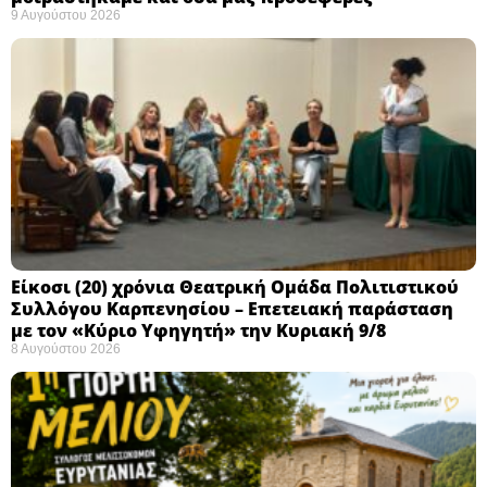
9 Αυγούστου 2026
Eίκοσι (20) χρόνια Θεατρική Ομάδα Πολιτιστικού
Συλλόγου Καρπενησίου – Επετειακή παράσταση
με τον «Κύριο Υφηγητή» την Κυριακή 9/8
8 Αυγούστου 2026