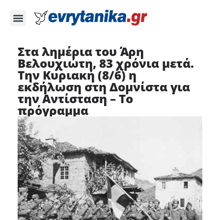
Στα λημέρια του Άρη
Βελουχιώτη, 83 χρόνια μετά.
Την Κυριακή (8/6) η
εκδήλωση στη Δομνίστα για
την Αντίσταση – Το
πρόγραμμα