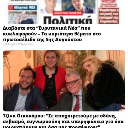
Διαβάστε στα “Ευρυτανικά Νέα” που
κυκλοφορούν – Τα κυριότερα θέματα στο
πρωτοσέλιδο της 5ης Αυγούστου
10 Αυγούστου 2026
Τζίνα Οικονόμου: “Σε αποχαιρετούμε με οδύνη,
σεβασμό, ευγνωμοσύνη και υπερηφάνεια για όσα
μοιραστήκαμε και όσα μας προσέφερες”