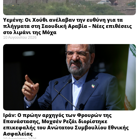
Υεμένη: Οι Χούθι ανέλαβαν την ευθύνη για τα
πλήγματα στη Σαουδική Αραβία – Νέες επιθέσεις
στο λιμάνι της Μόχα ​
10 Αυγούστου 2026
Ιράν: Ο πρώην αρχηγός των Φρουρών της
Επανάστασης, Μοχσέν Ρεζάι διορίστηκε
επικεφαλής του Ανώτατου Συμβουλίου Εθνικής
Ασφαλείας ​
10 Αυγούστου 2026