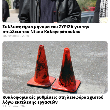
Συλλυπητήριο μήνυμα του ΣΥΡΙΖΑ για την
απώλεια του Νίκου Καλογερόπουλου ​
10 Αυγούστου 2026
Κυκλοφοριακές ρυθμίσεις στη λεωφόρο Σχιστού
λόγω εκτέλεσης εργασιών
9 Αυγούστου 2026