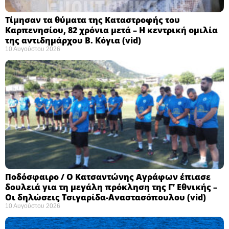
Τίμησαν τα θύματα της Καταστροφής του
Καρπενησίου, 82 χρόνια μετά – Η κεντρική ομιλία
της αντιδημάρχου Β. Κόγια (vid)
10 Αυγούστου 2026
Ποδόσφαιρο / Ο Κατσαντώνης Αγράφων έπιασε
δουλειά για τη μεγάλη πρόκληση της Γ’ Εθνικής –
Οι δηλώσεις Τσιγαρίδα-Αναστασόπουλου (vid)
10 Αυγούστου 2026