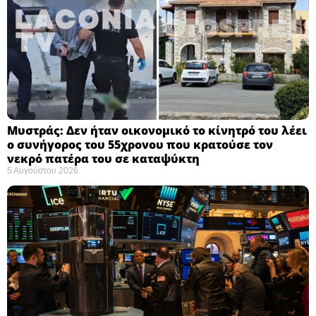
Μυστράς: Δεν ήταν οικονομικό το κίνητρό του λέει
ο συνήγορος του 55χρονου που κρατούσε τον
νεκρό πατέρα του σε καταψύκτη
5 Αυγούστου 2026