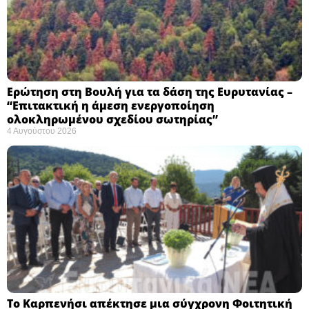
Ερώτηση στη Βουλή για τα δάση της Ευρυτανίας –
“Eπιτακτική η άμεση ενεργοποίηση
ολοκληρωμένου σχεδίου σωτηρίας”
4 Αυγούστου 2026
Το Καρπενήσι απέκτησε μια σύγχρονη Φοιτητική