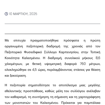
10 ΜΑΡΤΊΟΥ, 2025
Με επιτυχία πραγματοποιήθηκε πρόσφατα η πρώτη
οργανωμένη πεζοπορική διαδρομή της χρονιάς από τον
Πεζοπορικό Φυσιοδιφικό Σύλλογο Καρπενησίου, στην Τοπική
Κοινότητα Καλεσμένου. Η διαδρομή, συνολικού μήκους 8,6
χιλιομέτρων, με θετική υψομετρική διαφορά 760 μέτρων,
ολοκληρώθηκε σε 4,5 ώρες, περιλαμβάνοντας στάσεις για θέαση
και ξεκούραση.
Η πεζοπορία σηματοδότησε το αποτέλεσμα μιας μεγάλης
εθελοντικής προσπάθειας, καθώς μέλη του συλλόγου ανέλαβαν
τον καθαρισμό, τη συντήρηση, τη σήμανση και τη χαρτογράφηση
των μονοπατιών του Καλεσμένου. Πρόκειται για παμπάλαια