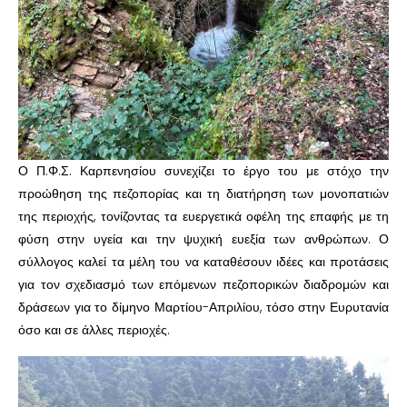
Ο Π.Φ.Σ. Καρπενησίου συνεχίζει το έργο του με στόχο την
προώθηση της πεζοπορίας και τη διατήρηση των μονοπατιών
της περιοχής, τονίζοντας τα ευεργετικά οφέλη της επαφής με τη
φύση στην υγεία και την ψυχική ευεξία των ανθρώπων. Ο
σύλλογος καλεί τα μέλη του να καταθέσουν ιδέες και προτάσεις
για τον σχεδιασμό των επόμενων πεζοπορικών διαδρομών και
δράσεων για το δίμηνο Μαρτίου-Απριλίου, τόσο στην Ευρυτανία
όσο και σε άλλες περιοχές.