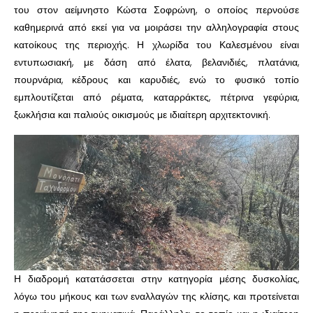
του στον αείμνηστο Κώστα Σοφρώνη, ο οποίος περνούσε
καθημερινά από εκεί για να μοιράσει την αλληλογραφία στους
κατοίκους της περιοχής. Η χλωρίδα του Καλεσμένου είναι
εντυπωσιακή, με δάση από έλατα, βελανιδιές, πλατάνια,
πουρνάρια, κέδρους και καρυδιές, ενώ το φυσικό τοπίο
εμπλουτίζεται από ρέματα, καταρράκτες, πέτρινα γεφύρια,
ξωκλήσια και παλιούς οικισμούς με ιδιαίτερη αρχιτεκτονική.
Η διαδρομή κατατάσσεται στην κατηγορία μέσης δυσκολίας,
λόγω του μήκους και των εναλλαγών της κλίσης, και προτείνεται