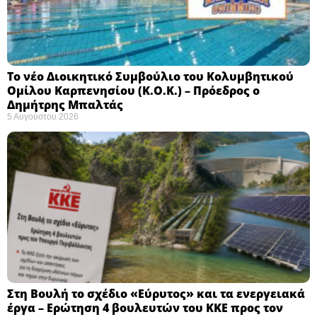
Το νέο Διοικητικό Συμβούλιο του Κολυμβητικού
Ομίλου Καρπενησίου (Κ.Ο.Κ.) – Πρόεδρος ο
Δημήτρης Μπαλτάς
5 Αυγούστου 2026
Στη Βουλή το σχέδιο «Εύρυτος» και τα ενεργειακά
έργα – Ερώτηση 4 βουλευτών του ΚΚΕ προς τον