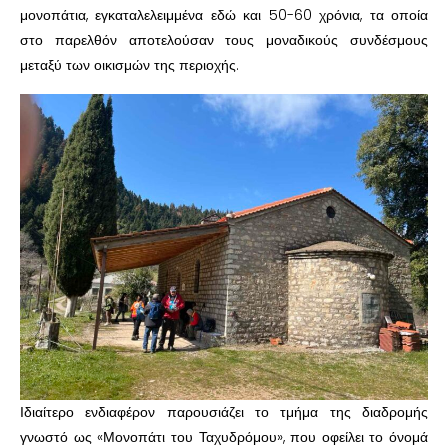
μονοπάτια, εγκαταλελειμμένα εδώ και 50-60 χρόνια, τα οποία
στο παρελθόν αποτελούσαν τους μοναδικούς συνδέσμους
μεταξύ των οικισμών της περιοχής.
Ιδιαίτερο ενδιαφέρον παρουσιάζει το τμήμα της διαδρομής
γνωστό ως «Μονοπάτι του Ταχυδρόμου», που οφείλει το όνομά