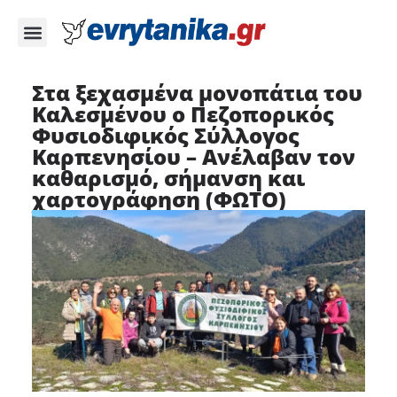
Στα ξεχασμένα μονοπάτια του
Καλεσμένου ο Πεζοπορικός
Φυσιοδιφικός Σύλλογος
Καρπενησίου – Ανέλαβαν τον
καθαρισμό, σήμανση και
χαρτογράφηση (ΦΩΤΟ)