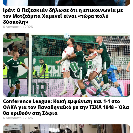
Ιράν: Ο Πεζεσκιάν δήλωσε ότι η επικοινωνία με
τον Μοτζτάμπα Χαμενεΐ είναι «τώρα πολύ
δύσκολη» ​
6 Αυγούστου 2026
Conference League: Κακή εμφάνιση και 1-1 στο
ΟΑΚΑ για τον Παναθηναϊκό με την ΤΣΚΑ 1948 – Όλα
θα κριθούν στη Σόφια ​
6 Αυγούστου 2026