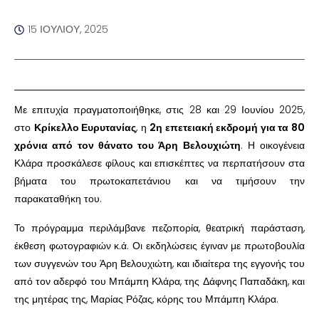
15 ΙΟΥΛΊΟΥ, 2025
Με επιτυχία πραγματοποιήθηκε, στις 28 και 29 Ιουνίου 2025,
στο
Κρίκελλο Ευρυτανίας
, η
2η επετειακή εκδρομή για τα 80
χρόνια από τον θάνατο του Άρη Βελουχιώτη
. Η οικογένεια
Κλάρα προσκάλεσε φίλους και επισκέπτες να περπατήσουν στα
βήματα του πρωτοκαπετάνιου και να τιμήσουν την
παρακαταθήκη του.
Το πρόγραμμα περιλάμβανε πεζοπορία, θεατρική παράσταση,
έκθεση φωτογραφιών κ.ά. Οι εκδηλώσεις έγιναν με πρωτοβουλία
των συγγενών του Άρη Βελουχιώτη, και ιδιαίτερα της εγγονής του
από τον αδερφό του Μπάμπη Κλάρα, της Δάφνης Παπαδάκη, και
της μητέρας της, Μαρίας Ρόζας, κόρης του Μπάμπη Κλάρα.