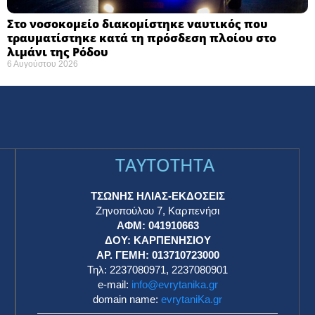
Στο νοσοκομείο διακομίστηκε ναυτικός που
τραυματίστηκε κατά τη πρόσδεση πλοίου στο
λιμάνι της Ρόδου
6 Αυγούστου 2026
TAYTOTHTA
ΤΣΩΝΗΣ ΗΛΙΑΣ-ΕΚΔΟΣΕΙΣ
Ζηνοπούλου 7, Καρπενήσι
ΑΦΜ: 041910663
η
ΔΟΥ: ΚΑΡΠΕΝΗΣΙΟΥ
ΑΡ. ΓΕΜΗ: 013710723000
Τηλ: 2237080971, 2237080901
e-mail:
info@evrytanika.gr
domain name:
evrytaniKa.gr