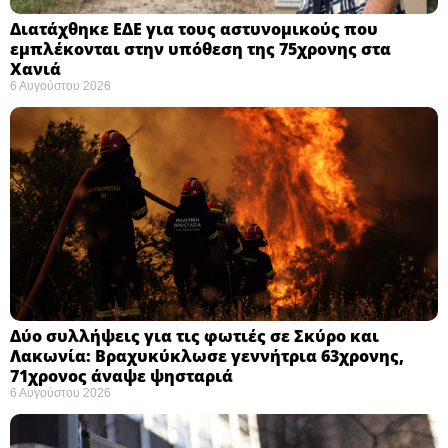
Διατάχθηκε ΕΔΕ για τους αστυνομικούς που
εμπλέκονται στην υπόθεση της 75χρονης στα
Χανιά
6 Αυγούστου 2026
Δύο συλλήψεις για τις φωτιές σε Σκύρο και
Λακωνία: Βραχυκύκλωσε γεννήτρια 63χρονης,
71χρονος άναψε ψησταριά
6 Αυγούστου 2026