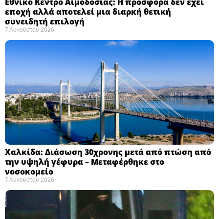
Εθνικό Κέντρο Αιμοδοσίας: H προσφορά δεν έχει
εποχή αλλά αποτελεί μια διαρκή θετική
συνειδητή επιλογή ​
7 Αυγούστου 2026
Χαλκίδα: Διάσωση 30χρονης μετά από πτώση από
την υψηλή γέφυρα – Μεταφέρθηκε στο
νοσοκομείο ​
7 Αυγούστου 2026