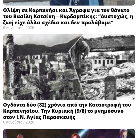
Θλίψη σε Καρπενήσι και Άγραφα για τον θάνατο
του Βασίλη Κατσίκη – Καρδαμπίκης: “Δυστυχώς, η
ζωή είχε άλλα σχέδια και δεν προλάβαμε”
6 Αυγούστου 2026
Ογδόντα δύο (82) χρόνια από την Καταστροφή του
Καρπενησίου. Την Κυριακή (9/8) το μνημόσυνο
στον Ι.Ν. Αγίας Παρασκευής
6 Αυγούστου 2026