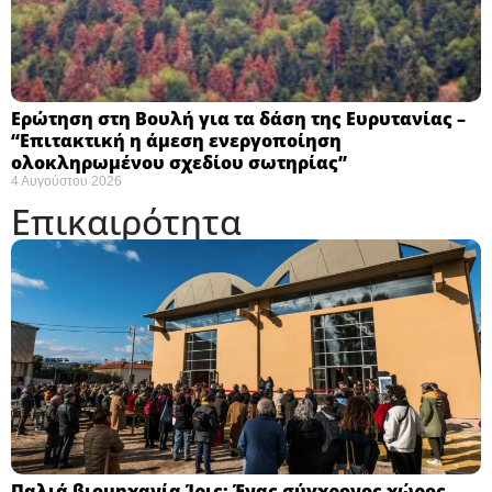
Ερώτηση στη Βουλή για τα δάση της Ευρυτανίας –
“Eπιτακτική η άμεση ενεργοποίηση
ολοκληρωμένου σχεδίου σωτηρίας”
4 Αυγούστου 2026
Επικαιρότητα
Παλιά βιομηχανία Ίρις: Ένας σύγχρονος χώρος