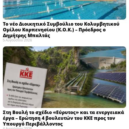
Το νέο Διοικητικό Συμβούλιο του Κολυμβητικού
Ομίλου Καρπενησίου (Κ.Ο.Κ.) – Πρόεδρος ο
Δημήτρης Μπαλτάς
5 Αυγούστου 2026
Στη Βουλή το σχέδιο «Εύρυτος» και τα ενεργειακά
έργα – Ερώτηση 4 βουλευτών του ΚΚΕ προς τον
Υπουργό Περιβάλλοντος
4 Αυγούστου 2026