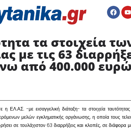
τητα τα στοιχεία τω
ας με τις 63 διαρρήξε
νω από 400.000 ευρώ
ε η ΕΛ.ΑΣ. -με εισαγγελική διάταξη- τα στοιχεία ταυτότητας 
ερόμενων μελών εγκληματικής οργάνωσης, η οποία τους τελε
ωρήσει σε τουλάχιστον 63 διαρρήξεις και κλοπές, σε διάφορα μ