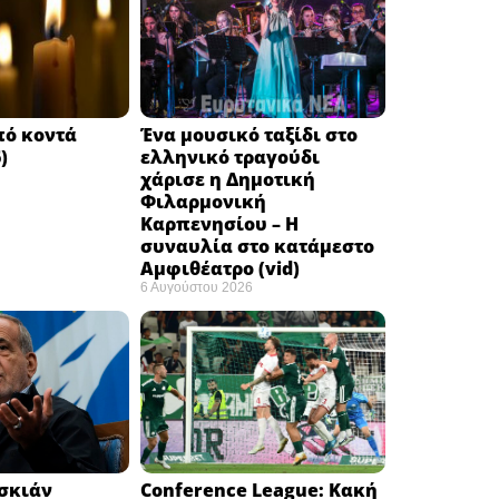
πό κοντά
Ένα μουσικό ταξίδι στο
)
ελληνικό τραγούδι
χάρισε η Δημοτική
Φιλαρμονική
Καρπενησίου – Η
συναυλία στο κατάμεστο
Αμφιθέατρο (vid)
6 Αυγούστου 2026
εσκιάν
Conference League: Κακή