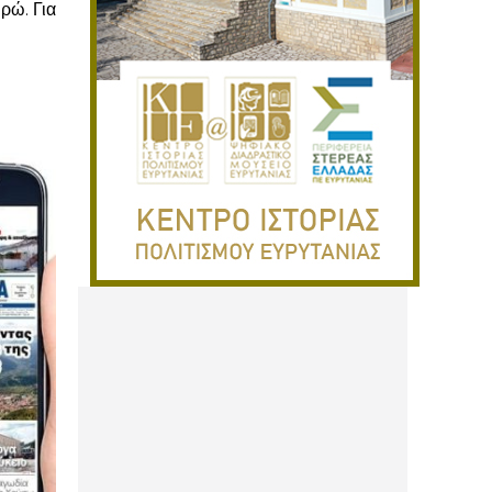
υρώ. Για