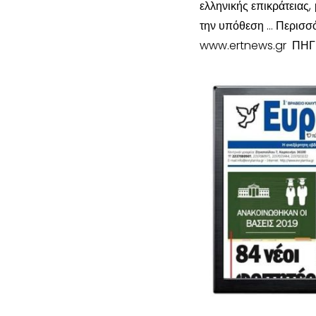
ελληνικής επικράτειας,
την υπόθεση … Περισσ
www.ertnews.gr ΠΗΓ