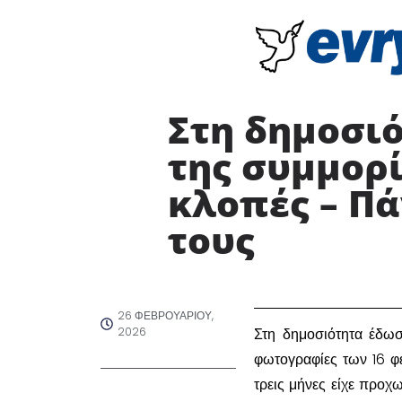
Στη δημοσιό
της συμμορί
κλοπές – Πά
τους ​
26 ΦΕΒΡΟΥΑΡΊΟΥ,
2026
​Στη δημοσιότητα έδωσ
φωτογραφίες των 16 φ
τρεις μήνες είχε προχ