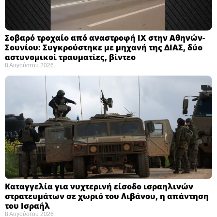
Σοβαρό τροχαίο από αναστροφή ΙΧ στην Αθηνών-
Σουνίου: Συγκρούστηκε με μηχανή της ΔΙΑΣ, δύο
αστυνομικοί τραυματίες, βίντεο
8 Αυγούστου 2026
Καταγγελία για νυχτερινή είσοδο ισραηλινών
στρατευμάτων σε χωριό του Λιβάνου, η απάντηση
του Ισραήλ
8 Αυγούστου 2026