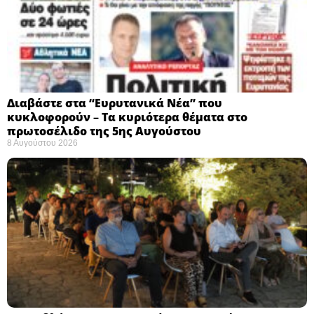
Διαβάστε στα “Ευρυτανικά Νέα” που
κυκλοφορούν – Τα κυριότερα θέματα στο
πρωτοσέλιδο της 5ης Αυγούστου
8 Αυγούστου 2026