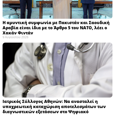
Η αμυντική συμφωνία με Πακιστάν και Σαουδική
Αραβία είναι ίδια με το Άρθρο 5 του ΝΑΤΟ, λέει ο
Χακάν Φιντάν ​
9 Αυγούστου 2026
Ιατρικός Σύλλογος Αθηνών: Να ανασταλεί η
υποχρεωτική καταχώριση αποτελεσμάτων των
διαγνωστικών εξετάσεων στο Ψηφιακό