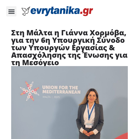
Στη Μάλτα η Γιάννα Χορμόβα,
για την 6η Υπουργική Σύνοδο
των Υπουργών Εργασίας &
Απασχόλησης της Ένωσης για
τη Μεσόγειο