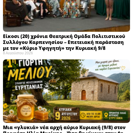
Eίκοσι (20) χρόνια Θεατρική Ομάδα Πολιτιστικού
Συλλόγου Καρπενησίου – Επετειακή παράσταση
με τον «Κύριο Υφηγητή» την Κυριακή 9/8
8 Αυγούστου 2026
Μια «γλυκιά» νέα αρχή αύριο Κυριακή (9/8) στον