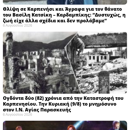
Θλίψη σε Καρπενήσι και Άγραφα για τον θάνατο
του Βασίλη Κατσίκη – Καρδαμπίκης: “Δυστυχώς, η
ζωή είχε άλλα σχέδια και δεν προλάβαμε”
6 Αυγούστου 2026
Ογδόντα δύο (82) χρόνια από την Καταστροφή του
Καρπενησίου. Την Κυριακή (9/8) το μνημόσυνο
στον Ι.Ν. Αγίας Παρασκευής
6 Αυγούστου 2026