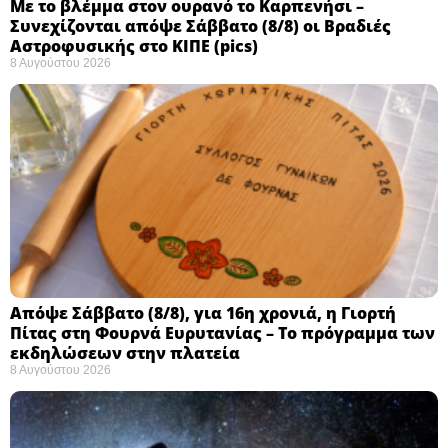
Με το βλέμμα στον ουρανό το Καρπενήσι –
Συνεχίζονται απόψε Σάββατο (8/8) οι Βραδιές
Αστροφυσικής στο ΚΙΠΕ (pics)
8 Αυγούστου 2026
Απόψε Σάββατο (8/8), για 16η χρονιά, η Γιορτή
Πίτας στη Φουρνά Ευρυτανίας – Το πρόγραμμα των
εκδηλώσεων στην πλατεία
8 Αυγούστου 2026