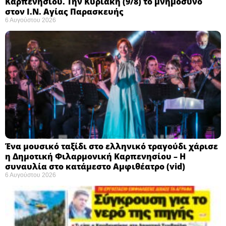
Καρπενησίου. Την Κυριακή (9/8) το μνημόσυνο
στον Ι.Ν. Αγίας Παρασκευής
6 Αυγούστου 2026
Ένα μουσικό ταξίδι στο ελληνικό τραγούδι χάρισε
η Δημοτική Φιλαρμονική Καρπενησίου – Η
συναυλία στο κατάμεστο Αμφιθέατρο (vid)
6 Αυγούστου 2026