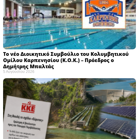
Το νέο Διοικητικό Συμβούλιο του Κολυμβητικού
Ομίλου Καρπενησίου (Κ.Ο.Κ.) – Πρόεδρος ο
Δημήτρης Μπαλτάς
5 Αυγούστου 2026