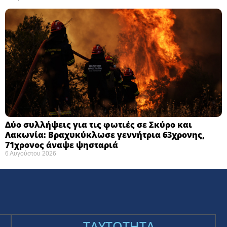
Δύο συλλήψεις για τις φωτιές σε Σκύρο και
Λακωνία: Βραχυκύκλωσε γεννήτρια 63χρονης,
71χρονος άναψε ψησταριά
6 Αυγούστου 2026
TAYTOTHTA