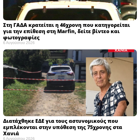
Στη ΓΑΔΑ κρατείται η 46χρονη που κατηγορείται
για την επίθεση στη Marfin, δείτε βίντεο και
φωτογραφίες
6 Αυγούστου 2026
Διατάχθηκε ΕΔΕ για τους αστυνομικούς που
εμπλέκονται στην υπόθεση της 75χρονης στα
Χανιά
6 Αυγούστου 2026