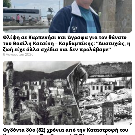
Θλίψη σε Καρπενήσι και Άγραφα για τον θάνατο
του Βασίλη Κατσίκη – Καρδαμπίκης: “Δυστυχώς, η
ζωή είχε άλλα σχέδια και δεν προλάβαμε”
6 Αυγούστου 2026
Ογδόντα δύο (82) χρόνια από την Καταστροφή του