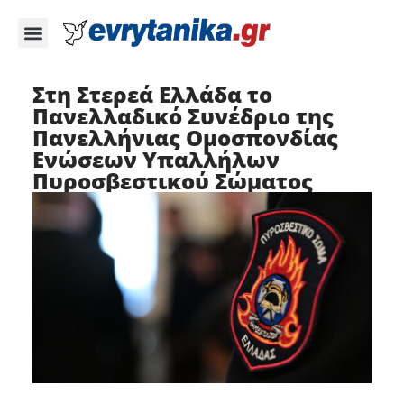
Στη Στερεά Ελλάδα το
Πανελλαδικό Συνέδριο της
Πανελλήνιας Ομοσπονδίας
Ενώσεων Υπαλλήλων
Πυροσβεστικού Σώματος