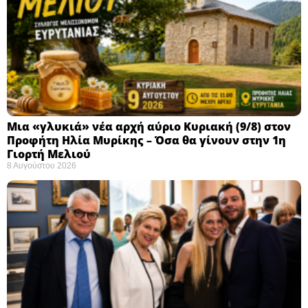
Μια «γλυκιά» νέα αρχή αύριο Κυριακή (9/8) στον
Προφήτη Ηλία Μυρίκης – Όσα θα γίνουν στην 1η
Γιορτή Μελιού
8 Αυγούστου 2026