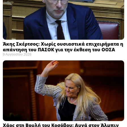
Άκης Σκέρτσος: Χωρίς ουσιαστικά επιχειρήματα η
απάντηση του ΠΑΣΟΚ για την έκθεση του ΟΟΣΑ ​
9 Αυγούστου 2026
Χάος στη Βουλή του Κοσόβου: Αυγά στον Άλμπιν