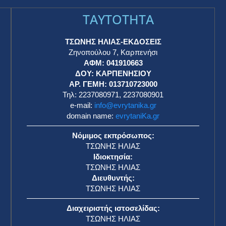
TAYTOTHTA
ΤΣΩΝΗΣ ΗΛΙΑΣ-ΕΚΔΟΣΕΙΣ
Ζηνοπούλου 7, Καρπενήσι
ΑΦΜ: 041910663
η
ΔΟΥ: ΚΑΡΠΕΝΗΣΙΟΥ
ΑΡ. ΓΕΜΗ: 013710723000
Τηλ: 2237080971, 2237080901
e-mail:
info@evrytanika.gr
domain name:
evrytaniKa.gr
Νόμιμος εκπρόσωπος:
ΤΣΩΝΗΣ ΗΛΙΑΣ
Ιδιοκτησία:
ΤΣΩΝΗΣ ΗΛΙΑΣ
Διευθυντής:
ΤΣΩΝΗΣ ΗΛΙΑΣ
Διαχειριστής ιστοσελίδας:
ΤΣΩΝΗΣ ΗΛΙΑΣ