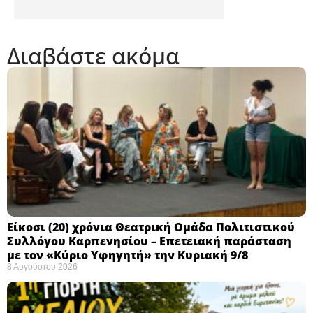
Διαβάστε ακόμα
Eίκοσι (20) χρόνια Θεατρική Ομάδα Πολιτιστικού
Συλλόγου Καρπενησίου – Επετειακή παράσταση
με τον «Κύριο Υφηγητή» την Κυριακή 9/8
8 Αυγούστου 2026