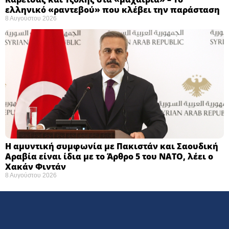
ελληνικό «ραντεβού» που κλέβει την παράσταση
8 Αυγούστου 2026
Η αμυντική συμφωνία με Πακιστάν και Σαουδική
Αραβία είναι ίδια με το Άρθρο 5 του ΝΑΤΟ, λέει ο
Χακάν Φιντάν
8 Αυγούστου 2026