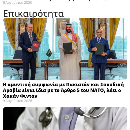
6 Αυγούστου 2026
Επικαιρότητα
Η αμυντική συμφωνία με Πακιστάν και Σαουδική
Αραβία είναι ίδια με το Άρθρο 5 του ΝΑΤΟ, λέει ο
Χακάν Φιντάν ​
9 Αυγούστου 2026