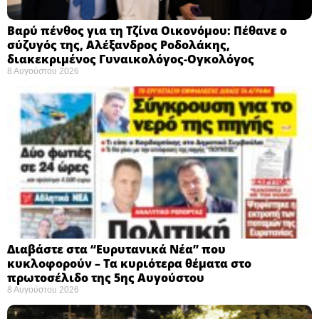
Βαρύ πένθος για τη Τζίνα Οικονόμου: Πέθανε ο
σύζυγός της, Αλέξανδρος Ροδολάκης,
διακεκριμένος Γυναικολόγος-Ογκολόγος
8 Αυγούστου 2026
Διαβάστε στα “Ευρυτανικά Νέα” που
κυκλοφορούν – Τα κυριότερα θέματα στο
πρωτοσέλιδο της 5ης Αυγούστου
8 Αυγούστου 2026