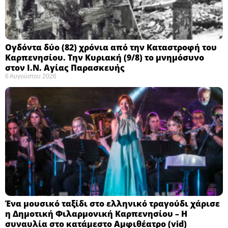
Ογδόντα δύο (82) χρόνια από την Καταστροφή του
Καρπενησίου. Την Κυριακή (9/8) το μνημόσυνο
στον Ι.Ν. Αγίας Παρασκευής
6 Αυγούστου 2026
Ένα μουσικό ταξίδι στο ελληνικό τραγούδι χάρισε
η Δημοτική Φιλαρμονική Καρπενησίου – Η
συναυλία στο κατάμεστο Αμφιθέατρο (vid)