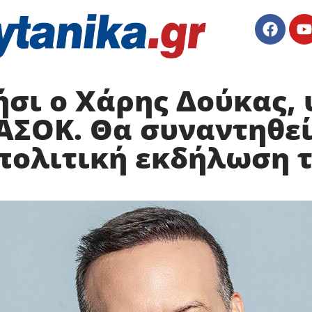
ήσι ο Χάρης Δούκας,
ΑΣΟΚ. Θα συναντηθεί
 πολιτική εκδήλωση 