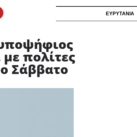
ΕΥΡΥΤΑΝΙΑ
 υποψήφιος
 με πολίτες
το Σάββατο