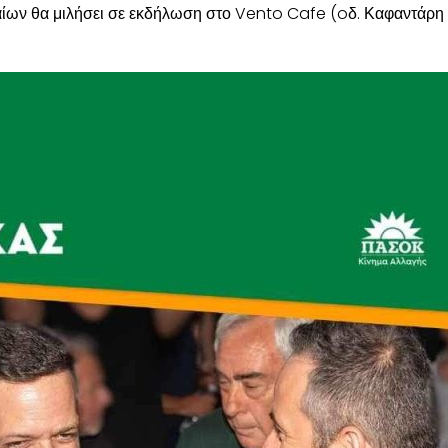
ων θα μιλήσει σε εκδήλωση στο Vento Cafe (oδ. Καφαντάρη 5