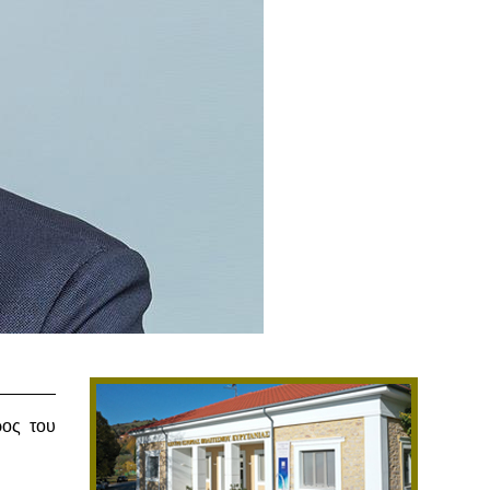
ρος του