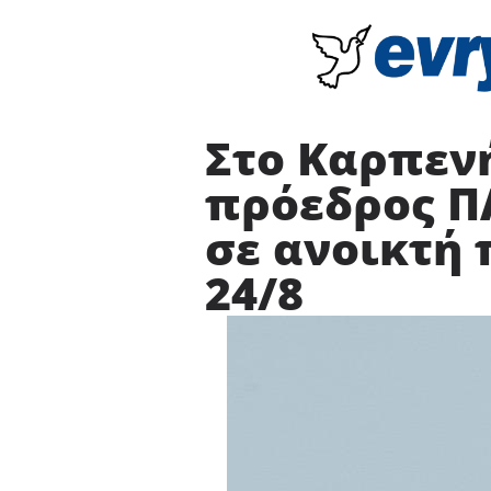
Στο Καρπεν
πρόεδρος Π
σε ανοικτή
24/8