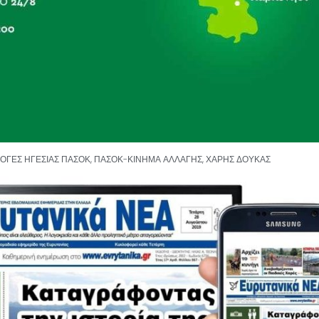
ΟΓΕΣ ΗΓΕΣΙΑΣ ΠΑΣΟΚ
,
ΠΑΣΟΚ-ΚΙΝΗΜΑ ΑΛΛΑΓΗΣ
,
ΧΑΡΗΣ ΔΟΥΚΑΣ