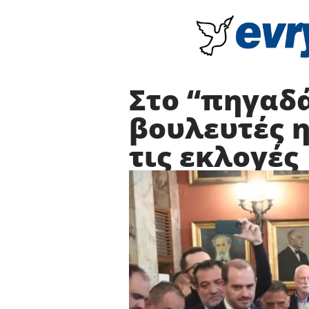
Στο “πηγαδά
βουλευτές η
τις εκλογές