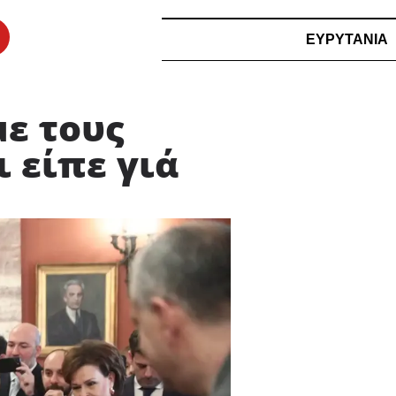
ΕΥΡΥΤΑΝΙΑ
ε τους
ι είπε γιά