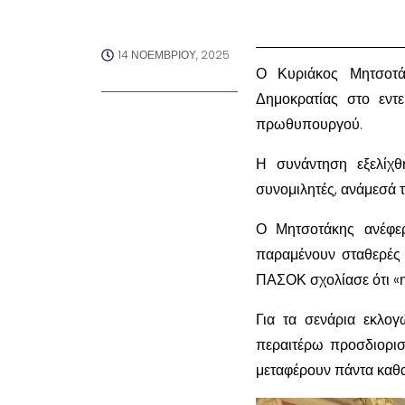
14 ΝΟΕΜΒΡΊΟΥ, 2025
Ο Κυριάκος Μητσοτά
Δημοκρατίας στο εντ
πρωθυπουργού.
Η συνάντηση εξελίχθ
συνομιλητές, ανάμεσά τ
Ο Μητσοτάκης ανέφερ
παραμένουν σταθερές τ
ΠΑΣΟΚ σχολίασε ότι «η
Για τα σενάρια εκλο
περαιτέρω προσδιορισμ
μεταφέρουν πάντα καθα