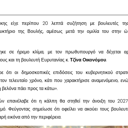
κης είχε περίπου 20 λεπτά συζήτηση με βουλευτές τη
ευκτήριο της Βουλής, αμέσως μετά την ομιλία του στην 
ηκε σε ήρεμο κλίμα, με τον πρωθυπουργό να δέχεται αρ
ους και τη βουλευτή Ευρυτανίας κ.
Τζίνα Οικονόμου
.
ε ότι οι δημοσκοπικές επιδόσεις του κυβερνητικού στρα
ον τελευταίο χρόνο, κάτι που χαρακτήρισε αναμενόμενο, ενώ
 βελόνα πάει προς τα κάτω».
γών επανέλαβε ότι η κάλπη θα στηθεί την άνοιξη του 202
ό. Φεύγοντας σημείωσε ότι οφείλει να ακούει τους βουλευτέ
ρή εικόνα από την περιφέρεια.