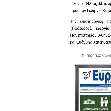
τέλος, ο
Ηλίας Μπου
προς τον Γεώργιο Καφ
Την επιστημονική ε
(Πρόεδρος),
Γεωργία
Πανεπιστημίου Αθηνών
και Ευάνθης Χατζηβασι
ΓΕΩΡΓΙΟΣ ΚΑΦΑ