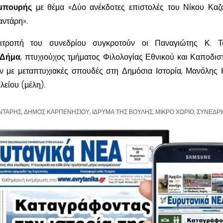
μπουρής
με θέμα «Δύο ανέκδοτες επιστολές του Νίκου Καζ
αντάρη».
πιτροπή του συνεδρίου συγκροτούν οι Παναγιώτης Κ. Τ
 Δήμα
, πτυχιούχος τμήματος Φιλολογίας Εθνικού και Καποδισ
 με μεταπτυχιακές σπουδές στη Δημόσια Ιστορία, Μανόλης
λείου (μέλη).
ΝΤΑΡΗΣ
,
ΔΗΜΟΣ ΚΑΡΠΕΝΗΣΙΟΥ
,
ΙΔΡΥΜΑ ΤΗΣ ΒΟΥΛΗΣ
,
ΜΙΚΡΟ ΧΩΡΙΟ
,
ΣΥΝΕΔΡΙ