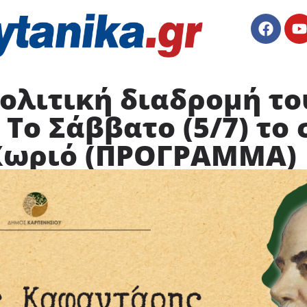
ολιτική διαδρομή τ
Το Σάββατο (5/7) το
Χωριό (ΠΡΟΓΡΑΜΜΑ)