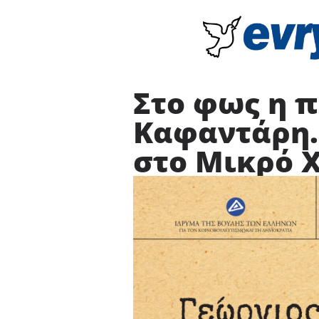
Στο φως η π
Καφαντάρη. 
στο Μικρό 