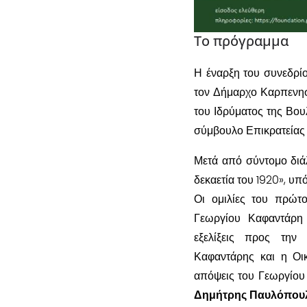
Το πρόγραμμα
Η έναρξη του συνεδρίο
τον Δήμαρχο Καρπενη
του Ιδρύματος της Βου
σύμβουλο Επικρατείας
Μετά από σύντομο διάλ
δεκαετία του 1920», υ
Οι ομιλίες του πρώτο
Γεωργίου Καφαντάρη 
εξελίξεις προς την
Καφαντάρης και η Οι
απόψεις του Γεωργίου 
Δημήτρης Παυλόπου