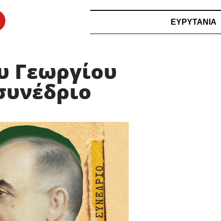
ΕΥΡΥΤΑΝΙΑ
ου Γεωργίου
 συνέδριο