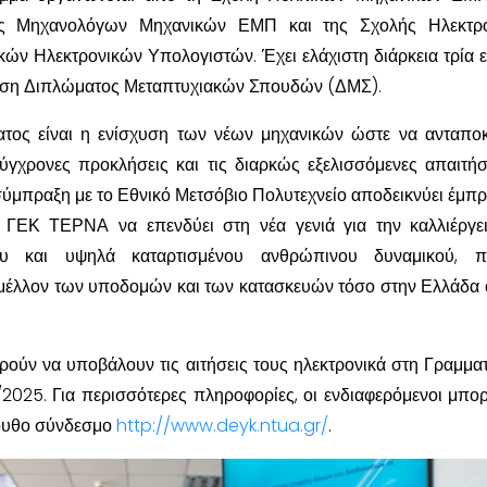
ς Μηχανολόγων Μηχανικών ΕΜΠ και της Σχολής Ηλεκτρ
ών Ηλεκτρονικών Υπολογιστών. Έχει ελάχιστη διάρκεια τρία 
τηση Διπλώματος Μεταπτυχιακών Σπουδών (ΔΜΣ).
τος είναι η ενίσχυση των νέων μηχανικών ώστε να ανταπο
ύγχρονες προκλήσεις και τις διαρκώς εξελισσόμενες απαιτήσ
σύμπραξη με το Εθνικό Μετσόβιο Πολυτεχνείο αποδεικνύει έμπρ
 ΓΕΚ ΤΕΡΝΑ να επενδύει στη νέα γενιά για την καλλιέργε
μου και υψηλά καταρτισμένου ανθρώπινου δυναμικού, 
μέλλον των υποδομών και των κατασκευών τόσο στην Ελλάδα 
ρούν να υποβάλουν τις αιτήσεις τους ηλεκτρονικά στη Γραμματ
2025. Για περισσότερες πληροφορίες, οι ενδιαφερόμενοι μπο
ουθο σύνδεσμο
http://www.deyk.ntua.gr/
.