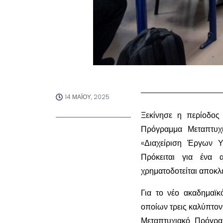
14 ΜΑΪ́ΟΥ, 2025
Ξεκίνησε η περίοδος
Πρόγραμμα Μεταπτυχ
«Διαχείριση Έργων 
Πρόκειται για ένα 
χρηματοδοτείται αποκλ
Για το νέο ακαδημαϊκ
οποίων τρεις καλύπτον
Μεταπτυχιακό Πρόγρα