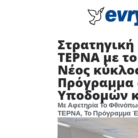
Στρατηγική
ΤΕΡΝΑ με το
Νέος κύκλο
Πρόγραμμα 
Υποδομών κ
Με Αφετηρία Το Φθινόπω
ΤΕΡΝΑ, Το Πρόγραμμα Έχ