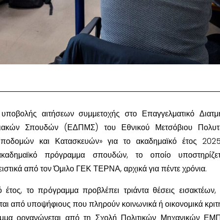
 υποβολής αιτήσεων συμμετοχής στο Επαγγελματικό Διατμ
ιακών Σπουδών (ΕΔΠΜΣ) του Εθνικού Μετσόβιου Πολυτε
Υποδομών και Κατασκευών» για το ακαδημαϊκό έτος 2025
ακαδημαϊκό πρόγραμμα σπουδών, το οποίο υποστηρίζετ
ειστικά από τον Όμιλο ΓΕΚ ΤΕΡΝΑ, αρχικά για πέντε χρόνια.
ό έτος, το πρόγραμμα προβλέπει τριάντα θέσεις εισακτέων,
ται από υποψήφιους που πληρούν κοινωνικά ή οικονομικά κριτή
μμα οργανώνεται από τη Σχολή Πολιτικών Μηχανικών ΕΜΠ