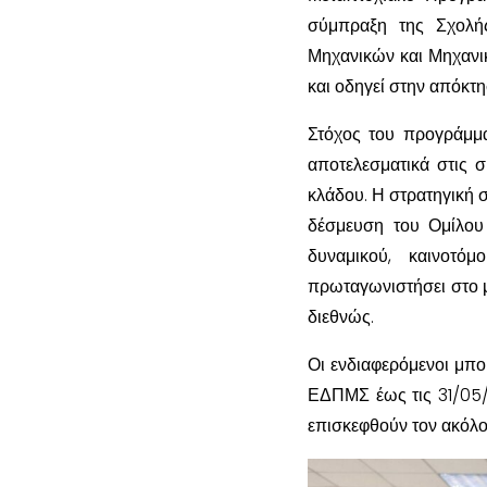
σύμπραξη της Σχολή
Μηχανικών και Μηχανικ
και οδηγεί στην απόκ
Στόχος του προγράμμα
αποτελεσματικά στις σ
κλάδου. Η στρατηγική 
δέσμευση του Ομίλου
δυναμικού, καινοτό
πρωταγωνιστήσει στο 
διεθνώς.
Οι ενδιαφερόμενοι μπο
ΕΔΠΜΣ έως τις 31/05/
επισκεφθούν τον ακόλ