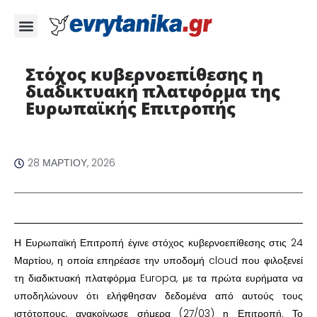
Στόχος κυβερνοεπίθεσης η
διαδικτυακή πλατφόρμα της
Ευρωπαϊκής Επιτροπής ​
28 ΜΑΡΤΊΟΥ, 2026
​Η Ευρωπαϊκή Επιτροπή έγινε στόχος κυβερνοεπίθεσης στις 24
Μαρτίου, η οποία επηρέασε την υποδομή cloud που φιλοξενεί
τη διαδικτυακή πλατφόρμα Europa, με τα πρώτα ευρήματα να
υποδηλώνουν ότι ελήφθησαν δεδομένα από αυτούς τους
ιστότοπους, ανακοίνωσε σήμερα (27/03) η Επιτροπή. Το