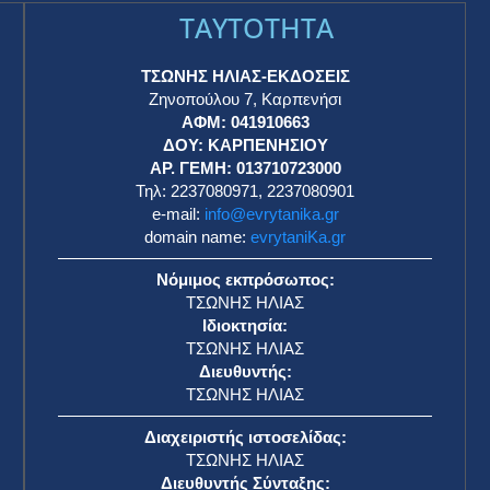
TAYTOTHTA
ΤΣΩΝΗΣ ΗΛΙΑΣ-ΕΚΔΟΣΕΙΣ
Ζηνοπούλου 7, Καρπενήσι
ΑΦΜ: 041910663
η
ΔΟΥ: ΚΑΡΠΕΝΗΣΙΟΥ
ΑΡ. ΓΕΜΗ: 013710723000
Τηλ: 2237080971, 2237080901
e-mail:
info@evrytanika.gr
domain name:
evrytaniKa.gr
Νόμιμος εκπρόσωπος:
ΤΣΩΝΗΣ ΗΛΙΑΣ
Ιδιοκτησία:
ΤΣΩΝΗΣ ΗΛΙΑΣ
Διευθυντής:
ΤΣΩΝΗΣ ΗΛΙΑΣ
Διαχειριστής ιστοσελίδας:
ΤΣΩΝΗΣ ΗΛΙΑΣ
Διευθυντής Σύνταξης: