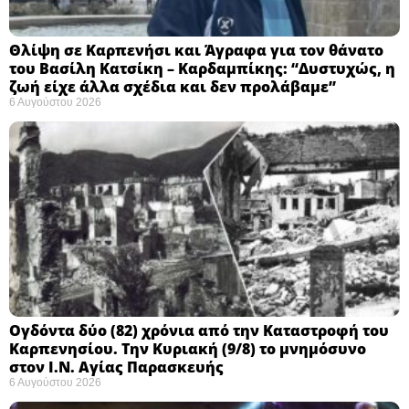
Θλίψη σε Καρπενήσι και Άγραφα για τον θάνατο
του Βασίλη Κατσίκη – Καρδαμπίκης: “Δυστυχώς, η
ζωή είχε άλλα σχέδια και δεν προλάβαμε”
6 Αυγούστου 2026
Ογδόντα δύο (82) χρόνια από την Καταστροφή του
Καρπενησίου. Την Κυριακή (9/8) το μνημόσυνο
στον Ι.Ν. Αγίας Παρασκευής
6 Αυγούστου 2026