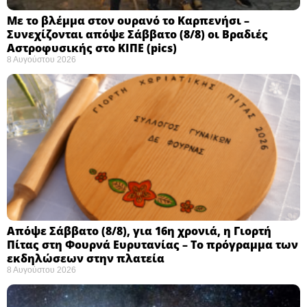
Με το βλέμμα στον ουρανό το Καρπενήσι –
Συνεχίζονται απόψε Σάββατο (8/8) οι Βραδιές
Αστροφυσικής στο ΚΙΠΕ (pics)
8 Αυγούστου 2026
Απόψε Σάββατο (8/8), για 16η χρονιά, η Γιορτή
Πίτας στη Φουρνά Ευρυτανίας – Το πρόγραμμα των
εκδηλώσεων στην πλατεία
8 Αυγούστου 2026