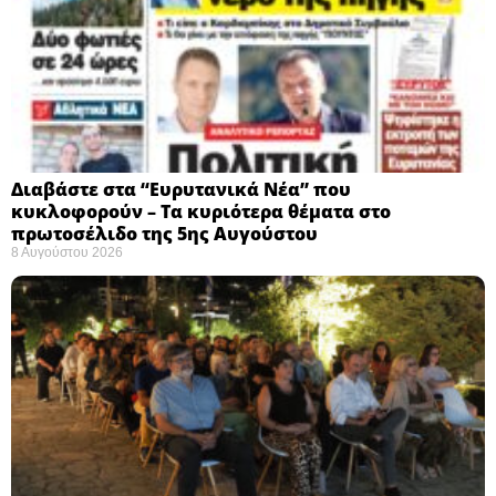
Διαβάστε στα “Ευρυτανικά Νέα” που
κυκλοφορούν – Τα κυριότερα θέματα στο
πρωτοσέλιδο της 5ης Αυγούστου
8 Αυγούστου 2026