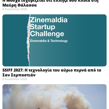
Η Μόσχα ισχυρίζεται ότι έπληξε δύο πλοία στη
Μαύρη Θάλασσα ​
8 Αυγούστου 2026
SSIFF 2027: Η τεχνολογία του αύριο περνά από το
Σαν Σεμπαστιάν ​
8 Αυγούστου 2026