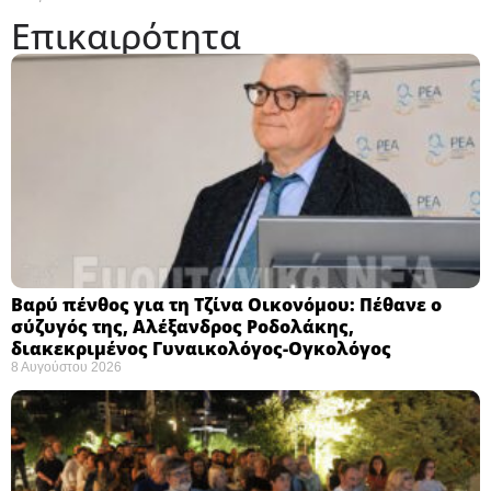
Επικαιρότητα
Βαρύ πένθος για τη Τζίνα Οικονόμου: Πέθανε ο
σύζυγός της, Αλέξανδρος Ροδολάκης,
διακεκριμένος Γυναικολόγος-Ογκολόγος
8 Αυγούστου 2026