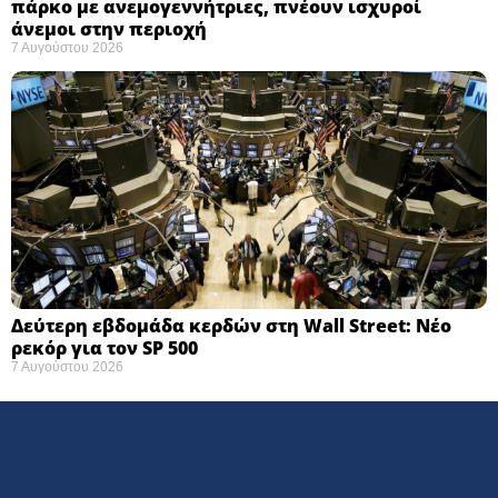
πάρκο με ανεμογεννήτριες, πνέουν ισχυροί
άνεμοι στην περιοχή
7 Αυγούστου 2026
Δεύτερη εβδομάδα κερδών στη Wall Street: Νέο
ρεκόρ για τον SP 500
7 Αυγούστου 2026