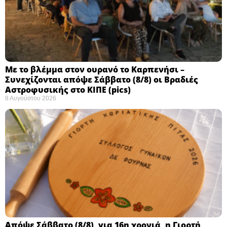
Με το βλέμμα στον ουρανό το Καρπενήσι –
Συνεχίζονται απόψε Σάββατο (8/8) οι Βραδιές
Αστροφυσικής στο ΚΙΠΕ (pics)
8 Αυγούστου 2026
Απόψε Σάββατο (8/8), για 16η χρονιά, η Γιορτή