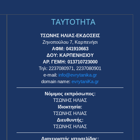
TAYTOTHTA
ΤΣΩΝΗΣ ΗΛΙΑΣ-ΕΚΔΟΣΕΙΣ
Ζηνοπούλου 7, Καρπενήσι
ΑΦΜ: 041910663
η
ΔΟΥ: ΚΑΡΠΕΝΗΣΙΟΥ
ΑΡ. ΓΕΜΗ: 013710723000
Τηλ: 2237080971, 2237080901
e-mail:
info@evrytanika.gr
domain name:
evrytaniKa.gr
Νόμιμος εκπρόσωπος:
ΤΣΩΝΗΣ ΗΛΙΑΣ
Ιδιοκτησία:
ΤΣΩΝΗΣ ΗΛΙΑΣ
Διευθυντής:
ΤΣΩΝΗΣ ΗΛΙΑΣ
Διαχειριστής ιστοσελίδας: