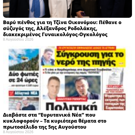
Βαρύ πένθος για τη Τζίνα Οικονόμου: Πέθανε ο
σύζυγός της, Αλέξανδρος Ροδολάκης,
διακεκριμένος Γυναικολόγος-Ογκολόγος
8 Αυγούστου 2026
Διαβάστε στα “Ευρυτανικά Νέα” που
κυκλοφορούν – Τα κυριότερα θέματα στο
πρωτοσέλιδο της 5ης Αυγούστου
8 Αυγούστου 2026