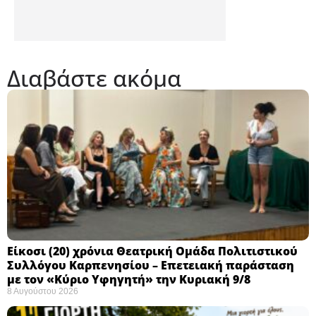
Διαβάστε ακόμα
Eίκοσι (20) χρόνια Θεατρική Ομάδα Πολιτιστικού
Συλλόγου Καρπενησίου – Επετειακή παράσταση
με τον «Κύριο Υφηγητή» την Κυριακή 9/8
8 Αυγούστου 2026