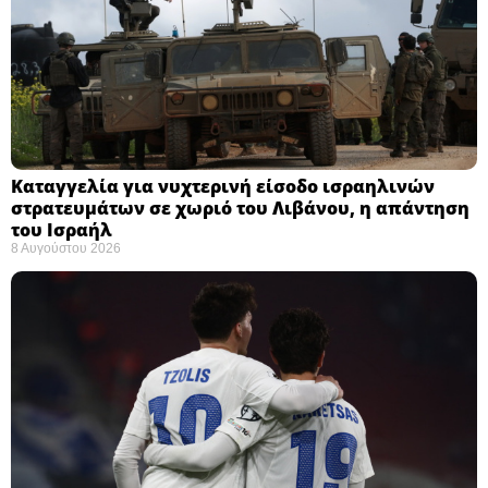
Καταγγελία για νυχτερινή είσοδο ισραηλινών
στρατευμάτων σε χωριό του Λιβάνου, η απάντηση
του Ισραήλ
8 Αυγούστου 2026