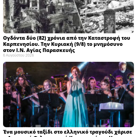
Ογδόντα δύο (82) χρόνια από την Καταστροφή του
Καρπενησίου. Την Κυριακή (9/8) το μνημόσυνο
στον Ι.Ν. Αγίας Παρασκευής
6 Αυγούστου 2026
Ένα μουσικό ταξίδι στο ελληνικό τραγούδι χάρισε