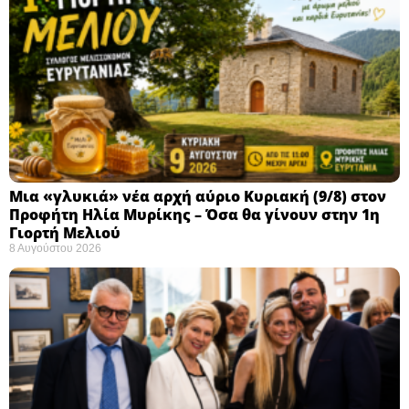
Μια «γλυκιά» νέα αρχή αύριο Κυριακή (9/8) στον
Προφήτη Ηλία Μυρίκης – Όσα θα γίνουν στην 1η
Γιορτή Μελιού
8 Αυγούστου 2026