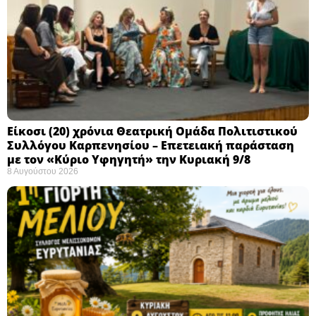
Eίκοσι (20) χρόνια Θεατρική Ομάδα Πολιτιστικού
Συλλόγου Καρπενησίου – Επετειακή παράσταση
με τον «Κύριο Υφηγητή» την Κυριακή 9/8
8 Αυγούστου 2026