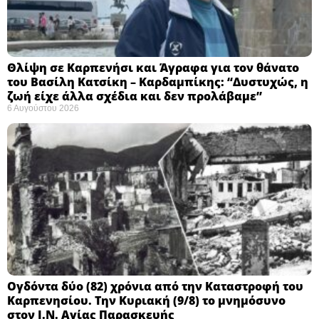
Θλίψη σε Καρπενήσι και Άγραφα για τον θάνατο
του Βασίλη Κατσίκη – Καρδαμπίκης: “Δυστυχώς, η
ζωή είχε άλλα σχέδια και δεν προλάβαμε”
6 Αυγούστου 2026
Ογδόντα δύο (82) χρόνια από την Καταστροφή του
Καρπενησίου. Την Κυριακή (9/8) το μνημόσυνο
στον Ι.Ν. Αγίας Παρασκευής