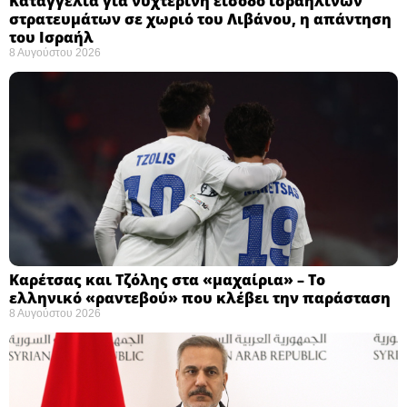
Καταγγελία για νυχτερινή είσοδο ισραηλινών
στρατευμάτων σε χωριό του Λιβάνου, η απάντηση
του Ισραήλ
8 Αυγούστου 2026
Καρέτσας και Τζόλης στα «μαχαίρια» – Το
ελληνικό «ραντεβού» που κλέβει την παράσταση
8 Αυγούστου 2026