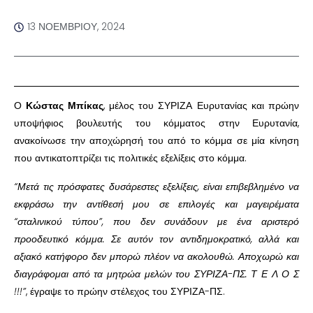
13 ΝΟΕΜΒΡΊΟΥ, 2024
Ο
Κώστας Μπίκας
, μέλος του ΣΥΡΙΖΑ Ευρυτανίας και πρώην
υποψήφιος βουλευτής του κόμματος στην Ευρυτανία,
ανακοίνωσε την αποχώρησή του από το κόμμα σε μία κίνηση
που αντικατοπτρίζει τις πολιτικές εξελίξεις στο κόμμα.
“Μετά τις πρόσφατες δυσάρεστες εξελίξεις, είναι επιβεβλημένο να
εκφράσω την αντίθεσή μου σε επιλογές και μαγειρέματα
“σταλινικού τύπου”, που δεν συνάδουν με ένα αριστερό
προοδευτικό κόμμα. Σε αυτόν τον αντιδημοκρατικό, αλλά και
αξιακό κατήφορο δεν μπορώ πλέον να ακολουθώ. Αποχωρώ και
διαγράφομαι από τα μητρώα μελών του ΣΥΡΙΖΑ-ΠΣ. Τ Ε Λ Ο Σ
!!!”
, έγραψε το πρώην στέλεχος του ΣΥΡΙΖΑ-ΠΣ.