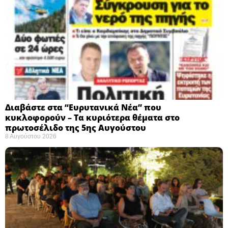
Διαβάστε στα “Ευρυτανικά Νέα” που
κυκλοφορούν – Τα κυριότερα θέματα στο
πρωτοσέλιδο της 5ης Αυγούστου
8 Αυγούστου 2026