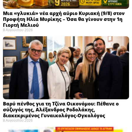
Μια «γλυκιά» νέα αρχή αύριο Κυριακή (9/8) στον
Προφήτη Ηλία Μυρίκης – Όσα θα γίνουν στην 1η
Γιορτή Μελιού
8 Αυγούστου 2026
Βαρύ πένθος για τη Τζίνα Οικονόμου: Πέθανε ο
σύζυγός της, Αλέξανδρος Ροδολάκης,
διακεκριμένος Γυναικολόγος-Ογκολόγος
8 Αυγούστου 2026