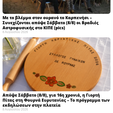
Με το βλέμμα στον ουρανό το Καρπενήσι –
Συνεχίζονται απόψε Σάββατο (8/8) οι Βραδιές
Αστροφυσικής στο ΚΙΠΕ (pics)
8 Αυγούστου 2026
Απόψε Σάββατο (8/8), για 16η χρονιά, η Γιορτή
Πίτας στη Φουρνά Ευρυτανίας – Το πρόγραμμα των
εκδηλώσεων στην πλατεία
8 Αυγούστου 2026