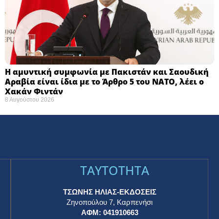
Η αμυντική συμφωνία με Πακιστάν και Σαουδική
Αραβία είναι ίδια με το Άρθρο 5 του ΝΑΤΟ, λέει ο
Χακάν Φιντάν
8 Αυγούστου 2026
TAYTOTHTA
ΤΣΩΝΗΣ ΗΛΙΑΣ-ΕΚΔΟΣΕΙΣ
Ζηνοπούλου 7, Καρπενήσι
ΑΦΜ: 041910663
η