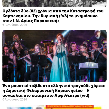
Ογδόντα δύο (82) χρόνια από την Καταστροφή του
Καρπενησίου. Την Κυριακή (9/8) το μνημόσυνο
στον Ι.Ν. Αγίας Παρασκευής
6 Αυγούστου 2026
Ένα μουσικό ταξίδι στο ελληνικό τραγούδι χάρισε
η Δημοτική Φιλαρμονική Καρπενησίου – Η
συναυλία στο κατάμεστο Αμφιθέατρο (vid)
6 Αυγούστου 2026