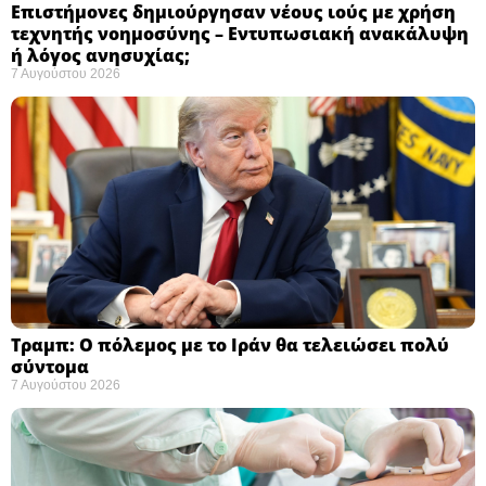
Επιστήμονες δημιούργησαν νέους ιούς με χρήση
τεχνητής νοημοσύνης – Εντυπωσιακή ανακάλυψη
ή λόγος ανησυχίας; ​
7 Αυγούστου 2026
Τραμπ: Ο πόλεμος με το Ιράν θα τελειώσει πολύ
σύντομα ​
7 Αυγούστου 2026