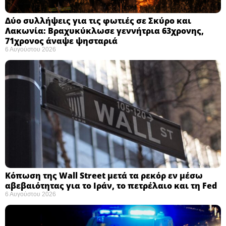
Δύο συλλήψεις για τις φωτιές σε Σκύρο και
Λακωνία: Βραχυκύκλωσε γεννήτρια 63χρονης,
71χρονος άναψε ψησταριά
6 Αυγούστου 2026
Κόπωση της Wall Street μετά τα ρεκόρ εν μέσω
αβεβαιότητας για το Ιράν, το πετρέλαιο και τη Fed
6 Αυγούστου 2026