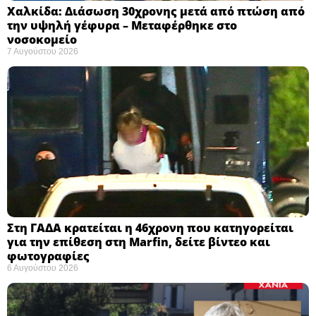
Χαλκίδα: Διάσωση 30χρονης μετά από πτώση από
την υψηλή γέφυρα – Μεταφέρθηκε στο
νοσοκομείο ​
7 Αυγούστου 2026
Στη ΓΑΔΑ κρατείται η 46χρονη που κατηγορείται
για την επίθεση στη Marfin, δείτε βίντεο και
φωτογραφίες
6 Αυγούστου 2026