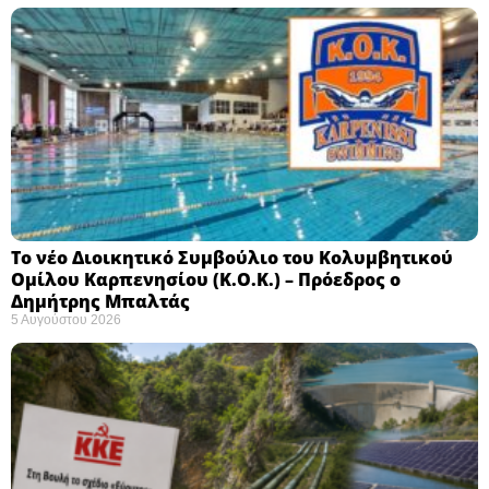
Το νέο Διοικητικό Συμβούλιο του Κολυμβητικού
Ομίλου Καρπενησίου (Κ.Ο.Κ.) – Πρόεδρος ο
Δημήτρης Μπαλτάς
5 Αυγούστου 2026