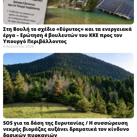
Στη Βουλή το σχέδιο «Εύρυτος» και τα ενεργειακά
έργα – Ερώτηση 4 βουλευτών του ΚΚΕ προς τον
Υπουργό Περιβάλλοντος
4 Αυγούστου 2026
SOS για τα δάση της Ευρυτανίας / Η συσσώρευση
νεκρής βιομάζας αυξάνει δραματικά τον κίνδυνο
δασικών πυρκαγιών