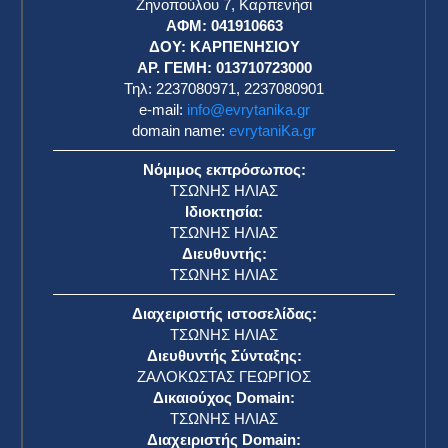
Ζηνοπούλου 7, Καρπενήσι
ΑΦΜ: 041910663
η
ΔΟΥ: ΚΑΡΠΕΝΗΣΙΟΥ
ΑΡ. ΓΕΜΗ: 013710723000
Τηλ: 2237080971, 2237080901
e-mail:
info@evrytanika.gr
domain name:
evrytaniKa.gr
Νόμιμος εκπρόσωπος:
ΤΣΩΝΗΣ ΗΛΙΑΣ
Ιδιοκτησία:
ΤΣΩΝΗΣ ΗΛΙΑΣ
Διευθυντής:
ΤΣΩΝΗΣ ΗΛΙΑΣ
Διαχειριστής ιστοσελίδας:
ΤΣΩΝΗΣ ΗΛΙΑΣ
Διευθυντής Σύνταξης:
ΖΑΛΟΚΩΣΤΑΣ ΓΕΩΡΓΙΟΣ
Δικαιούχος Domain:
ΤΣΩΝΗΣ ΗΛΙΑΣ
Διαχειριστής Domain: