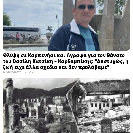
Θλίψη σε Καρπενήσι και Άγραφα για τον θάνατο
του Βασίλη Κατσίκη – Καρδαμπίκης: “Δυστυχώς, η
ζωή είχε άλλα σχέδια και δεν προλάβαμε”
6 Αυγούστου 2026