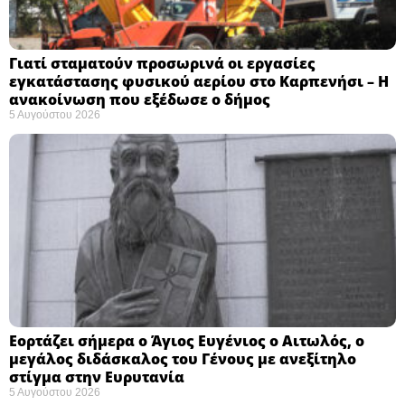
Γιατί σταματούν προσωρινά οι εργασίες
εγκατάστασης φυσικού αερίου στο Καρπενήσι – Η
ανακοίνωση που εξέδωσε ο δήμος
5 Αυγούστου 2026
Εορτάζει σήμερα ο Άγιος Ευγένιος ο Αιτωλός, ο
μεγάλος διδάσκαλος του Γένους με ανεξίτηλο
στίγμα στην Ευρυτανία
5 Αυγούστου 2026