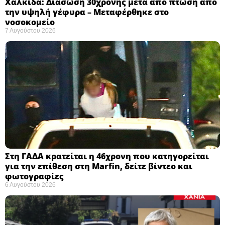
Χαλκίδα: Διάσωση 30χρονης μετά από πτώση από
την υψηλή γέφυρα – Μεταφέρθηκε στο
νοσοκομείο ​
7 Αυγούστου 2026
Στη ΓΑΔΑ κρατείται η 46χρονη που κατηγορείται
για την επίθεση στη Marfin, δείτε βίντεο και
φωτογραφίες
6 Αυγούστου 2026