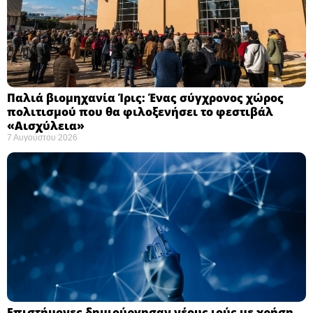
Παλιά βιομηχανία Ίρις: Ένας σύγχρονος χώρος
πολιτισμού που θα φιλοξενήσει το φεστιβάλ
«Αισχύλεια» ​
7 Αυγούστου 2026
Επιστήμονες δημιούργησαν νέους ιούς με χρήση