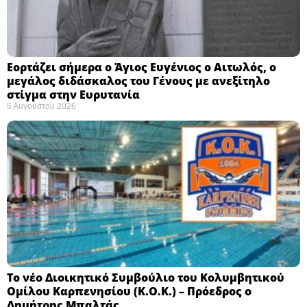
Εορτάζει σήμερα ο Άγιος Ευγένιος ο Αιτωλός, ο
μεγάλος διδάσκαλος του Γένους με ανεξίτηλο
στίγμα στην Ευρυτανία
5 Αυγούστου 2026
Το νέο Διοικητικό Συμβούλιο του Κολυμβητικού
Ομίλου Καρπενησίου (Κ.Ο.Κ.) – Πρόεδρος ο
Δημήτρης Μπαλτάς