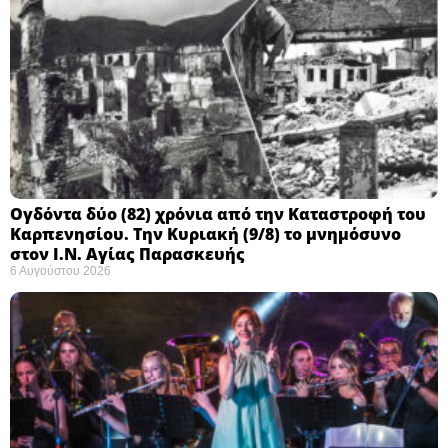
Ογδόντα δύο (82) χρόνια από την Καταστροφή του
Καρπενησίου. Την Κυριακή (9/8) το μνημόσυνο
στον Ι.Ν. Αγίας Παρασκευής
6 Αυγούστου 2026