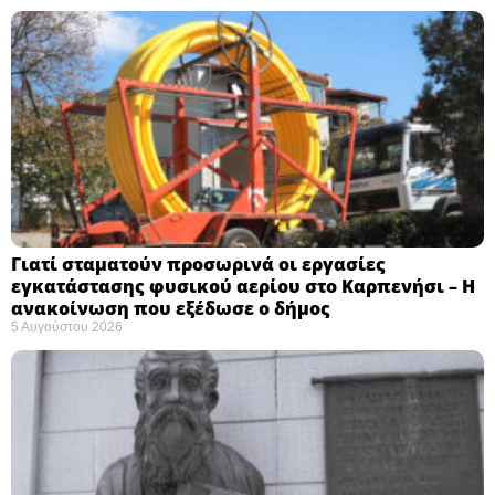
Γιατί σταματούν προσωρινά οι εργασίες
εγκατάστασης φυσικού αερίου στο Καρπενήσι – Η
ανακοίνωση που εξέδωσε ο δήμος
5 Αυγούστου 2026