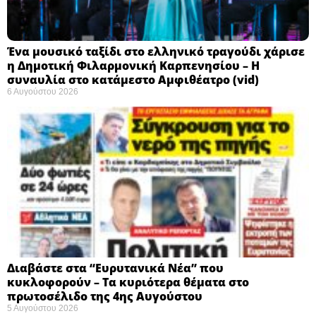
Ένα μουσικό ταξίδι στο ελληνικό τραγούδι χάρισε
η Δημοτική Φιλαρμονική Καρπενησίου – Η
συναυλία στο κατάμεστο Αμφιθέατρο (vid)
6 Αυγούστου 2026
Διαβάστε στα “Ευρυτανικά Νέα” που
κυκλοφορούν – Τα κυριότερα θέματα στο
πρωτοσέλιδο της 4ης Αυγούστου
5 Αυγούστου 2026