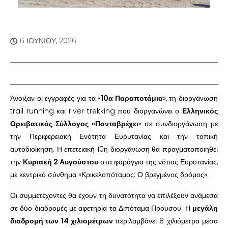
6 ΙΟΥΝΊΟΥ, 2026
Άνοιξαν οι εγγραφές για τα «
10α Παραποτάμια
», τη διοργάνωση
trail running και river trekking που διοργανώνει ο
Ελληνικός
Ορειβατικός Σύλλογος «Πανταβρέχει
» σε συνδιοργάνωση με
την Περιφερειακή Ενότητα Ευρυτανίας και την τοπική
αυτοδιοίκηση. Η επετειακή 10η διοργάνωση θα πραγματοποιηθεί
την
Κυριακή 2 Αυγούστου
στα φαράγγια της νότιας Ευρυτανίας,
με κεντρικό σύνθημα «Κρικελοπόταμος: Ο βρεγμένος δρόμος».
Οι συμμετέχοντες θα έχουν τη δυνατότητα να επιλέξουν ανάμεσα
σε δύο διαδρομές με αφετηρία τα Διπόταμα Προυσού. Η
μεγάλη
διαδρομή των 14 χιλιομέτρων
περιλαμβάνει 8 χιλιόμετρα μέσα