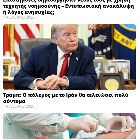
τεχνητής νοημοσύνης – Εντυπωσιακή ανακάλυψη
ή λόγος ανησυχίας; ​
7 Αυγούστου 2026
Τραμπ: Ο πόλεμος με το Ιράν θα τελειώσει πολύ
σύντομα ​
7 Αυγούστου 2026