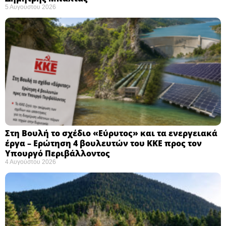
5 Αυγούστου 2026
Στη Βουλή το σχέδιο «Εύρυτος» και τα ενεργειακά
έργα – Ερώτηση 4 βουλευτών του ΚΚΕ προς τον
Υπουργό Περιβάλλοντος
4 Αυγούστου 2026