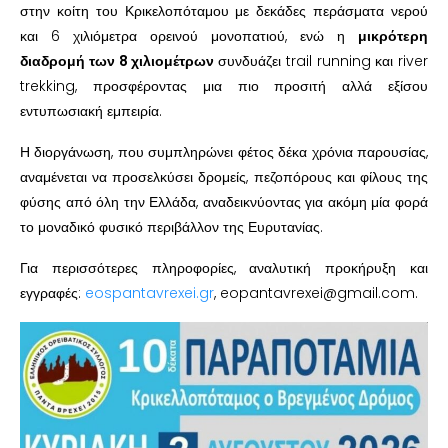
στην κοίτη του Κρικελοπόταμου με δεκάδες περάσματα νερού
και 6 χιλιόμετρα ορεινού μονοπατιού, ενώ η
μικρότερη
διαδρομή των 8 χιλιομέτρων
συνδυάζει trail running και river
trekking, προσφέροντας μια πιο προσιτή αλλά εξίσου
εντυπωσιακή εμπειρία.
Η διοργάνωση, που συμπληρώνει φέτος δέκα χρόνια παρουσίας,
αναμένεται να προσελκύσει δρομείς, πεζοπόρους και φίλους της
φύσης από όλη την Ελλάδα, αναδεικνύοντας για ακόμη μία φορά
το μοναδικό φυσικό περιβάλλον της Ευρυτανίας.
Για περισσότερες πληροφορίες, αναλυτική προκήρυξη και
εγγραφές:
eospantavrexei.gr
, eopantavrexei@gmail.com.