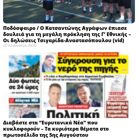
Ποδόσφαιρο / Ο Κατσαντώνης Αγράφων έπιασε
δουλειά για τη μεγάλη πρόκληση της Γ’ Εθνικής –
Οι δηλώσεις Τσιγαρίδα-Αναστασόπουλου (vid)
10 Αυγούστου 2026
Διαβάστε στα “Ευρυτανικά Νέα” που
κυκλοφορούν – Τα κυριότερα θέματα στο
πρωτοσέλιδο της 5ης Αυγούστου