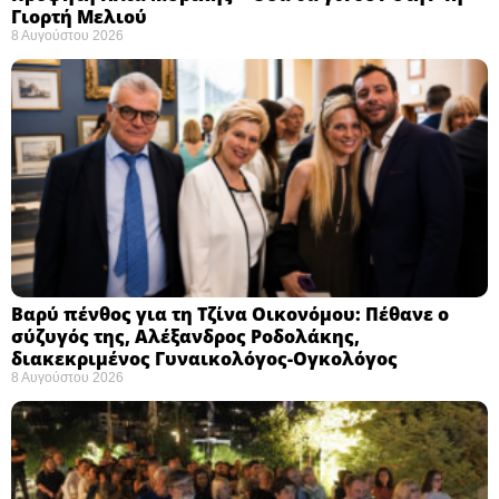
Γιορτή Μελιού
8 Αυγούστου 2026
Βαρύ πένθος για τη Τζίνα Οικονόμου: Πέθανε ο
σύζυγός της, Αλέξανδρος Ροδολάκης,
διακεκριμένος Γυναικολόγος-Ογκολόγος
8 Αυγούστου 2026