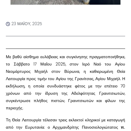
23 ΜΑΪ́ΟΥ, 2025
Με βαθύ αίσθημα ευλάβειας και συγκίνησης πραγματοποιήθηκε,
το Σάββατο 17 Μαΐου 2025, στον Ιερό Ναό του Αγίου
Νεομάρτυρος Μιχαήλ στον Βύρωνα, η καθιερωμένη Θεία
Λειτουργία προς τιμήν του Αγίου της Γρανίτσας, Αγίου Μιχαήλ. Η
εκδήλωση, η οποία συνδυάστηκε φέτος με την επέτειο 70
χρόνων από την ίδρυση της Αδελφότητας Γρανιτσιωτών,
συγκέντρωσε πλήθος πιστών, Γρανιτσιωτών και φίλων της
περιοχής.
Τη Θεία Λειτουργία τέλεσαν τρεις εκλεκτοί κληρικοί με καταγωγή
από την Ευρυτανία: ο Αρχιμανδρίτης Πανοσιολογιώτατος
π.