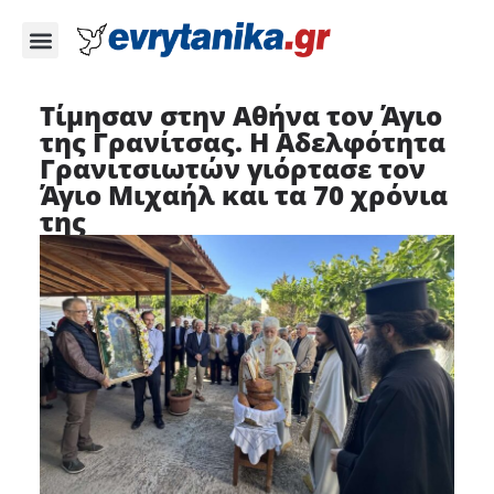
Τίμησαν στην Αθήνα τον Άγιο
της Γρανίτσας. Η Αδελφότητα
Γρανιτσιωτών γιόρτασε τον
Άγιο Μιχαήλ και τα 70 χρόνια
της