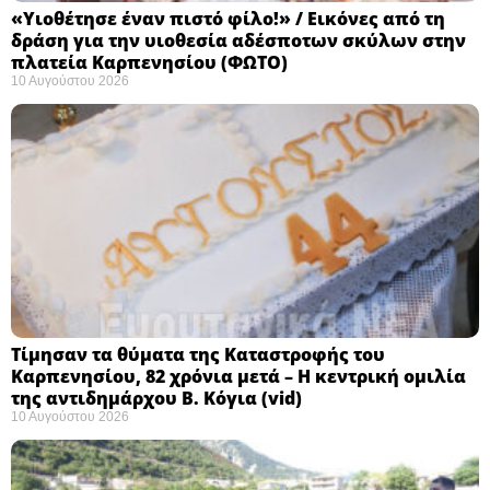
«Υιοθέτησε έναν πιστό φίλο!» / Εικόνες από τη
δράση για την υιοθεσία αδέσποτων σκύλων στην
πλατεία Καρπενησίου (ΦΩΤΟ)
10 Αυγούστου 2026
Τίμησαν τα θύματα της Καταστροφής του
Καρπενησίου, 82 χρόνια μετά – Η κεντρική ομιλία
της αντιδημάρχου Β. Κόγια (vid)
10 Αυγούστου 2026