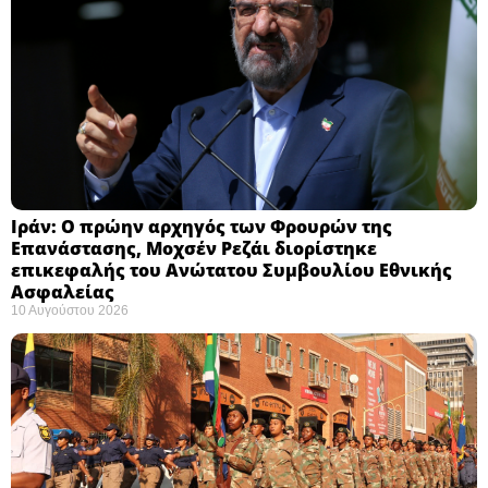
Ιράν: Ο πρώην αρχηγός των Φρουρών της
Επανάστασης, Μοχσέν Ρεζάι διορίστηκε
επικεφαλής του Ανώτατου Συμβουλίου Εθνικής
Ασφαλείας ​
10 Αυγούστου 2026