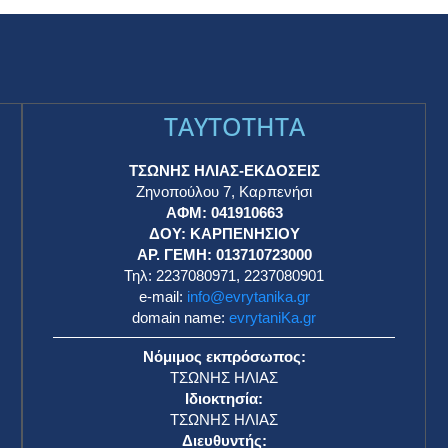
TAYTOTHTA
ΤΣΩΝΗΣ ΗΛΙΑΣ-ΕΚΔΟΣΕΙΣ
Ζηνοπούλου 7, Καρπενήσι
ΑΦΜ: 041910663
η
ΔΟΥ: ΚΑΡΠΕΝΗΣΙΟΥ
ΑΡ. ΓΕΜΗ: 013710723000
Τηλ: 2237080971, 2237080901
e-mail:
info@evrytanika.gr
domain name:
evrytaniKa.gr
Νόμιμος εκπρόσωπος:
ΤΣΩΝΗΣ ΗΛΙΑΣ
Ιδιοκτησία:
ΤΣΩΝΗΣ ΗΛΙΑΣ
Διευθυντής: