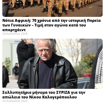
Νότια Αφρική: 70 χρόνια από την ιστορική Πορεία
των Γυναικών – Τιμή στον αγώνα κατά του
απαρτχάιντ ​
10 Αυγούστου 2026
Συλλυπητήριο μήνυμα του ΣΥΡΙΖΑ για την
απώλεια του Νίκου Καλογερόπουλου ​
10 Αυγούστου 2026