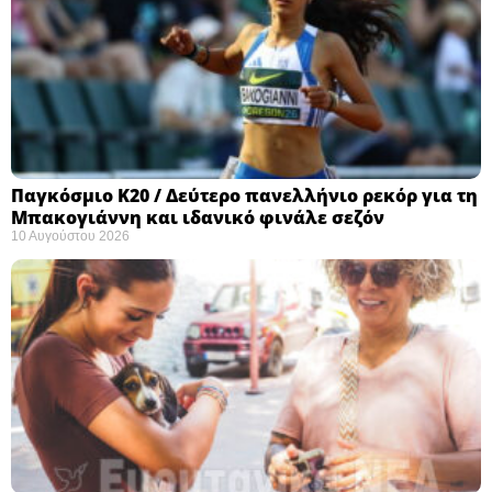
Παγκόσμιο Κ20 / Δεύτερο πανελλήνιο ρεκόρ για τη
Μπακογιάννη και ιδανικό φινάλε σεζόν
10 Αυγούστου 2026