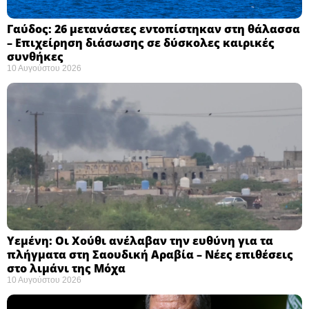
Γαύδος: 26 μετανάστες εντοπίστηκαν στη θάλασσα
– Επιχείρηση διάσωσης σε δύσκολες καιρικές
συνθήκες ​
10 Αυγούστου 2026
Υεμένη: Οι Χούθι ανέλαβαν την ευθύνη για τα
πλήγματα στη Σαουδική Αραβία – Νέες επιθέσεις
στο λιμάνι της Μόχα ​
10 Αυγούστου 2026