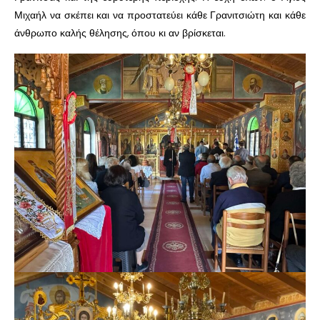
Μιχαήλ να σκέπει και να προστατεύει κάθε Γρανιτσιώτη και κάθε
άνθρωπο καλής θέλησης, όπου κι αν βρίσκεται.