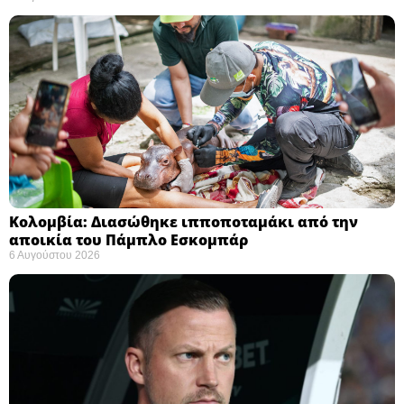
Κολομβία: Διασώθηκε ιπποποταμάκι από την
αποικία του Πάμπλο Εσκομπάρ ​
6 Αυγούστου 2026