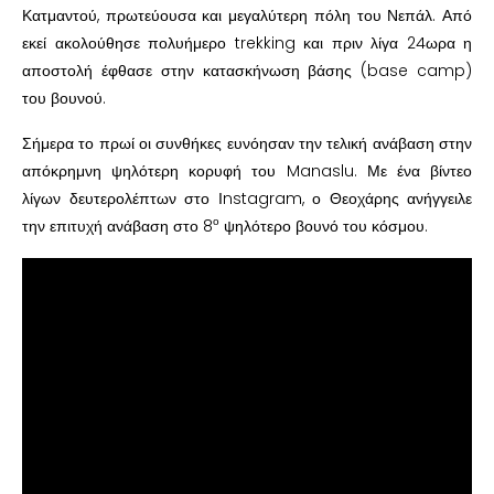
Κατμαντού, πρωτεύουσα και μεγαλύτερη πόλη του Νεπάλ. Από
εκεί ακολούθησε πολυήμερο trekking και πριν λίγα 24ωρα η
αποστολή έφθασε στην κατασκήνωση βάσης (base camp)
του βουνού.
Σήμερα το πρωί οι συνθήκες ευνόησαν την τελική ανάβαση στην
απόκρημνη ψηλότερη κορυφή του Manaslu. Με ένα βίντεο
λίγων δευτερολέπτων στο Ιnstagram, ο Θεοχάρης ανήγγειλε
ο
την επιτυχή ανάβαση στο 8
ψηλότερο βουνό του κόσμου.