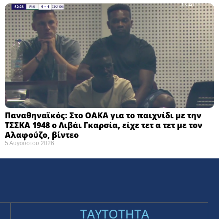
Παναθηναϊκός: Στο ΟΑΚΑ για το παιχνίδι με την
ΤΣΣΚΑ 1948 ο Λιβάι Γκαρσία, είχε τετ α τετ με τον
Αλαφούζο, βίντεο
5 Αυγούστου 2026
TAYTOTHTA