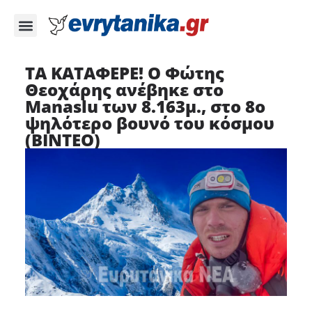
ΤΑ ΚΑΤΑΦΕΡΕ! Ο Φώτης
Θεοχάρης ανέβηκε στο
Μanaslu των 8.163μ., στο 8ο
ψηλότερο βουνό του κόσμου
(ΒΙΝΤΕΟ)