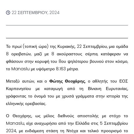
22 ΣΕΠΤΕΜΒΡΊΟΥ, 2024
Το πρωί (τοπική ώρα) της Κυριακής, 22 Σεπτεμβρίου, μια ομάδα
8 ορειβατών, μαζί με 8 ακούραστους σέρπα, κατάφεραν να
φθάσουν στην κορυφή του 8ου ψηλότερου βουνού στον κόσμο,
το Manaslu με υψόμετρο 8.163 μέτρα.
Μεταξύ αυτών, και ο
Φώτης Θεοχάρης
, ο αθλητής του ΕΟΣ
Καρπενησίου με καταγωγή από τη Βίνιανη Ευρυτανίας,
γράφοντας το όνομά του με χρυσά γράμματα στην ιστορία της
ελληνικής ορειβασίας.
Ο Θεοχάρης, ως μέλος διεθνούς αποστολής με στόχο το
Manaslu, είχε αναχωρήσει από την Ελλάδα στις 5 Σεπτεμβρίου
2024, με ενδιάμεση στάση τη Ντόχα και τελικό προορισμό το