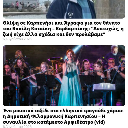
Θλίψη σε Καρπενήσι και Άγραφα για τον θάνατο
του Βασίλη Κατσίκη – Καρδαμπίκης: “Δυστυχώς, η
ζωή είχε άλλα σχέδια και δεν προλάβαμε”
6 Αυγούστου 2026
Ένα μουσικό ταξίδι στο ελληνικό τραγούδι χάρισε
η Δημοτική Φιλαρμονική Καρπενησίου – Η
συναυλία στο κατάμεστο Αμφιθέατρο (vid)
6 Αυγούστου 2026