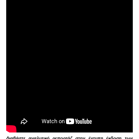
Διαβάστε αναλυτικό ρεπορτάζ στην έντυπη έκδοση των