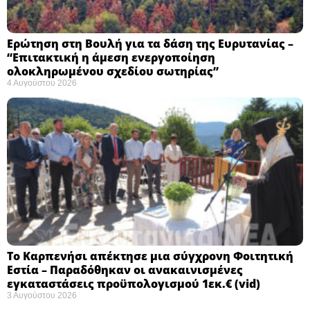
Ερώτηση στη Βουλή για τα δάση της Ευρυτανίας –
“Eπιτακτική η άμεση ενεργοποίηση
ολοκληρωμένου σχεδίου σωτηρίας”
4 Αυγούστου 2026
Το Καρπενήσι απέκτησε μια σύγχρονη Φοιτητική
Εστία – Παραδόθηκαν οι ανακαινισμένες
εγκαταστάσεις προϋπολογισμού 1εκ.€ (vid)
3 Αυγούστου 2026