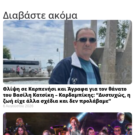
Διαβάστε ακόμα
Θλίψη σε Καρπενήσι και Άγραφα για τον θάνατο
του Βασίλη Κατσίκη – Καρδαμπίκης: “Δυστυχώς, η
ζωή είχε άλλα σχέδια και δεν προλάβαμε”
6 Αυγούστου 2026