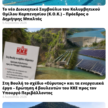
Το νέο Διοικητικό Συμβούλιο του Κολυμβητικού
Ομίλου Καρπενησίου (Κ.Ο.Κ.) – Πρόεδρος ο
Δημήτρης Μπαλτάς
5 Αυγούστου 2026
Στη Βουλή το σχέδιο «Εύρυτος» και τα ενεργειακά
έργα – Ερώτηση 4 βουλευτών του ΚΚΕ προς τον
Υπουργό Περιβάλλοντος
4 Αυγούστου 2026