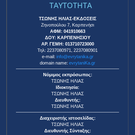
TAYTOTHTA
ΤΣΩΝΗΣ ΗΛΙΑΣ-ΕΚΔΟΣΕΙΣ
Ζηνοπούλου 7, Καρπενήσι
ΑΦΜ: 041910663
η
ΔΟΥ: ΚΑΡΠΕΝΗΣΙΟΥ
ΑΡ. ΓΕΜΗ: 013710723000
Τηλ: 2237080971, 2237080901
e-mail:
info@evrytanika.gr
domain name:
evrytaniKa.gr
Νόμιμος εκπρόσωπος:
ΤΣΩΝΗΣ ΗΛΙΑΣ
Ιδιοκτησία:
ΤΣΩΝΗΣ ΗΛΙΑΣ
Διευθυντής:
ΤΣΩΝΗΣ ΗΛΙΑΣ
Διαχειριστής ιστοσελίδας:
ΤΣΩΝΗΣ ΗΛΙΑΣ
Διευθυντής Σύνταξης: