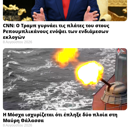
CNN: Ο Τραμπ γυρνάει τις πλάτες του στους
Ρεπουμπλικάνους ενόψει των ενδιάμεσων
εκλογών ​
8 Αυγούστου 2026
Η Μόσχα ισχυρίζεται ότι έπληξε δύο πλοία στη
Μαύρη Θάλασσα ​
8 Αυγούστου 2026