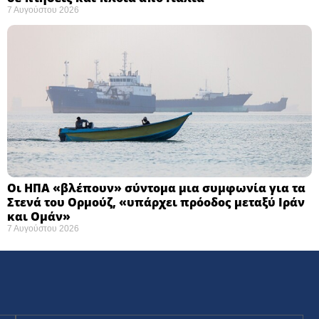
7 Αυγούστου 2026
Οι ΗΠΑ «βλέπουν» σύντομα μια συμφωνία για τα
Στενά του Ορμούζ, «υπάρχει πρόοδος μεταξύ Ιράν
και Ομάν»
7 Αυγούστου 2026