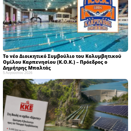
Το νέο Διοικητικό Συμβούλιο του Κολυμβητικού
Ομίλου Καρπενησίου (Κ.Ο.Κ.) – Πρόεδρος ο
Δημήτρης Μπαλτάς
5 Αυγούστου 2026