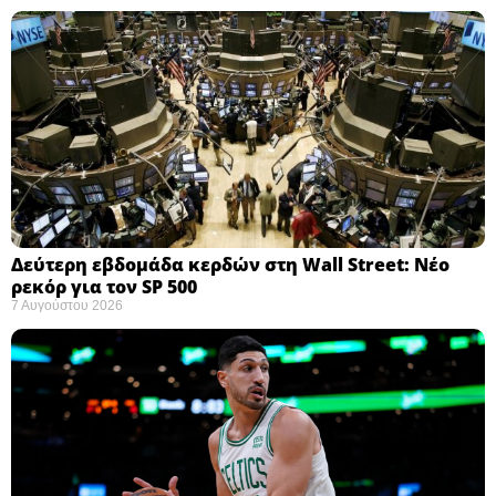
Δεύτερη εβδομάδα κερδών στη Wall Street: Νέο
ρεκόρ για τον SP 500
7 Αυγούστου 2026