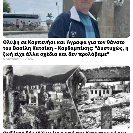
Θλίψη σε Καρπενήσι και Άγραφα για τον θάνατο
του Βασίλη Κατσίκη – Καρδαμπίκης: “Δυστυχώς, η
ζωή είχε άλλα σχέδια και δεν προλάβαμε”
6 Αυγούστου 2026