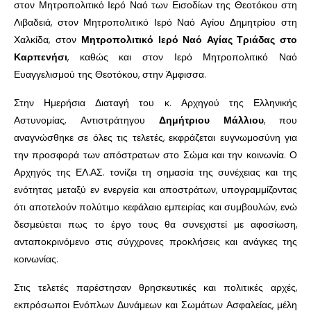
στον Μητροπολιτικό Ιερό Ναό των Εισοδίων της Θεοτόκου στη
Λιβαδειά, στον Μητροπολιτικό Ιερό Ναό Αγίου Δημητρίου στη
Χαλκίδα, στον
Μητροπολιτικό Ιερό Ναό Αγίας Τριάδας στο
Καρπενήσι
, καθώς και στον Ιερό Μητροπολιτικό Ναό
Ευαγγελισμού της Θεοτόκου, στην Άμφισσα.
Στην Ημερήσια Διαταγή του κ. Αρχηγού της Ελληνικής
Αστυνομίας, Αντιστράτηγου
Δημήτριου Μάλλιου
, που
αναγνώσθηκε σε όλες τις τελετές, εκφράζεται ευγνωμοσύνη για
την προσφορά των απόστρατων στο Σώμα και την κοινωνία. Ο
Αρχηγός της ΕΛ.ΑΣ. τονίζει τη σημασία της συνέχειας και της
ενότητας μεταξύ εν ενεργεία και αποστράτων, υπογραμμίζοντας
ότι αποτελούν πολύτιμο κεφάλαιο εμπειρίας και συμβουλών, ενώ
δεσμεύεται πως το έργο τους θα συνεχιστεί με αφοσίωση,
ανταποκρινόμενο στις σύγχρονες προκλήσεις και ανάγκες της
κοινωνίας.
Στις τελετές παρέστησαν θρησκευτικές και πολιτικές αρχές,
εκπρόσωποι Ενόπλων Δυνάμεων και Σωμάτων Ασφαλείας, μέλη