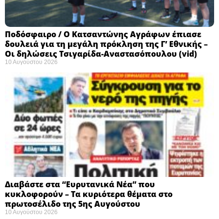
Ποδόσφαιρο / Ο Κατσαντώνης Αγράφων έπιασε
δουλειά για τη μεγάλη πρόκληση της Γ’ Εθνικής –
Οι δηλώσεις Τσιγαρίδα-Αναστασόπουλου (vid)
10 Αυγούστου 2026
Διαβάστε στα “Ευρυτανικά Νέα” που
κυκλοφορούν – Τα κυριότερα θέματα στο
πρωτοσέλιδο της 5ης Αυγούστου
10 Αυγούστου 2026