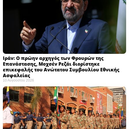
Ιράν: Ο πρώην αρχηγός των Φρουρών της
Επανάστασης, Μοχσέν Ρεζάι διορίστηκε
επικεφαλής του Ανώτατου Συμβουλίου Εθνικής
Ασφαλείας ​
10 Αυγούστου 2026