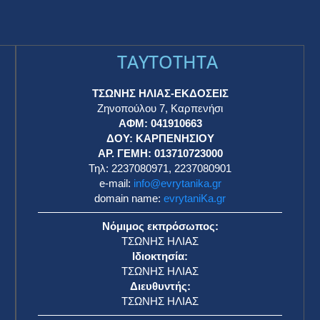
TAYTOTHTA
ΤΣΩΝΗΣ ΗΛΙΑΣ-ΕΚΔΟΣΕΙΣ
Ζηνοπούλου 7, Καρπενήσι
ΑΦΜ: 041910663
η
ΔΟΥ: ΚΑΡΠΕΝΗΣΙΟΥ
ΑΡ. ΓΕΜΗ: 013710723000
Τηλ: 2237080971, 2237080901
e-mail:
info@evrytanika.gr
domain name:
evrytaniKa.gr
Νόμιμος εκπρόσωπος:
ΤΣΩΝΗΣ ΗΛΙΑΣ
Ιδιοκτησία:
ΤΣΩΝΗΣ ΗΛΙΑΣ
Διευθυντής:
ΤΣΩΝΗΣ ΗΛΙΑΣ