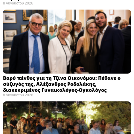
8 Αυγούστου 2026
Βαρύ πένθος για τη Τζίνα Οικονόμου: Πέθανε ο
σύζυγός της, Αλέξανδρος Ροδολάκης,
διακεκριμένος Γυναικολόγος-Ογκολόγος
8 Αυγούστου 2026