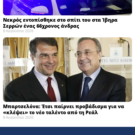
Νεκρός εντοπίσθηκε στο σπίτι του στα Ίβηρα
Σερρών ένας 66χρονος άνδρας
9 Αυγούστου 2026
Μπαρτσελόνα: Έτσι παίρνει προβάδισμα για να
«κλέψει» το νέο ταλέντο από τη Ρεάλ
9 Αυγούστου 2026