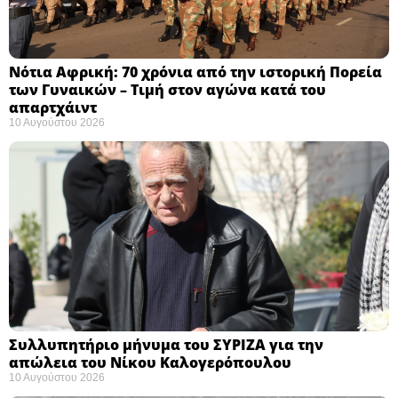
Νότια Αφρική: 70 χρόνια από την ιστορική Πορεία
των Γυναικών – Τιμή στον αγώνα κατά του
απαρτχάιντ ​
10 Αυγούστου 2026
Συλλυπητήριο μήνυμα του ΣΥΡΙΖΑ για την
απώλεια του Νίκου Καλογερόπουλου ​
10 Αυγούστου 2026