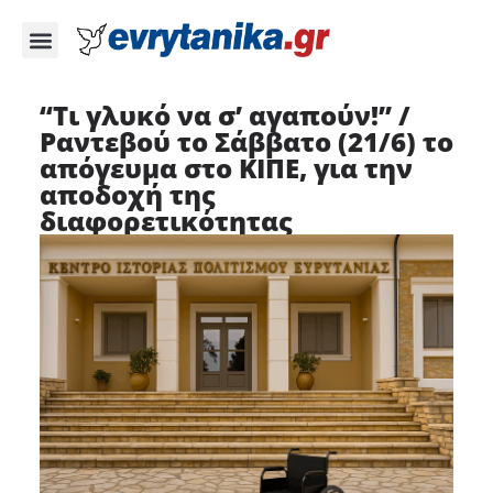
“Τι γλυκό να σ’ αγαπούν!” /
Ραντεβού το Σάββατο (21/6) το
απόγευμα στο ΚΙΠΕ, για την
αποδοχή της
διαφορετικότητας