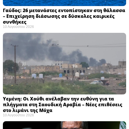
Γαύδος: 26 μετανάστες εντοπίστηκαν στη θάλασσα
– Επιχείρηση διάσωσης σε δύσκολες καιρικές
συνθήκες ​
10 Αυγούστου 2026
Υεμένη: Οι Χούθι ανέλαβαν την ευθύνη για τα
πλήγματα στη Σαουδική Αραβία – Νέες επιθέσεις
στο λιμάνι της Μόχα ​
10 Αυγούστου 2026