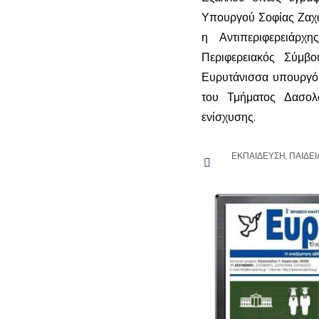
Υπουργού Σοφίας Ζαχα
η Αντιπεριφερειάρχ
Περιφερειακός Σύμβ
Ευρυτάνισσα υπουργό 
του Τμήματος Δασολο
ενίσχυσης.
ΕΚΠΑΙΔΕΥΣΗ
,
ΠΑΙΔΕΙ