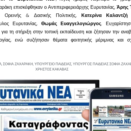
ράκη επισκέφθηκαν ο Αντιπεριφερειάρχης Ευρυτανίας,
Άρης 
ης Ορεινής & Δασικής Πολιτικής,
Κατερίνα Καλαντζή
ουλος Ευρυτανίας,
Θωμάς Ευαγγελογιώργος
. Ευχαρίστησ
για τη στήριξη στην τοπική εκπαίδευση και ζήτησαν την ανα
γίας, ενώ συζήτησαν θέματα φοιτητικής μέριμνας και σχ
Α
,
ΣΟΦΙΑ ΖΑΧΑΡΑΚΗ
,
ΥΠΟΥΡΓΕΙΟ ΠΑΙΔΕΙΑΣ
,
ΥΠΟΥΡΓΟΣ ΠΑΙΔΕΙΑΣ ΣΟΦΙΑ ΖΑΧΑ
ΧΡΗΣΤΟΣ ΚΑΚΑΒΑΣ