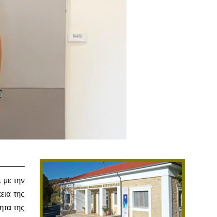
, με την
κεια της
ητα της