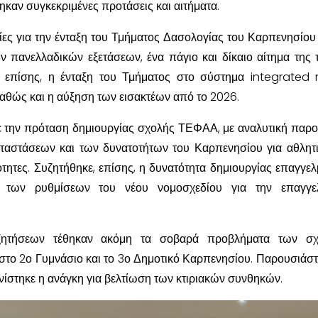
ηκαν συγκεκριμένες προτάσεις και αιτήματα.
ες για την ένταξη του Τμήματος Δασολογίας του Καρπενησίου
ν πανελλαδικών εξετάσεων, ένα πάγιο και δίκαιο αίτημα της 
, επίσης, η ένταξη του Τμήματος στο σύστημα integrated
καθώς και η αύξηση των εισακτέων από το 2026.
 την πρόταση δημιουργίας σχολής ΤΕΦΑΑ, με αναλυτική παρ
ταστάσεων και των δυνατοτήτων του Καρπενησίου για αθλητι
τητες. Συζητήθηκε, επίσης, η δυνατότητα δημιουργίας επαγγελ
ο των ρυθμίσεων του νέου νομοσχεδίου για την επαγγελ
ζητήσεων τέθηκαν ακόμη τα σοβαρά προβλήματα των σχ
το 2ο Γυμνάσιο και το 3ο Δημοτικό Καρπενησίου. Παρουσιάστ
ονίστηκε η ανάγκη για βελτίωση των κτιριακών συνθηκών.