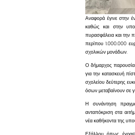
Αναφορά έγινε στην έ
καθώς και στην υπο
πυρασφάλεια και την π
περίπου 1.000.000 ευ
σχολικών μονάδων.
Ο δήμαρχος παρουσίασε
για την κατασκευή πί
σχολείου δεύτερης ευκ
όσων μεταβαίνουν σε γ
Η συνάντηση πραγμα
ανταπόκριση στα αιτή
νέα καθήκοντα της υπο
Εξάλλου όπως έγραψ