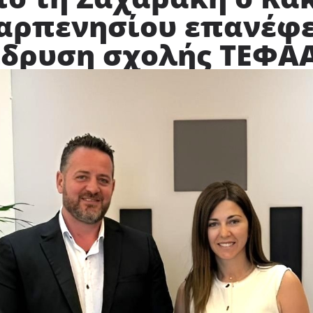
αρπενησίου επανέφε
 ίδρυση σχολής ΤΕΦΑ