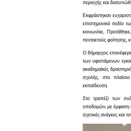
περιοχής και διατυπώθ
Εκφράστηκαν ευχαριστί
επιστημονικό πεδίο τω
κοινωνίας. Προτάθηκε
πενταετούς φοίτησης, 
Ο δήμαρχος επανέφερε
των υφιστάμενων εγκα
ακαδημαϊκές δραστηριό
σχολής, στο πλαίσι
εκπαίδευση.
Στο τραπέζι των συ
υποδομών, με έμφαση σ
σχετικές ανάγκες και τ