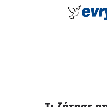
Τι ζήτησε α