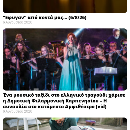
“Εφυγαν” από κοντά μας… (6/8/26)
6 Αυγούστου 2026
Ένα μουσικό ταξίδι στο ελληνικό τραγούδι χάρισε
η Δημοτική Φιλαρμονική Καρπενησίου – Η
συναυλία στο κατάμεστο Αμφιθέατρο (vid)
6 Αυγούστου 2026