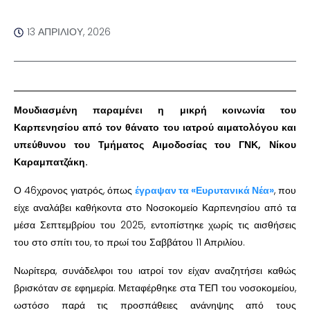
13 ΑΠΡΙΛΊΟΥ, 2026
Μουδιασμένη παραμένει η μικρή κοινωνία του
Καρπενησίου από τον θάνατο του ιατρού αιματολόγου και
υπεύθυνου του Τμήματος Αιμοδοσίας του ΓΝΚ, Νίκου
Καραμπατζάκη.
Ο 46χρονος γιατρός, όπως
έγραψαν τα «Ευρυτανικά Νέα»
, που
είχε αναλάβει καθήκοντα στο Νοσοκομείο Καρπενησίου από τα
μέσα Σεπτεμβρίου του 2025, εντοπίστηκε χωρίς τις αισθήσεις
του στο σπίτι του, το πρωί του Σαββάτου 11 Απριλίου.
Νωρίτερα, συνάδελφοι του ιατροί τον είχαν αναζητήσει καθώς
βρισκόταν σε εφημερία. Μεταφέρθηκε στα ΤΕΠ του νοσοκομείου,
ωστόσο παρά τις προσπάθειες ανάνηψης από τους