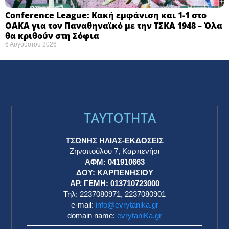
Conference League: Κακή εμφάνιση και 1-1 στο
ΟΑΚΑ για τον Παναθηναϊκό με την ΤΣΚΑ 1948 – Όλα
θα κριθούν στη Σόφια ​
6 Αυγούστου 2026
TAYTOTHTA
ΤΣΩΝΗΣ ΗΛΙΑΣ-ΕΚΔΟΣΕΙΣ
Ζηνοπούλου 7, Καρπενήσι
ΑΦΜ: 041910663
η
ΔΟΥ: ΚΑΡΠΕΝΗΣΙΟΥ
ΑΡ. ΓΕΜΗ: 013710723000
Τηλ: 2237080971, 2237080901
e-mail:
info@evrytanika.gr
domain name:
evrytaniKa.gr