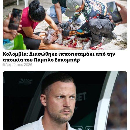
Κολομβία: Διασώθηκε ιπποποταμάκι από την
αποικία του Πάμπλο Εσκομπάρ ​
6 Αυγούστου 2026