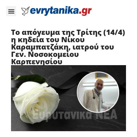
Το απόγευμα της Τρίτης (14/4)
η κηδεία του Νίκου
Καραμπατζάκη, ιατρού του
Γεν. Νοσοκομείου
Καρπενησίου