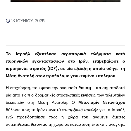
13 ΙΟΥΝΊΟΥ, 2025
Το Ισραήλ εξαπέλυσε αεροπορικά πλήγματα κατά
πυρηνικών εγκαταστάσεων στο Ιράν, επιβεβαίωσε ο
ισραηλινός στρατός (IDF), σε μία εξέλιξη η οποία οδηγεί τη
Μέση Ανατολή στον προθάλαμο γενικευμένου πολέμου.
Η επιχείρηση, που φέρει την ονομασία
Rising Lion
σηματοδοτεί
μία από τις πιο δραματικές στρατιωτικές κινήσεις των τελευταίων
δεκαετιών στη Μέση Ανατολή. Ο
Μπενιαμίν Νετανιάχου
δήλωσε πως το Ιράν συνιστά
«υπαρξιακή απειλή»
για το Ισραήλ,
ενώ προειδοποίησε πως η χώρα του αναμένει άμεσες
αντεπιθέσεις, θέτοντας τη χώρα σε κατάσταση έκτακτης ανάγκης.