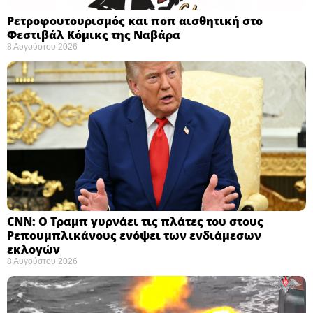
Ρετροφουτουρισμός και ποπ αισθητική στο
Φεστιβάλ Κόμικς της Ναβάρα ​
8 Αυγούστου 2026
CNN: Ο Τραμπ γυρνάει τις πλάτες του στους
Ρεπουμπλικάνους ενόψει των ενδιάμεσων
εκλογών ​
8 Αυγούστου 2026