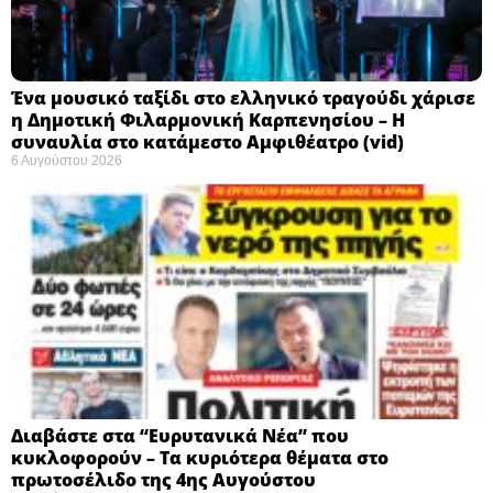
Ένα μουσικό ταξίδι στο ελληνικό τραγούδι χάρισε
η Δημοτική Φιλαρμονική Καρπενησίου – Η
συναυλία στο κατάμεστο Αμφιθέατρο (vid)
6 Αυγούστου 2026
Διαβάστε στα “Ευρυτανικά Νέα” που
κυκλοφορούν – Τα κυριότερα θέματα στο
πρωτοσέλιδο της 4ης Αυγούστου