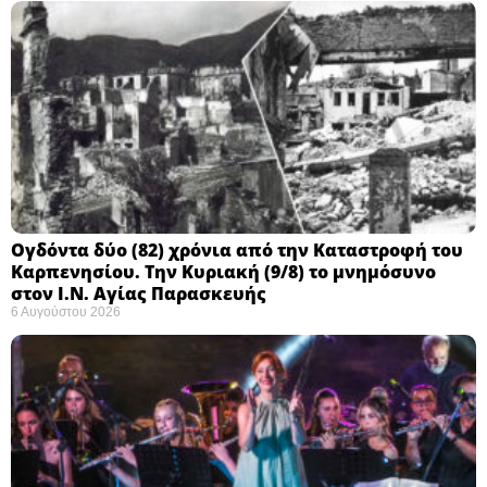
Ογδόντα δύο (82) χρόνια από την Καταστροφή του
Καρπενησίου. Την Κυριακή (9/8) το μνημόσυνο
στον Ι.Ν. Αγίας Παρασκευής
6 Αυγούστου 2026