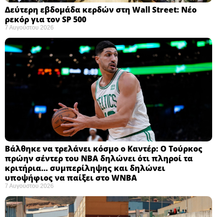
Δεύτερη εβδομάδα κερδών στη Wall Street: Νέο
ρεκόρ για τον SP 500
7 Αυγούστου 2026
Βάλθηκε να τρελάνει κόσμο ο Καντέρ: Ο Τούρκος
πρώην σέντερ του NBA δηλώνει ότι πληροί τα
κριτήρια… συμπερίληψης και δηλώνει
υποψήφιος να παίξει στο WNBA
7 Αυγούστου 2026