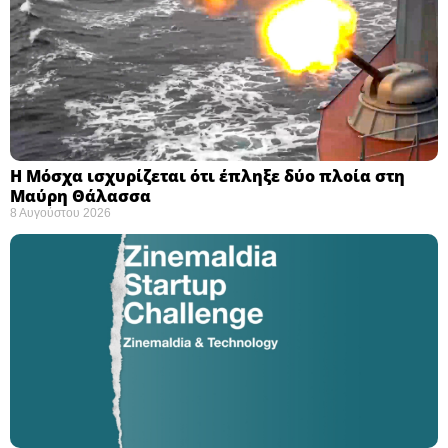
Η Μόσχα ισχυρίζεται ότι έπληξε δύο πλοία στη
Μαύρη Θάλασσα ​
8 Αυγούστου 2026