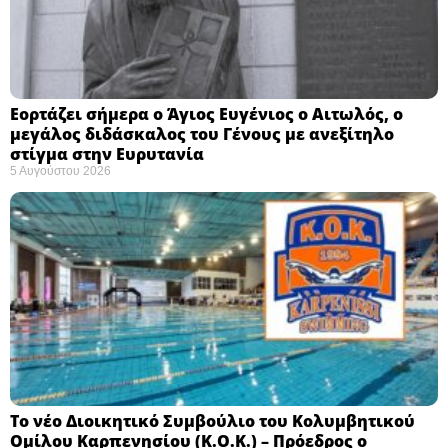
Εορτάζει σήμερα ο Άγιος Ευγένιος ο Αιτωλός, ο
μεγάλος διδάσκαλος του Γένους με ανεξίτηλο
στίγμα στην Ευρυτανία
5 Αυγούστου 2026
Το νέο Διοικητικό Συμβούλιο του Κολυμβητικού
Ομίλου Καρπενησίου (Κ.Ο.Κ.) – Πρόεδρος ο