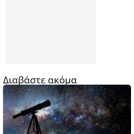
Διαβάστε ακόμα