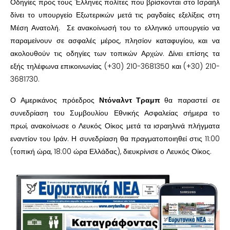
Οδηγίες προς τους Έλληνες πολίτες που βρίσκονται στο Ισραήλ
δίνει το υπουργείο Εξωτερικών μετά τις ραγδαίες εξελίξεις στη
Μέση Ανατολή. Σε ανακοίνωσή του το ελληνικό υπουργείο να
παραμείνουν σε ασφαλές μέρος, πλησίον καταφυγίου, και να
ακολουθούν τις οδηγίες των τοπικών Αρχών. Δίνει επίσης τα
εξής τηλέφωνα επικοινωνίας (+30) 210-3681350 και (+30) 210-
3681730.
Ο Αμερικάνος πρόεδρος
Ντόναλντ Τραμπ
θα παραστεί σε
συνεδρίαση του Συμβουλίου Εθνικής Ασφαλείας σήμερα το
πρωί, ανακοίνωσε ο Λευκός Οίκος μετά τα ισραηλινά πλήγματα
εναντίον του Ιράν. Η συνεδρίαση θα πραγματοποιηθεί στις 11:00
(τοπική ώρα, 18:00 ώρα Ελλάδας), διευκρίνισε ο Λευκός Οίκος.