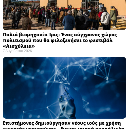
Παλιά βιομηχανία Ίρις: Ένας σύγχρονος χώρος
πολιτισμού που θα φιλοξενήσει το φεστιβάλ
«Αισχύλεια» ​
7 Αυγούστου 2026
Επιστήμονες δημιούργησαν νέους ιούς με χρήση
τεχνητής νοημοσύνης – Εντυπωσιακή ανακάλυψη