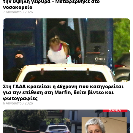
την υψηλή γέφυρα – Μεταφέρθηκε στο
νοσοκομείο ​
7 Αυγούστου 2026
Στη ΓΑΔΑ κρατείται η 46χρονη που κατηγορείται
για την επίθεση στη Marfin, δείτε βίντεο και
φωτογραφίες
6 Αυγούστου 2026