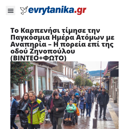
Το Καρπενήσι τίμησε την
Παγκόσμια Ημέρα Ατόμων με
Αναπηρία – Η πορεία επί της
οδού Ζηνοπούλου
(ΒΙΝΤΕΟ+ΦΩΤΟ)