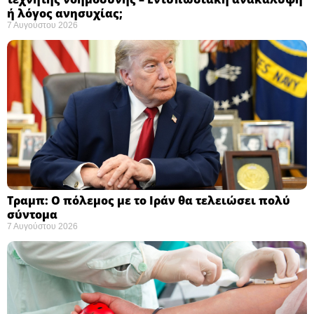
ή λόγος ανησυχίας; ​
7 Αυγούστου 2026
Τραμπ: Ο πόλεμος με το Ιράν θα τελειώσει πολύ
σύντομα ​
7 Αυγούστου 2026