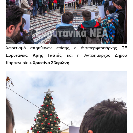
Xαιρετισμό απηυθύναν, επίσης, ο Αντιπεριφερειάρχης ΠΕ
Ευρυτανίας,
Άρης Τασιός
, και η Αντιδήμαρχος Δήμου
Καρπενησίου,
Χριστίνα Σβερώνη
.