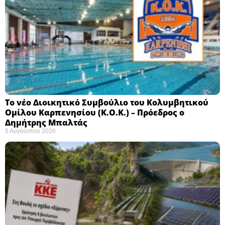
Το νέο Διοικητικό Συμβούλιο του Κολυμβητικού
Ομίλου Καρπενησίου (Κ.Ο.Κ.) – Πρόεδρος ο
Δημήτρης Μπαλτάς
5 Αυγούστου 2026