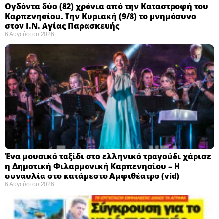
Ογδόντα δύο (82) χρόνια από την Καταστροφή του
Καρπενησίου. Την Κυριακή (9/8) το μνημόσυνο
στον Ι.Ν. Αγίας Παρασκευής
6 Αυγούστου 2026
Ένα μουσικό ταξίδι στο ελληνικό τραγούδι χάρισε
η Δημοτική Φιλαρμονική Καρπενησίου – Η
συναυλία στο κατάμεστο Αμφιθέατρο (vid)
6 Αυγούστου 2026