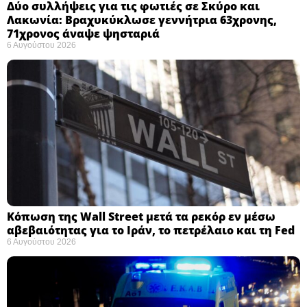
Δύο συλλήψεις για τις φωτιές σε Σκύρο και
Λακωνία: Βραχυκύκλωσε γεννήτρια 63χρονης,
71χρονος άναψε ψησταριά
6 Αυγούστου 2026
Κόπωση της Wall Street μετά τα ρεκόρ εν μέσω
αβεβαιότητας για το Ιράν, το πετρέλαιο και τη Fed
6 Αυγούστου 2026