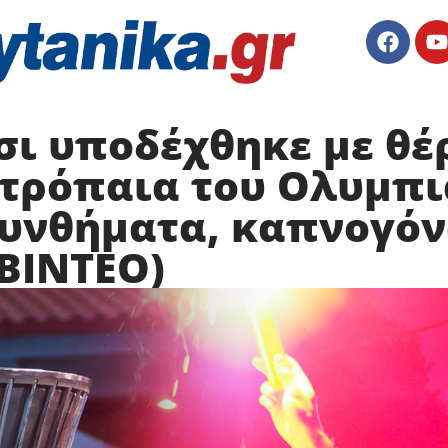
σι υποδέχθηκε με θέ
τρόπαια του Ολυμπι
συνθήματα, καπνογόν
ΒΙΝΤΕΟ)