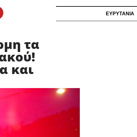
ΕΥΡΥΤΑΝΙΑ
ρμη τα
ακού!
α και