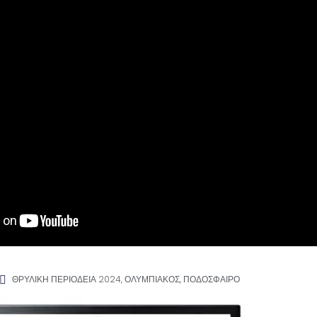
ΘΡΥΛΙΚΗ ΠΕΡΙΟΔΕΙΑ 2024
,
ΟΛΥΜΠΙΑΚΟΣ
,
ΠΟΔΟΣΦΑΙΡΟ