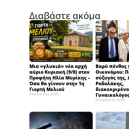
Διαβάστε ακόμα
Μια «γλυκιά» νέα αρχή
Βαρύ πένθος γ
αύριο Κυριακή (9/8) στον
Οικονόμου: Π
Προφήτη Ηλία Μυρίκης –
σύζυγός της,
Όσα θα γίνουν στην 1η
Ροδολάκης,
Γιορτή Μελιού
διακεκριμένο
Γυναικολόγο
8 Αυγούστου 2026
8 Αυγούστου 2026