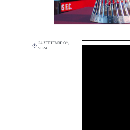
24 ΣΕΠΤΕΜΒΡΊΟΥ,
2024