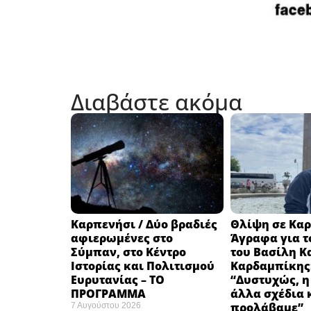
Διαβάστε ακόμα
Καρπενήσι / Δύο βραδιές
Θλίψη σε Καρ
αφιερωμένες στο
Άγραφα για τ
Σύμπαν, στο Κέντρο
του Βασίλη Κ
Ιστορίας και Πολιτισμού
Καρδαμπίκης
Ευρυτανίας – ΤΟ
“Δυστυχώς, η
ΠΡΟΓΡΑΜΜΑ
άλλα σχέδια 
προλάβαμε”
7 Αυγούστου 2026