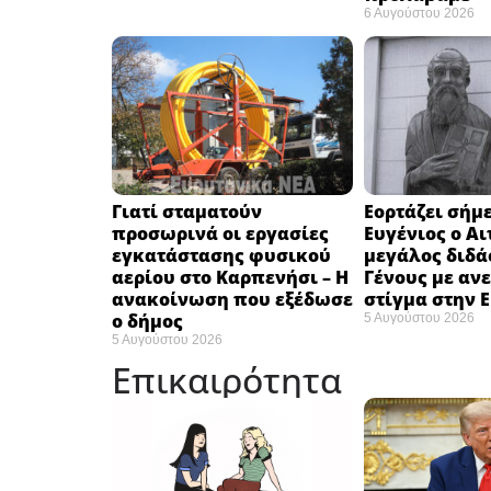
6 Αυγούστου 2026
Γιατί σταματούν
Εορτάζει σήμε
προσωρινά οι εργασίες
Ευγένιος ο Αι
εγκατάστασης φυσικού
μεγάλος διδά
αερίου στο Καρπενήσι – Η
Γένους με αν
ανακοίνωση που εξέδωσε
στίγμα στην 
ο δήμος
5 Αυγούστου 2026
5 Αυγούστου 2026
Επικαιρότητα