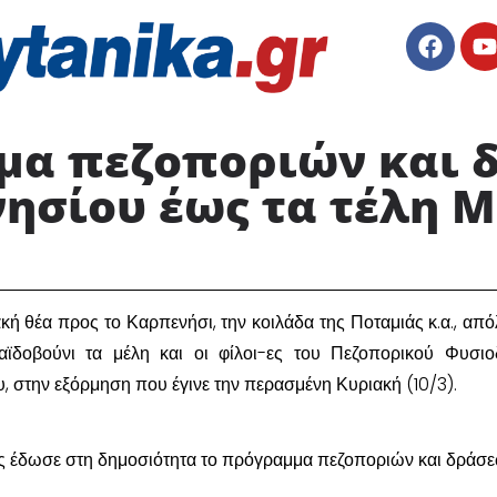
μα πεζοποριών και 
ησίου έως τα τέλη 
κή θέα προς το Καρπενήσι, την κοιλάδα της Ποταμιάς κ.α., απ
ϊδοβούνι τα μέλη και οι φίλοι-ες του Πεζοπορικού Φυσιο
 στην εξόρμηση που έγινε την περασμένη Κυριακή (10/3).
ς έδωσε στη δημοσιότητα το πρόγραμμα πεζοποριών και δράσ