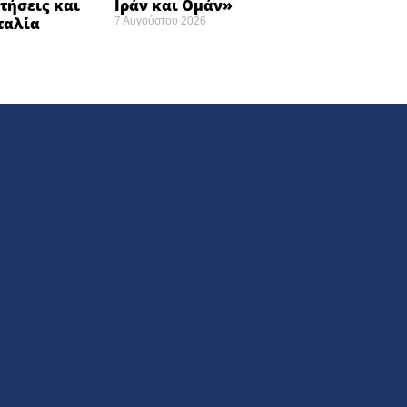
τήσεις και
Ιράν και Ομάν»
Ιταλία
7 Αυγούστου 2026