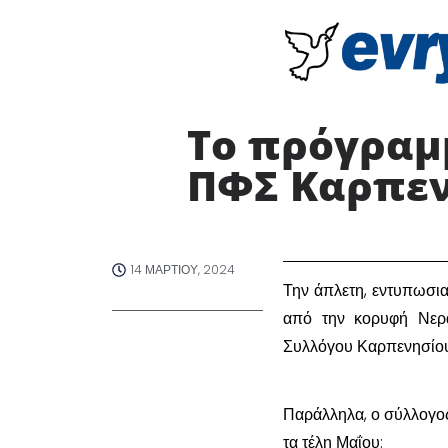
Το πρόγραμ
ΠΦΣ Καρπεν
14 ΜΑΡΤΊΟΥ, 2024
Την άπλετη, εντυπωσια
από την κορυφή Νερα
Συλλόγου Καρπενησίου,
Παράλληλα, ο σύλλογο
τα τέλη Μαΐου: