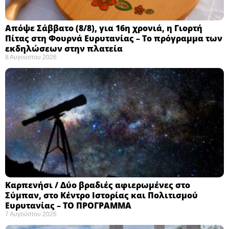
Απόψε Σάββατο (8/8), για 16η χρονιά, η Γιορτή
Πίτας στη Φουρνά Ευρυτανίας – Το πρόγραμμα των
εκδηλώσεων στην πλατεία
8 Αυγούστου 2026
Καρπενήσι / Δύο βραδιές αφιερωμένες στο
Σύμπαν, στο Κέντρο Ιστορίας και Πολιτισμού
Ευρυτανίας – ΤΟ ΠΡΟΓΡΑΜΜΑ
7 Αυγούστου 2026