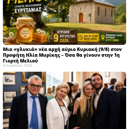
Μια «γλυκιά» νέα αρχή αύριο Κυριακή (9/8) στον
Προφήτη Ηλία Μυρίκης – Όσα θα γίνουν στην 1η
Γιορτή Μελιού
8 Αυγούστου 2026