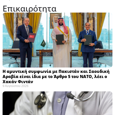
Επικαιρότητα
Η αμυντική συμφωνία με Πακιστάν και Σαουδική
Αραβία είναι ίδια με το Άρθρο 5 του ΝΑΤΟ, λέει ο
Χακάν Φιντάν ​
9 Αυγούστου 2026