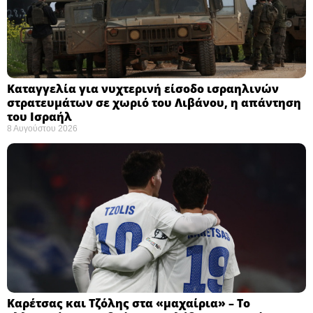
Καταγγελία για νυχτερινή είσοδο ισραηλινών
στρατευμάτων σε χωριό του Λιβάνου, η απάντηση
του Ισραήλ
8 Αυγούστου 2026
Καρέτσας και Τζόλης στα «μαχαίρια» – Το