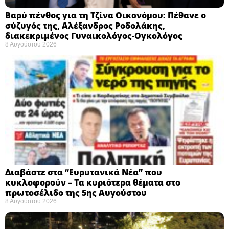
Βαρύ πένθος για τη Τζίνα Οικονόμου: Πέθανε ο
σύζυγός της, Αλέξανδρος Ροδολάκης,
διακεκριμένος Γυναικολόγος-Ογκολόγος
8 Αυγούστου 2026
Διαβάστε στα “Ευρυτανικά Νέα” που
κυκλοφορούν – Τα κυριότερα θέματα στο
πρωτοσέλιδο της 5ης Αυγούστου
8 Αυγούστου 2026