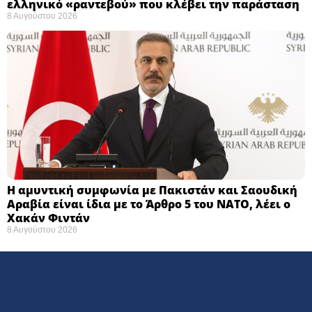
ελληνικό «ραντεβού» που κλέβει την παράσταση
8 Αυγούστου 2026
Η αμυντική συμφωνία με Πακιστάν και Σαουδική
Αραβία είναι ίδια με το Άρθρο 5 του ΝΑΤΟ, λέει ο
Χακάν Φιντάν
8 Αυγούστου 2026