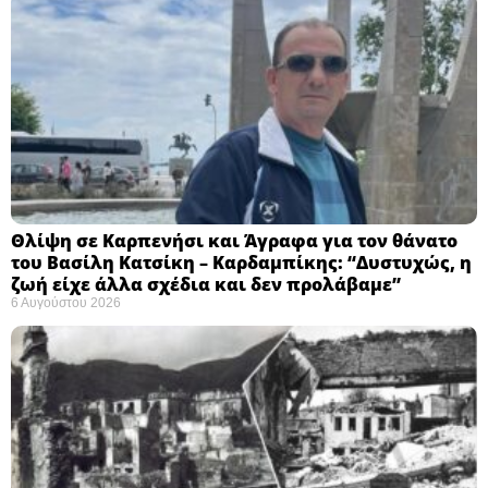
Θλίψη σε Καρπενήσι και Άγραφα για τον θάνατο
του Βασίλη Κατσίκη – Καρδαμπίκης: “Δυστυχώς, η
ζωή είχε άλλα σχέδια και δεν προλάβαμε”
6 Αυγούστου 2026