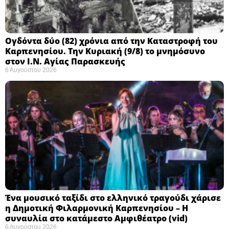
Ογδόντα δύο (82) χρόνια από την Καταστροφή του
Καρπενησίου. Την Κυριακή (9/8) το μνημόσυνο
στον Ι.Ν. Αγίας Παρασκευής
6 Αυγούστου 2026
Ένα μουσικό ταξίδι στο ελληνικό τραγούδι χάρισε
η Δημοτική Φιλαρμονική Καρπενησίου – Η
συναυλία στο κατάμεστο Αμφιθέατρο (vid)
6 Αυγούστου 2026