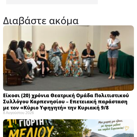
Διαβάστε ακόμα
Eίκοσι (20) χρόνια Θεατρική Ομάδα Πολιτιστικού
Συλλόγου Καρπενησίου – Επετειακή παράσταση
με τον «Κύριο Υφηγητή» την Κυριακή 9/8
8 Αυγούστου 2026