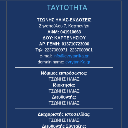
TAYTOTHTA
ΤΣΩΝΗΣ ΗΛΙΑΣ-ΕΚΔΟΣΕΙΣ
Ζηνοπούλου 7, Καρπενήσι
ΑΦΜ: 041910663
η
ΔΟΥ: ΚΑΡΠΕΝΗΣΙΟΥ
ΑΡ. ΓΕΜΗ: 013710723000
Τηλ: 2237080971, 2237080901
e-mail:
info@evrytanika.gr
domain name:
evrytaniKa.gr
Νόμιμος εκπρόσωπος:
ΤΣΩΝΗΣ ΗΛΙΑΣ
Ιδιοκτησία:
ΤΣΩΝΗΣ ΗΛΙΑΣ
Διευθυντής:
ΤΣΩΝΗΣ ΗΛΙΑΣ
Διαχειριστής ιστοσελίδας:
ΤΣΩΝΗΣ ΗΛΙΑΣ
Διευθυντής Σύνταξης: