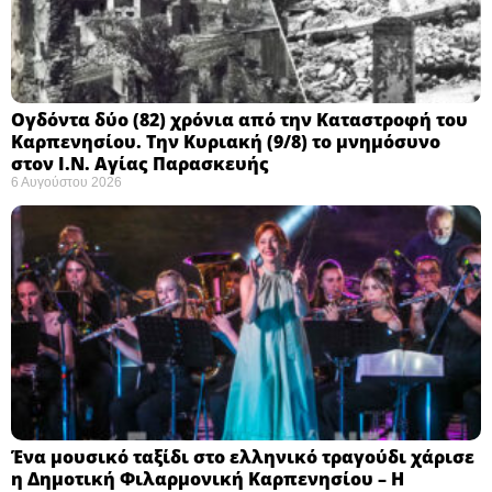
Ογδόντα δύο (82) χρόνια από την Καταστροφή του
Καρπενησίου. Την Κυριακή (9/8) το μνημόσυνο
στον Ι.Ν. Αγίας Παρασκευής
6 Αυγούστου 2026
Ένα μουσικό ταξίδι στο ελληνικό τραγούδι χάρισε
η Δημοτική Φιλαρμονική Καρπενησίου – Η