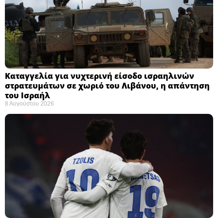
Καταγγελία για νυχτερινή είσοδο ισραηλινών
στρατευμάτων σε χωριό του Λιβάνου, η απάντηση
του Ισραήλ
8 Αυγούστου 2026