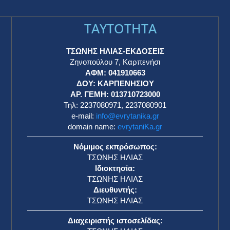
TAYTOTHTA
ΤΣΩΝΗΣ ΗΛΙΑΣ-ΕΚΔΟΣΕΙΣ
Ζηνοπούλου 7, Καρπενήσι
ΑΦΜ: 041910663
η
ΔΟΥ: ΚΑΡΠΕΝΗΣΙΟΥ
ΑΡ. ΓΕΜΗ: 013710723000
Τηλ: 2237080971, 2237080901
e-mail:
info@evrytanika.gr
domain name:
evrytaniKa.gr
Νόμιμος εκπρόσωπος:
ΤΣΩΝΗΣ ΗΛΙΑΣ
Ιδιοκτησία:
ΤΣΩΝΗΣ ΗΛΙΑΣ
Διευθυντής:
ΤΣΩΝΗΣ ΗΛΙΑΣ
Διαχειριστής ιστοσελίδας: