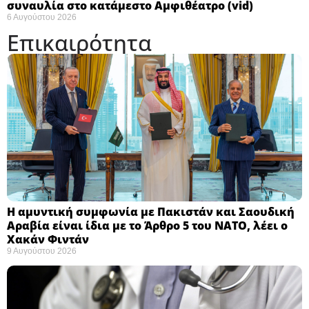
συναυλία στο κατάμεστο Αμφιθέατρο (vid)
6 Αυγούστου 2026
Επικαιρότητα
Η αμυντική συμφωνία με Πακιστάν και Σαουδική
Αραβία είναι ίδια με το Άρθρο 5 του ΝΑΤΟ, λέει ο
Χακάν Φιντάν ​
9 Αυγούστου 2026