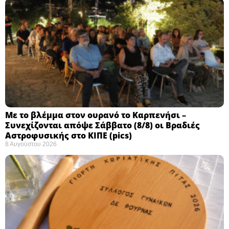
Με το βλέμμα στον ουρανό το Καρπενήσι –
Συνεχίζονται απόψε Σάββατο (8/8) οι Βραδιές
Αστροφυσικής στο ΚΙΠΕ (pics)
8 Αυγούστου 2026