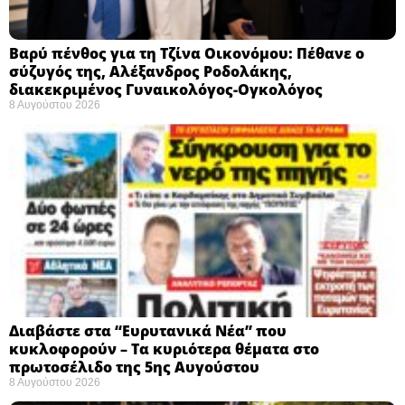
Βαρύ πένθος για τη Τζίνα Οικονόμου: Πέθανε ο
σύζυγός της, Αλέξανδρος Ροδολάκης,
διακεκριμένος Γυναικολόγος-Ογκολόγος
8 Αυγούστου 2026
Διαβάστε στα “Ευρυτανικά Νέα” που
κυκλοφορούν – Τα κυριότερα θέματα στο
πρωτοσέλιδο της 5ης Αυγούστου
8 Αυγούστου 2026