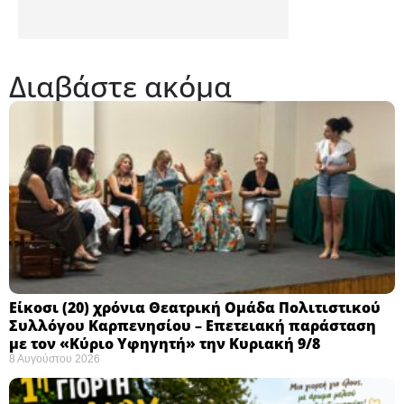
Διαβάστε ακόμα
Eίκοσι (20) χρόνια Θεατρική Ομάδα Πολιτιστικού
Συλλόγου Καρπενησίου – Επετειακή παράσταση
με τον «Κύριο Υφηγητή» την Κυριακή 9/8
8 Αυγούστου 2026