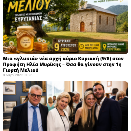
Μια «γλυκιά» νέα αρχή αύριο Κυριακή (9/8) στον
Προφήτη Ηλία Μυρίκης – Όσα θα γίνουν στην 1η
Γιορτή Μελιού
8 Αυγούστου 2026