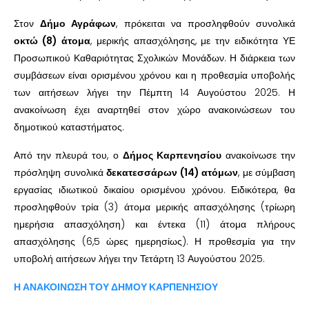
Στον
Δήμο Αγράφων
, πρόκειται να προσληφθούν συνολικά
οκτώ (8) άτομα
, μερικής απασχόλησης, με την ειδικότητα ΥΕ
Προσωπικού Καθαριότητας Σχολικών Μονάδων. Η διάρκεια των
συμβάσεων είναι ορισμένου χρόνου και η προθεσμία υποβολής
των αιτήσεων λήγει την Πέμπτη 14 Αυγούστου 2025. Η
ανακοίνωση έχει αναρτηθεί στον χώρο ανακοινώσεων του
δημοτικού καταστήματος.
Από την πλευρά του, ο
Δήμος Καρπενησίου
ανακοίνωσε την
πρόσληψη συνολικά
δεκατεσσάρων (14) ατόμων
, με σύμβαση
εργασίας ιδιωτικού δικαίου ορισμένου χρόνου. Ειδικότερα, θα
προσληφθούν τρία (3) άτομα μερικής απασχόλησης (τρίωρη
ημερήσια απασχόληση) και έντεκα (11) άτομα πλήρους
απασχόλησης (6,5 ώρες ημερησίως). Η προθεσμία για την
υποβολή αιτήσεων λήγει την Τετάρτη 13 Αυγούστου 2025.
Η ΑΝΑΚΟΙΝΩΣΗ ΤΟΥ ΔΗΜΟΥ ΚΑΡΠΕΝΗΣΙΟΥ