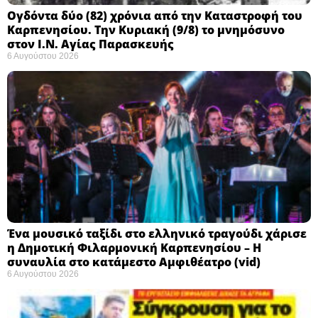
Ογδόντα δύο (82) χρόνια από την Καταστροφή του
Καρπενησίου. Την Κυριακή (9/8) το μνημόσυνο
στον Ι.Ν. Αγίας Παρασκευής
6 Αυγούστου 2026
Ένα μουσικό ταξίδι στο ελληνικό τραγούδι χάρισε
η Δημοτική Φιλαρμονική Καρπενησίου – Η
συναυλία στο κατάμεστο Αμφιθέατρο (vid)
6 Αυγούστου 2026