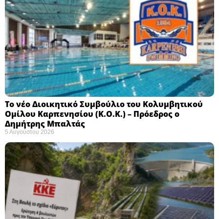
Το νέο Διοικητικό Συμβούλιο του Κολυμβητικού
Ομίλου Καρπενησίου (Κ.Ο.Κ.) – Πρόεδρος ο
Δημήτρης Μπαλτάς
5 Αυγούστου 2026