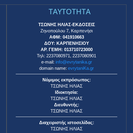
TAYTOTHTA
ΤΣΩΝΗΣ ΗΛΙΑΣ-ΕΚΔΟΣΕΙΣ
Ζηνοπούλου 7, Καρπενήσι
ΑΦΜ: 041910663
η
ΔΟΥ: ΚΑΡΠΕΝΗΣΙΟΥ
ΑΡ. ΓΕΜΗ: 013710723000
Τηλ: 2237080971, 2237080901
e-mail:
info@evrytanika.gr
domain name:
evrytaniKa.gr
Νόμιμος εκπρόσωπος:
ΤΣΩΝΗΣ ΗΛΙΑΣ
Ιδιοκτησία:
ΤΣΩΝΗΣ ΗΛΙΑΣ
Διευθυντής:
ΤΣΩΝΗΣ ΗΛΙΑΣ
Διαχειριστής ιστοσελίδας:
ΤΣΩΝΗΣ ΗΛΙΑΣ