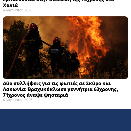
Χανιά
6 Αυγούστου 2026
Δύο συλλήψεις για τις φωτιές σε Σκύρο και
Λακωνία: Βραχυκύκλωσε γεννήτρια 63χρονης,
71χρονος άναψε ψησταριά
6 Αυγούστου 2026