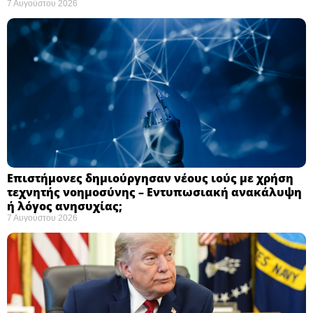
7 Αυγούστου 2026
Επιστήμονες δημιούργησαν νέους ιούς με χρήση
τεχνητής νοημοσύνης – Εντυπωσιακή ανακάλυψη
ή λόγος ανησυχίας; ​
7 Αυγούστου 2026