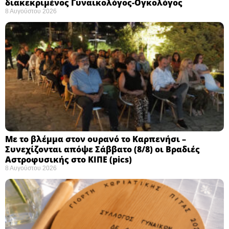
διακεκριμένος Γυναικολόγος-Ογκολόγος
8 Αυγούστου 2026
Με το βλέμμα στον ουρανό το Καρπενήσι –
Συνεχίζονται απόψε Σάββατο (8/8) οι Βραδιές
Αστροφυσικής στο ΚΙΠΕ (pics)
8 Αυγούστου 2026