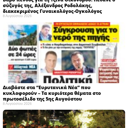
σύζυγός της, Αλέξανδρος Ροδολάκης,
διακεκριμένος Γυναικολόγος-Ογκολόγος
8 Αυγούστου 2026
Διαβάστε στα “Ευρυτανικά Νέα” που
κυκλοφορούν – Τα κυριότερα θέματα στο
πρωτοσέλιδο της 5ης Αυγούστου
8 Αυγούστου 2026