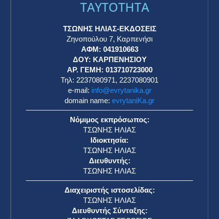
TAYTOTHTA
ΤΣΩΝΗΣ ΗΛΙΑΣ-ΕΚΔΟΣΕΙΣ
Ζηνοπούλου 7, Καρπενήσι
ΑΦΜ: 041910663
η
ΔΟΥ: ΚΑΡΠΕΝΗΣΙΟΥ
ΑΡ. ΓΕΜΗ: 013710723000
Τηλ: 2237080971, 2237080901
e-mail:
info@evrytanika.gr
domain name:
evrytaniKa.gr
Νόμιμος εκπρόσωπος:
ΤΣΩΝΗΣ ΗΛΙΑΣ
Ιδιοκτησία:
ΤΣΩΝΗΣ ΗΛΙΑΣ
Διευθυντής:
ΤΣΩΝΗΣ ΗΛΙΑΣ
Διαχειριστής ιστοσελίδας:
ΤΣΩΝΗΣ ΗΛΙΑΣ
Διευθυντής Σύνταξης: