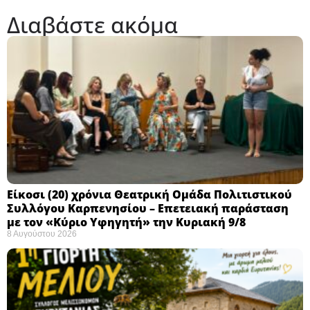
Διαβάστε ακόμα
Eίκοσι (20) χρόνια Θεατρική Ομάδα Πολιτιστικού
Συλλόγου Καρπενησίου – Επετειακή παράσταση
με τον «Κύριο Υφηγητή» την Κυριακή 9/8
8 Αυγούστου 2026