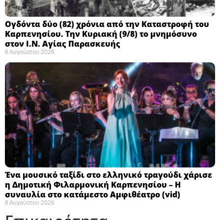
Ογδόντα δύο (82) χρόνια από την Καταστροφή του
Καρπενησίου. Την Κυριακή (9/8) το μνημόσυνο
στον Ι.Ν. Αγίας Παρασκευής
6 Αυγούστου 2026
Ένα μουσικό ταξίδι στο ελληνικό τραγούδι χάρισε
η Δημοτική Φιλαρμονική Καρπενησίου – Η
συναυλία στο κατάμεστο Αμφιθέατρο (vid)
6 Αυγούστου 2026