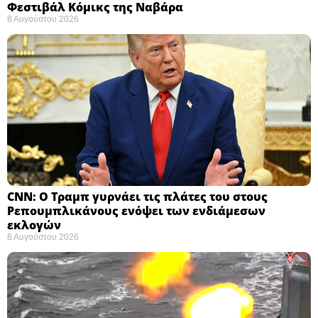
Φεστιβάλ Κόμικς της Ναβάρα ​
8 Αυγούστου 2026
CNN: Ο Τραμπ γυρνάει τις πλάτες του στους
Ρεπουμπλικάνους ενόψει των ενδιάμεσων
εκλογών ​
8 Αυγούστου 2026