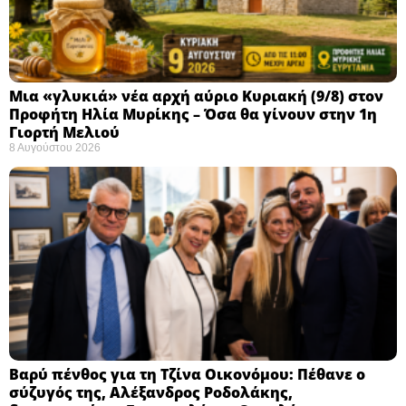
Μια «γλυκιά» νέα αρχή αύριο Κυριακή (9/8) στον
Προφήτη Ηλία Μυρίκης – Όσα θα γίνουν στην 1η
Γιορτή Μελιού
8 Αυγούστου 2026
Βαρύ πένθος για τη Τζίνα Οικονόμου: Πέθανε ο
σύζυγός της, Αλέξανδρος Ροδολάκης,