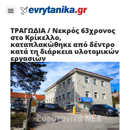
ΤΡΑΓΩΔΙΑ / Νεκρός 63χρονος
στο Κρίκελλο,
καταπλακώθηκε από δέντρο
κατά τη διάρκεια υλοτομικών
εργασιών