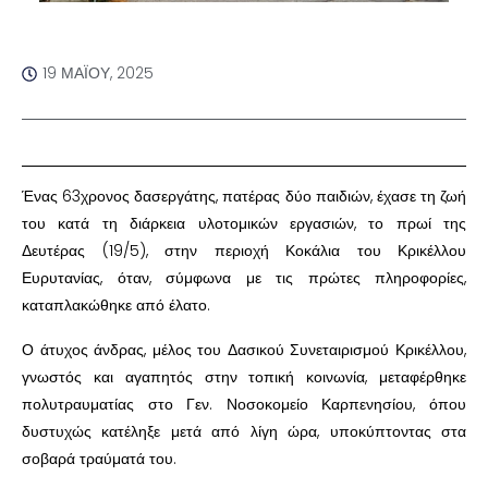
19 ΜΑΪ́ΟΥ, 2025
Ένας 63χρονος δασεργάτης, πατέρας δύο παιδιών, έχασε τη ζωή
του κατά τη διάρκεια υλοτομικών εργασιών, το πρωί της
Δευτέρας (19/5), στην περιοχή Κοκάλια του Κρικέλλου
Ευρυτανίας, όταν, σύμφωνα με τις πρώτες πληροφορίες,
καταπλακώθηκε από έλατο.
Ο άτυχος άνδρας, μέλος του Δασικού Συνεταιρισμού Κρικέλλου,
γνωστός και αγαπητός στην τοπική κοινωνία, μεταφέρθηκε
πολυτραυματίας στο Γεν. Νοσοκομείο Καρπενησίου, όπου
δυστυχώς κατέληξε μετά από λίγη ώρα, υποκύπτοντας στα
σοβαρά τραύματά του.