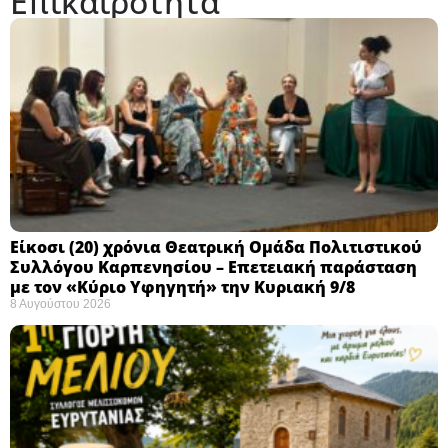
Επικαιρότητα
Eίκοσι (20) χρόνια Θεατρική Ομάδα Πολιτιστικού
Συλλόγου Καρπενησίου – Επετειακή παράσταση
με τον «Κύριο Υφηγητή» την Κυριακή 9/8
8 Αυγούστου 2026