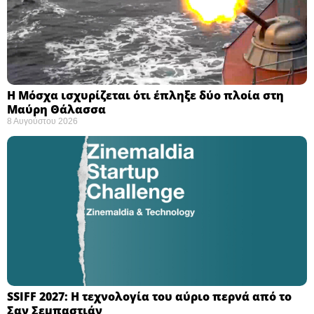
Η Μόσχα ισχυρίζεται ότι έπληξε δύο πλοία στη
Μαύρη Θάλασσα ​
8 Αυγούστου 2026
SSIFF 2027: Η τεχνολογία του αύριο περνά από το
Σαν Σεμπαστιάν ​