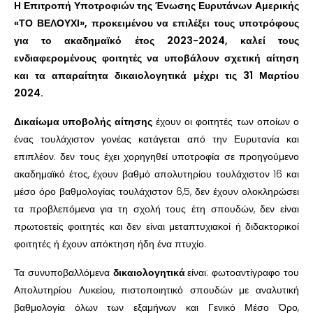
H Επιτροπή Υποτροφιών της Ένωσης Ευρυτάνων Αμερικής
«ΤΟ ΒΕΛΟΥΧΙ», προκειμένου να επιλέξει τους υποτρόφους
για το ακαδημαϊκό έτος 2023-2024, καλεί τους
ενδιαφερομένους φοιτητές να υποβάλουν σχετική αίτηση
και τα απαραίτητα δικαιολογητικά μέχρι τις 31 Μαρτίου
2024.
Δικαίωμα υποβολής αίτησης
έχουν οι φοιτητές των οποίων ο
ένας τουλάχιστον γονέας κατάγεται από την Ευρυτανία και
επιπλέον: δεν τους έχει χορηγηθεί υποτροφία σε προηγούμενο
ακαδημαϊκό έτος, έχουν βαθμό απολυτηρίου τουλάχιστον 16 και
μέσο όρο βαθμολογίας τουλάχιστον 6,5, δεν έχουν ολοκληρώσει
τα προβλεπόμενα για τη σχολή τους έτη σπουδών, δεν είναι
πρωτοετείς φοιτητές και δεν είναι μεταπτυχιακοί ή διδακτορικοί
φοιτητές ή έχουν απόκτηση ήδη ένα πτυχίο.
Τα συνυποβαλλόμενα
δικαιολογητικά
είναι: φωτοαντίγραφο του
Απολυτηρίου Λυκείου, πιστοποιητικό σπουδών με αναλυτική
βαθμολογία όλων των εξαμήνων και Γενικό Μέσο Όρο,