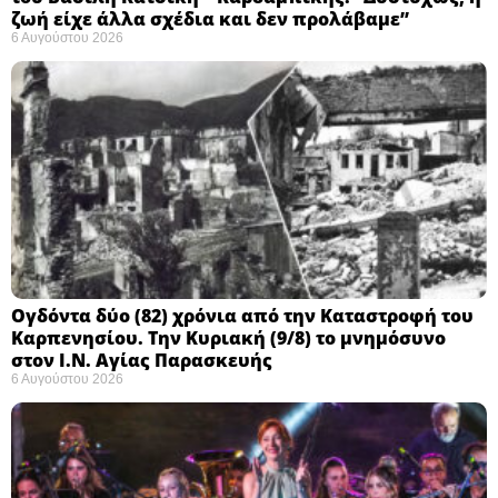
ζωή είχε άλλα σχέδια και δεν προλάβαμε”
6 Αυγούστου 2026
Ογδόντα δύο (82) χρόνια από την Καταστροφή του
Καρπενησίου. Την Κυριακή (9/8) το μνημόσυνο
στον Ι.Ν. Αγίας Παρασκευής
6 Αυγούστου 2026