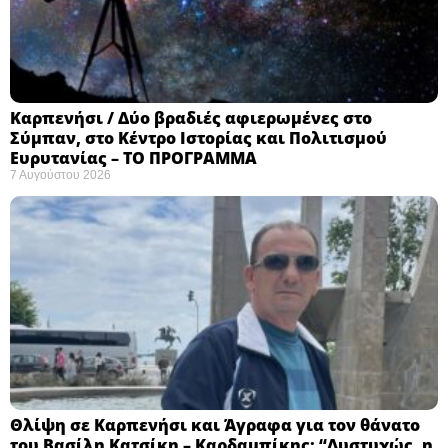
Καρπενήσι / Δύο βραδιές αφιερωμένες στο
Σύμπαν, στο Κέντρο Ιστορίας και Πολιτισμού
Ευρυτανίας – ΤΟ ΠΡΟΓΡΑΜΜΑ
7 Αυγούστου 2026
Θλίψη σε Καρπενήσι και Άγραφα για τον θάνατο
του Βασίλη Κατσίκη – Καρδαμπίκης: “Δυστυχώς, η