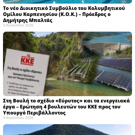
Το νέο Διοικητικό Συμβούλιο του Κολυμβητικού
Ομίλου Καρπενησίου (Κ.Ο.Κ.) – Πρόεδρος ο
Δημήτρης Μπαλτάς
5 Αυγούστου 2026
Στη Βουλή το σχέδιο «Εύρυτος» και τα ενεργειακά
έργα – Ερώτηση 4 βουλευτών του ΚΚΕ προς τον
Υπουργό Περιβάλλοντος
4 Αυγούστου 2026