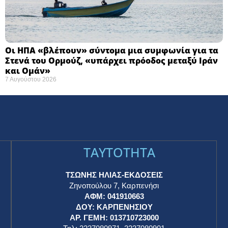
Οι ΗΠΑ «βλέπουν» σύντομα μια συμφωνία για τα
Στενά του Ορμούζ, «υπάρχει πρόοδος μεταξύ Ιράν
και Ομάν»
7 Αυγούστου 2026
TAYTOTHTA
ΤΣΩΝΗΣ ΗΛΙΑΣ-ΕΚΔΟΣΕΙΣ
Ζηνοπούλου 7, Καρπενήσι
ΑΦΜ: 041910663
η
ΔΟΥ: ΚΑΡΠΕΝΗΣΙΟΥ
ΑΡ. ΓΕΜΗ: 013710723000