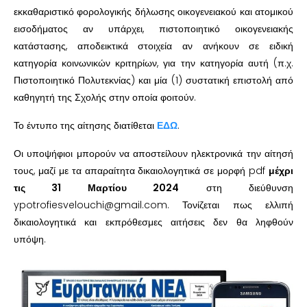
εκκαθαριστικό φορολογικής δήλωσης οικογενειακού και ατομικού
εισοδήματος αν υπάρχει, πιστοποιητικό οικογενειακής
κατάστασης, αποδεικτικά στοιχεία αν ανήκουν σε ειδική
κατηγορία κοινωνικών κριτηρίων, για την κατηγορία αυτή (π.χ.
Πιστοποιητικό Πολυτεκνίας) και μία (1) συστατική επιστολή από
καθηγητή της Σχολής στην οποία φοιτούν.
Το έντυπο της αίτησης διατίθεται
ΕΔΩ
.
Οι υποψήφιοι μπορούν να αποστείλουν ηλεκτρονικά την αίτησή
τους, μαζί με τα απαραίτητα δικαιολογητικά σε μορφή pdf
μέχρι
τις 31 Μαρτίου 2024
στη διεύθυνση
ypotrofiesvelouchi@gmail.com. Τονίζεται πως ελλιπή
δικαιολογητικά και εκπρόθεσμες αιτήσεις δεν θα ληφθούν
υπόψη.