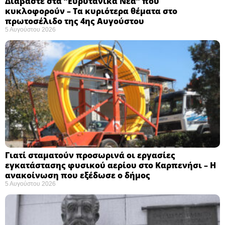
Διαβάστε στα “Ευρυτανικά Νέα” που
κυκλοφορούν – Τα κυριότερα θέματα στο
πρωτοσέλιδο της 4ης Αυγούστου
5 Αυγούστου 2026
Γιατί σταματούν προσωρινά οι εργασίες
εγκατάστασης φυσικού αερίου στο Καρπενήσι – Η
ανακοίνωση που εξέδωσε ο δήμος
5 Αυγούστου 2026