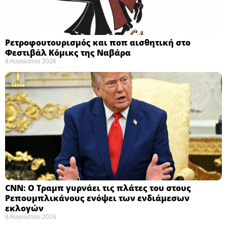
Ρετροφουτουρισμός και ποπ αισθητική στο
Φεστιβάλ Κόμικς της Ναβάρα ​
8 Αυγούστου 2026
CNN: Ο Τραμπ γυρνάει τις πλάτες του στους
Ρεπουμπλικάνους ενόψει των ενδιάμεσων
εκλογών ​
8 Αυγούστου 2026