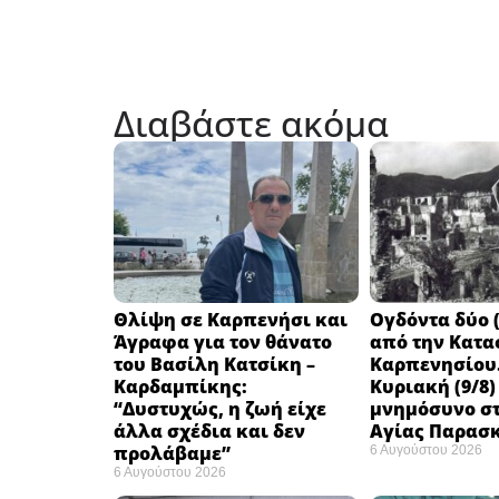
Διαβάστε ακόμα
Θλίψη σε Καρπενήσι και
Ογδόντα δύο (
Άγραφα για τον θάνατο
από την Κατα
του Βασίλη Κατσίκη –
Καρπενησίου.
Καρδαμπίκης:
Κυριακή (9/8)
“Δυστυχώς, η ζωή είχε
μνημόσυνο στ
άλλα σχέδια και δεν
Αγίας Παρασ
προλάβαμε”
6 Αυγούστου 2026
6 Αυγούστου 2026