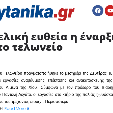
τελική ευθεία η έναρ
ο τελωνείο ​
υ Τελωνείου πραγματοποιήθηκε το μεσημέρι της Δευτέρας, 18
ι εργασίες αναβάθμισης, επέκτασης και ανακατασκευής τη
του Λιμένα της Χίου,. Σύμφωνα με τον πρόεδρο του Διαδη
υ Παντελή Λεγάτο, οι εργασίες στο κτήριο της παλιάς Ιχθυόσκα
ίου του τρέχοντος έτους, … Περισσότερα
Η:
Read More