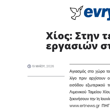
Χίος: Στην 
εργασιών στ
19 ΜΑΪ́ΟΥ, 2026
​Αγιασμός στο χώρο το
λίγο πριν αρχίσουν ο
εισόδου εξωτερικού 
Λιμενικού Ταμείου Χίο
ξεκινήσουν την 1η Ιουν
www.ertnews.gr ΠΗΓ