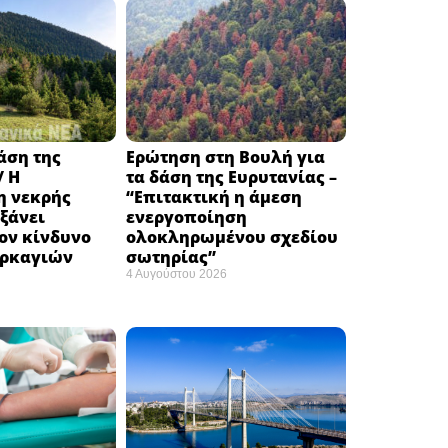
δάση της
Ερώτηση στη Βουλή για
/ Η
τα δάση της Ευρυτανίας –
 νεκρής
“Eπιτακτική η άμεση
ξάνει
ενεργοποίηση
ον κίνδυνο
ολοκληρωμένου σχεδίου
υρκαγιών
σωτηρίας”
4 Αυγούστου 2026