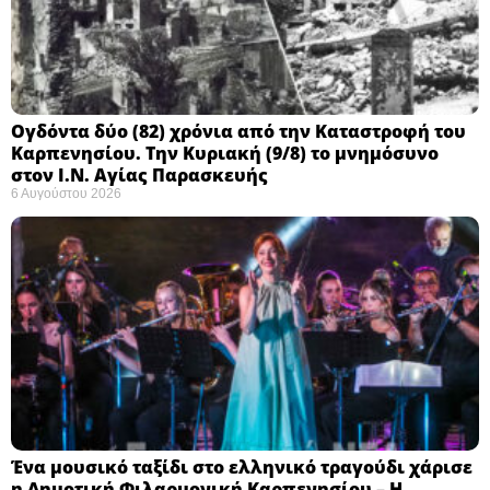
Ογδόντα δύο (82) χρόνια από την Καταστροφή του
Καρπενησίου. Την Κυριακή (9/8) το μνημόσυνο
στον Ι.Ν. Αγίας Παρασκευής
6 Αυγούστου 2026
Ένα μουσικό ταξίδι στο ελληνικό τραγούδι χάρισε
η Δημοτική Φιλαρμονική Καρπενησίου – Η