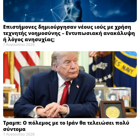
Επιστήμονες δημιούργησαν νέους ιούς με χρήση
τεχνητής νοημοσύνης – Εντυπωσιακή ανακάλυψη
ή λόγος ανησυχίας; ​
7 Αυγούστου 2026
Τραμπ: Ο πόλεμος με το Ιράν θα τελειώσει πολύ
σύντομα ​
7 Αυγούστου 2026