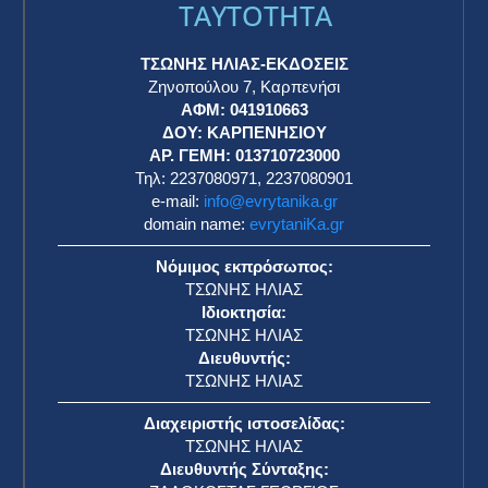
TAYTOTHTA
ΤΣΩΝΗΣ ΗΛΙΑΣ-ΕΚΔΟΣΕΙΣ
Ζηνοπούλου 7, Καρπενήσι
ΑΦΜ: 041910663
η
ΔΟΥ: ΚΑΡΠΕΝΗΣΙΟΥ
ΑΡ. ΓΕΜΗ: 013710723000
Τηλ: 2237080971, 2237080901
e-mail:
info@evrytanika.gr
domain name:
evrytaniKa.gr
Νόμιμος εκπρόσωπος:
ΤΣΩΝΗΣ ΗΛΙΑΣ
Ιδιοκτησία:
ΤΣΩΝΗΣ ΗΛΙΑΣ
Διευθυντής:
ΤΣΩΝΗΣ ΗΛΙΑΣ
Διαχειριστής ιστοσελίδας:
ΤΣΩΝΗΣ ΗΛΙΑΣ
Διευθυντής Σύνταξης: