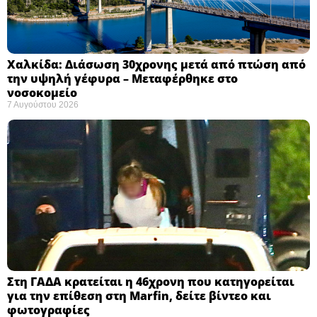
Χαλκίδα: Διάσωση 30χρονης μετά από πτώση από
την υψηλή γέφυρα – Μεταφέρθηκε στο
νοσοκομείο ​
7 Αυγούστου 2026
Στη ΓΑΔΑ κρατείται η 46χρονη που κατηγορείται
για την επίθεση στη Marfin, δείτε βίντεο και
φωτογραφίες