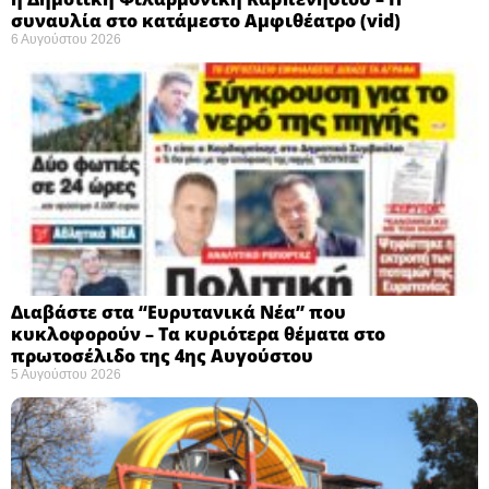
συναυλία στο κατάμεστο Αμφιθέατρο (vid)
6 Αυγούστου 2026
Διαβάστε στα “Ευρυτανικά Νέα” που
κυκλοφορούν – Τα κυριότερα θέματα στο
πρωτοσέλιδο της 4ης Αυγούστου
5 Αυγούστου 2026