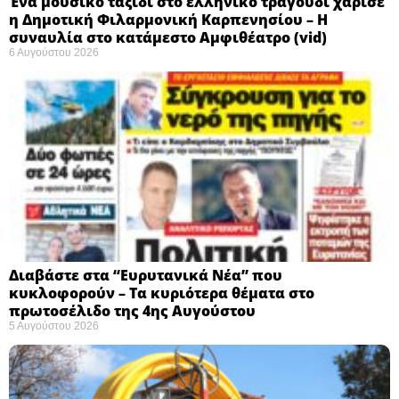
Ένα μουσικό ταξίδι στο ελληνικό τραγούδι χάρισε
η Δημοτική Φιλαρμονική Καρπενησίου – Η
συναυλία στο κατάμεστο Αμφιθέατρο (vid)
6 Αυγούστου 2026
Διαβάστε στα “Ευρυτανικά Νέα” που
κυκλοφορούν – Τα κυριότερα θέματα στο
πρωτοσέλιδο της 4ης Αυγούστου
5 Αυγούστου 2026