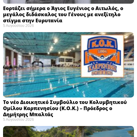
Εορτάζει σήμερα ο Άγιος Ευγένιος ο Αιτωλός, ο
μεγάλος διδάσκαλος του Γένους με ανεξίτηλο
στίγμα στην Ευρυτανία
5 Αυγούστου 2026
Το νέο Διοικητικό Συμβούλιο του Κολυμβητικού
Ομίλου Καρπενησίου (Κ.Ο.Κ.) – Πρόεδρος ο
Δημήτρης Μπαλτάς
5 Αυγούστου 2026