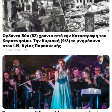
Ογδόντα δύο (82) χρόνια από την Καταστροφή του
Καρπενησίου. Την Κυριακή (9/8) το μνημόσυνο
στον Ι.Ν. Αγίας Παρασκευής
6 Αυγούστου 2026