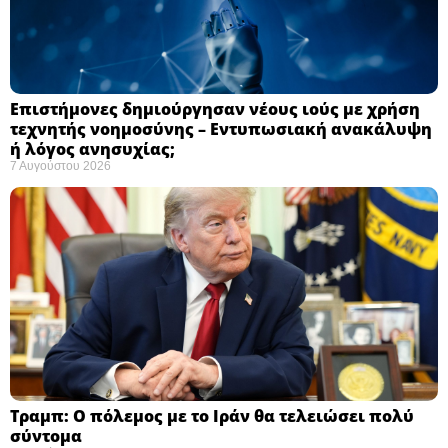
Επιστήμονες δημιούργησαν νέους ιούς με χρήση
τεχνητής νοημοσύνης – Εντυπωσιακή ανακάλυψη
ή λόγος ανησυχίας; ​
7 Αυγούστου 2026
Τραμπ: Ο πόλεμος με το Ιράν θα τελειώσει πολύ
σύντομα ​