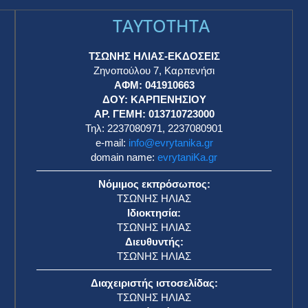
TAYTOTHTA
ΤΣΩΝΗΣ ΗΛΙΑΣ-ΕΚΔΟΣΕΙΣ
Ζηνοπούλου 7, Καρπενήσι
ΑΦΜ: 041910663
η
ΔΟΥ: ΚΑΡΠΕΝΗΣΙΟΥ
ΑΡ. ΓΕΜΗ: 013710723000
Τηλ: 2237080971, 2237080901
e-mail:
info@evrytanika.gr
domain name:
evrytaniKa.gr
Νόμιμος εκπρόσωπος:
ΤΣΩΝΗΣ ΗΛΙΑΣ
Ιδιοκτησία:
ΤΣΩΝΗΣ ΗΛΙΑΣ
Διευθυντής:
ΤΣΩΝΗΣ ΗΛΙΑΣ
Διαχειριστής ιστοσελίδας:
ΤΣΩΝΗΣ ΗΛΙΑΣ