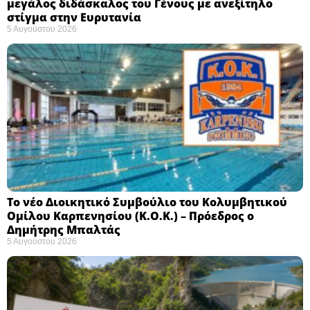
μεγάλος διδάσκαλος του Γένους με ανεξίτηλο
στίγμα στην Ευρυτανία
5 Αυγούστου 2026
Το νέο Διοικητικό Συμβούλιο του Κολυμβητικού
Ομίλου Καρπενησίου (Κ.Ο.Κ.) – Πρόεδρος ο
Δημήτρης Μπαλτάς
5 Αυγούστου 2026