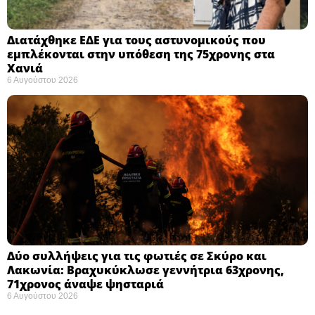
Διατάχθηκε ΕΔΕ για τους αστυνομικούς που
εμπλέκονται στην υπόθεση της 75χρονης στα
Χανιά
6 Αυγούστου 2026
Δύο συλλήψεις για τις φωτιές σε Σκύρο και
Λακωνία: Βραχυκύκλωσε γεννήτρια 63χρονης,
71χρονος άναψε ψησταριά
6 Αυγούστου 2026