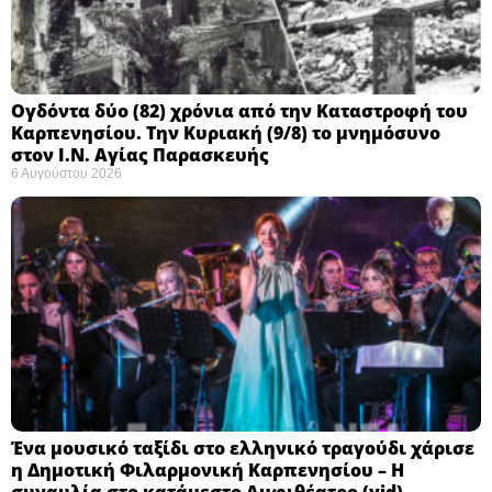
Ογδόντα δύο (82) χρόνια από την Καταστροφή του
Καρπενησίου. Την Κυριακή (9/8) το μνημόσυνο
στον Ι.Ν. Αγίας Παρασκευής
6 Αυγούστου 2026
Ένα μουσικό ταξίδι στο ελληνικό τραγούδι χάρισε
η Δημοτική Φιλαρμονική Καρπενησίου – Η
συναυλία στο κατάμεστο Αμφιθέατρο (vid)