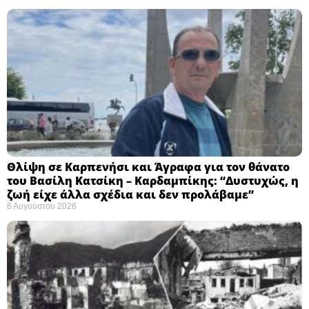
Θλίψη σε Καρπενήσι και Άγραφα για τον θάνατο
του Βασίλη Κατσίκη – Καρδαμπίκης: “Δυστυχώς, η
ζωή είχε άλλα σχέδια και δεν προλάβαμε”
6 Αυγούστου 2026