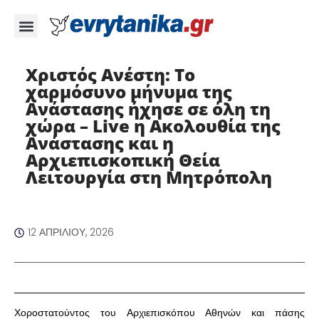
Χριστός Ανέστη: Το
χαρμόσυνο μήνυμα της
Ανάστασης ήχησε σε όλη τη
χώρα – Live η Ακολουθία της
Ανάστασης και η
Αρχιεπισκοπική Θεία
Λειτουργία στη Μητρόπολη ​
12 ΑΠΡΙΛΊΟΥ, 2026
​Χοροστατούντος του Αρχιεπισκόπου Αθηνών και πάσης