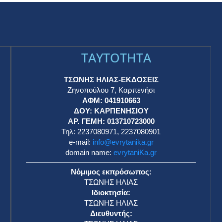
TAYTOTHTA
ΤΣΩΝΗΣ ΗΛΙΑΣ-ΕΚΔΟΣΕΙΣ
Ζηνοπούλου 7, Καρπενήσι
ΑΦΜ: 041910663
η
ΔΟΥ: ΚΑΡΠΕΝΗΣΙΟΥ
ΑΡ. ΓΕΜΗ: 013710723000
Τηλ: 2237080971, 2237080901
e-mail:
info@evrytanika.gr
domain name:
evrytaniKa.gr
Νόμιμος εκπρόσωπος:
ΤΣΩΝΗΣ ΗΛΙΑΣ
Ιδιοκτησία:
ΤΣΩΝΗΣ ΗΛΙΑΣ
Διευθυντής: