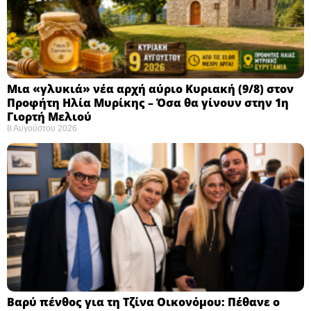
Μια «γλυκιά» νέα αρχή αύριο Κυριακή (9/8) στον
Προφήτη Ηλία Μυρίκης – Όσα θα γίνουν στην 1η
Γιορτή Μελιού
8 Αυγούστου 2026
Βαρύ πένθος για τη Τζίνα Οικονόμου: Πέθανε ο