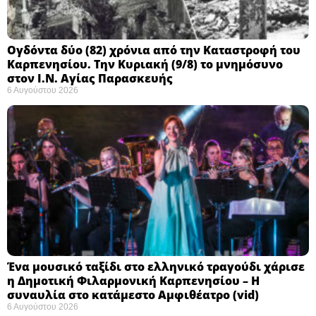
Ογδόντα δύο (82) χρόνια από την Καταστροφή του
Καρπενησίου. Την Κυριακή (9/8) το μνημόσυνο
στον Ι.Ν. Αγίας Παρασκευής
6 Αυγούστου 2026
Ένα μουσικό ταξίδι στο ελληνικό τραγούδι χάρισε
η Δημοτική Φιλαρμονική Καρπενησίου – Η
συναυλία στο κατάμεστο Αμφιθέατρο (vid)
6 Αυγούστου 2026