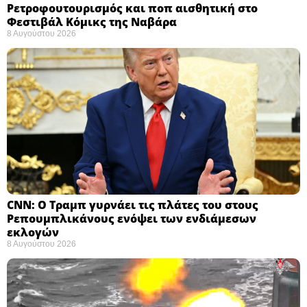
Ρετροφουτουρισμός και ποπ αισθητική στο
Φεστιβάλ Κόμικς της Ναβάρα ​
8 Αυγούστου 2026
CNN: Ο Τραμπ γυρνάει τις πλάτες του στους
Ρεπουμπλικάνους ενόψει των ενδιάμεσων
εκλογών ​
8 Αυγούστου 2026