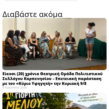
Διαβάστε ακόμα
Eίκοσι (20) χρόνια Θεατρική Ομάδα Πολιτιστικού
Συλλόγου Καρπενησίου – Επετειακή παράσταση
με τον «Κύριο Υφηγητή» την Κυριακή 9/8
8 Αυγούστου 2026