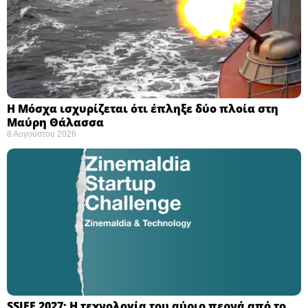
Η Μόσχα ισχυρίζεται ότι έπληξε δύο πλοία στη
Μαύρη Θάλασσα ​
8 Αυγούστου 2026
SSIFF 2027: Η τεχνολογία του αύριο περνά από το