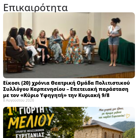
Επικαιρότητα
Eίκοσι (20) χρόνια Θεατρική Ομάδα Πολιτιστικού
Συλλόγου Καρπενησίου – Επετειακή παράσταση
με τον «Κύριο Υφηγητή» την Κυριακή 9/8
8 Αυγούστου 2026