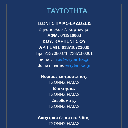
TAYTOTHTA
ΤΣΩΝΗΣ ΗΛΙΑΣ-ΕΚΔΟΣΕΙΣ
Ζηνοπούλου 7, Καρπενήσι
ΑΦΜ: 041910663
η
ΔΟΥ: ΚΑΡΠΕΝΗΣΙΟΥ
ΑΡ. ΓΕΜΗ: 013710723000
Τηλ: 2237080971, 2237080901
e-mail:
info@evrytanika.gr
domain name:
evrytaniKa.gr
Νόμιμος εκπρόσωπος:
ΤΣΩΝΗΣ ΗΛΙΑΣ
Ιδιοκτησία:
ΤΣΩΝΗΣ ΗΛΙΑΣ
Διευθυντής:
ΤΣΩΝΗΣ ΗΛΙΑΣ
Διαχειριστής ιστοσελίδας:
ΤΣΩΝΗΣ ΗΛΙΑΣ