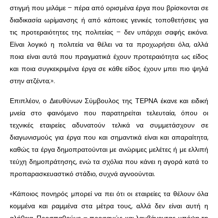
στιγμή που μιλάμε – πέρα από ορισμένα έργα που βρίσκονται σε
διαδικασία ωρίμανσης ή από κάποιες γενικές τοποθετήσεις για
τις προτεραιότητες της πολιτείας – δεν υπάρχει σαφής εικόνα.
Είναι λογικό η πολιτεία να θέλει να τα προχωρήσει όλα, αλλά
ποια είναι αυτά που πραγματικά έχουν προτεραιότητα ως είδος
και ποια συγκεκριμένα έργα σε κάθε είδος έχουν μπει πιο ψηλά
στην ατζέντα;».
Επιπλέον, ο Διευθύνων Σύμβουλος της ΤΕΡΝΑ έκανε και ειδική
μνεία στο φαινόμενο που παρατηρείται τελευταία, όπου οι
τεχνικές εταιρείες αδυνατούν τελικά να συμμετάσχουν σε
διαγωνισμούς για έργα που και σημαντικά είναι και απαραίτητα,
καθώς τα έργα δημοπρατούνται με ανώριμες μελέτες ή με ελλιπή
τεύχη δημοπράτησης, ενώ τα σχόλια που κάνει η αγορά κατά το
προπαρασκευαστικό στάδιο, συχνά αγνοούνται.
«Κάποιος πονηρός μπορεί να πει ότι οι εταιρείες τα θέλουν όλα
κομμένα και ραμμένα στα μέτρα τους, αλλά δεν είναι αυτή η