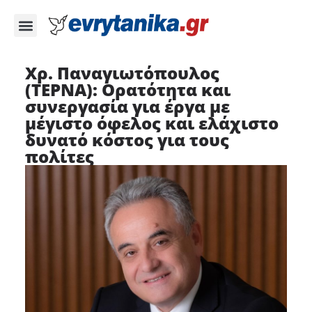
Χρ. Παναγιωτόπουλος
(ΤΕΡΝΑ): Ορατότητα και
συνεργασία για έργα με
μέγιστο όφελος και ελάχιστο
δυνατό κόστος για τους
πολίτες