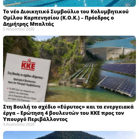
Το νέο Διοικητικό Συμβούλιο του Κολυμβητικού
Ομίλου Καρπενησίου (Κ.Ο.Κ.) – Πρόεδρος ο
Δημήτρης Μπαλτάς
5 Αυγούστου 2026
Στη Βουλή το σχέδιο «Εύρυτος» και τα ενεργειακά
έργα – Ερώτηση 4 βουλευτών του ΚΚΕ προς τον
Υπουργό Περιβάλλοντος
4 Αυγούστου 2026