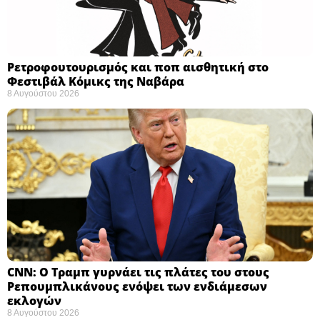
Ρετροφουτουρισμός και ποπ αισθητική στο
Φεστιβάλ Κόμικς της Ναβάρα ​
8 Αυγούστου 2026
CNN: Ο Τραμπ γυρνάει τις πλάτες του στους
Ρεπουμπλικάνους ενόψει των ενδιάμεσων
εκλογών ​
8 Αυγούστου 2026