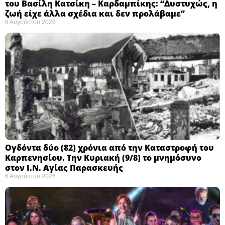
του Βασίλη Κατσίκη – Καρδαμπίκης: “Δυστυχώς, η
ζωή είχε άλλα σχέδια και δεν προλάβαμε”
6 Αυγούστου 2026
Ογδόντα δύο (82) χρόνια από την Καταστροφή του
Καρπενησίου. Την Κυριακή (9/8) το μνημόσυνο
στον Ι.Ν. Αγίας Παρασκευής
6 Αυγούστου 2026