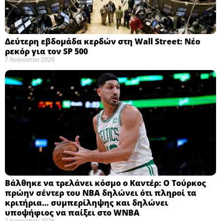
Δεύτερη εβδομάδα κερδών στη Wall Street: Νέο
ρεκόρ για τον SP 500
7 Αυγούστου 2026
Βάλθηκε να τρελάνει κόσμο ο Καντέρ: Ο Τούρκος
πρώην σέντερ του NBA δηλώνει ότι πληροί τα
κριτήρια… συμπερίληψης και δηλώνει
υποψήφιος να παίξει στο WNBA
7 Αυγούστου 2026