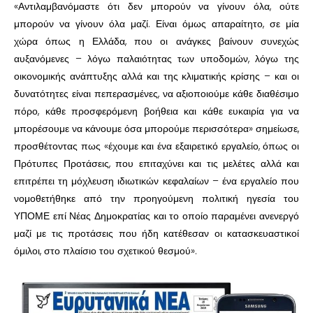
«Αντιλαμβανόμαστε ότι δεν μπορούν να γίνουν όλα, ούτε
μπορούν να γίνουν όλα μαζί. Είναι όμως απαραίτητο, σε μία
χώρα όπως η Ελλάδα, που οι ανάγκες βαίνουν συνεχώς
αυξανόμενες – λόγω παλαιότητας των υποδομών, λόγω της
οικονομικής ανάπτυξης αλλά και της κλιματικής κρίσης – και οι
δυνατότητες είναι πεπερασμένες, να αξιοποιούμε κάθε διαθέσιμο
πόρο, κάθε προσφερόμενη βοήθεια και κάθε ευκαιρία για να
μπορέσουμε να κάνουμε όσα μπορούμε περισσότερα» σημείωσε,
προσθέτοντας πως «έχουμε και ένα εξαιρετικό εργαλείο, όπως οι
Πρότυπες Προτάσεις, που επιταχύνει και τις μελέτες αλλά και
επιτρέπει τη μόχλευση ιδιωτικών κεφαλαίων – ένα εργαλείο που
νομοθετήθηκε από την προηγούμενη πολιτική ηγεσία του
ΥΠΟΜΕ επί Νέας Δημοκρατίας και το οποίο παραμένει ανενεργό
μαζί με τις προτάσεις που ήδη κατέθεσαν οι κατασκευαστικοί
όμιλοι, στο πλαίσιο του σχετικού θεσμού».