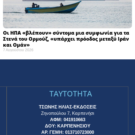
Οι ΗΠΑ «βλέπουν» σύντομα μια συμφωνία για τα
Στενά του Ορμούζ, «υπάρχει πρόοδος μεταξύ Ιράν
και Ομάν»
7 Αυγούστου 2026
TAYTOTHTA
ΤΣΩΝΗΣ ΗΛΙΑΣ-ΕΚΔΟΣΕΙΣ
Ζηνοπούλου 7, Καρπενήσι
ΑΦΜ: 041910663
η
ΔΟΥ: ΚΑΡΠΕΝΗΣΙΟΥ
ΑΡ. ΓΕΜΗ: 013710723000