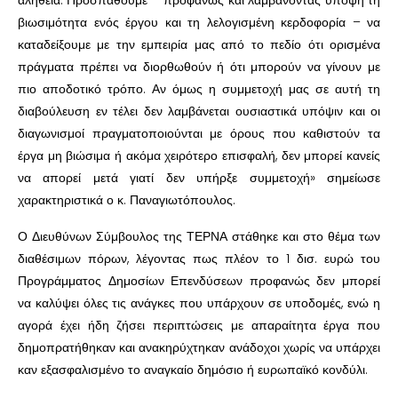
αλήθεια. Προσπαθούμε – προφανώς και λαμβάνοντας υπόψη τη
βιωσιμότητα ενός έργου και τη λελογισμένη κερδοφορία – να
καταδείξουμε με την εμπειρία μας από το πεδίο ότι ορισμένα
πράγματα πρέπει να διορθωθούν ή ότι μπορούν να γίνουν με
πιο αποδοτικό τρόπο. Αν όμως η συμμετοχή μας σε αυτή τη
διαβούλευση εν τέλει δεν λαμβάνεται ουσιαστικά υπόψιν και οι
διαγωνισμοί πραγματοποιούνται με όρους που καθιστούν τα
έργα μη βιώσιμα ή ακόμα χειρότερο επισφαλή, δεν μπορεί κανείς
να απορεί μετά γιατί δεν υπήρξε συμμετοχή» σημείωσε
χαρακτηριστικά ο κ. Παναγιωτόπουλος.
Ο Διευθύνων Σύμβουλος της ΤΕΡΝΑ στάθηκε και στο θέμα των
διαθέσιμων πόρων, λέγοντας πως πλέον το 1 δισ. ευρώ του
Προγράμματος Δημοσίων Επενδύσεων προφανώς δεν μπορεί
να καλύψει όλες τις ανάγκες που υπάρχουν σε υποδομές, ενώ η
αγορά έχει ήδη ζήσει περιπτώσεις με απαραίτητα έργα που
δημοπρατήθηκαν και ανακηρύχτηκαν ανάδοχοι χωρίς να υπάρχει
καν εξασφαλισμένο το αναγκαίο δημόσιο ή ευρωπαϊκό κονδύλι.