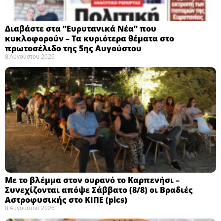
Διαβάστε στα “Ευρυτανικά Νέα” που
κυκλοφορούν – Τα κυριότερα θέματα στο
πρωτοσέλιδο της 5ης Αυγούστου
8 Αυγούστου 2026
Με το βλέμμα στον ουρανό το Καρπενήσι –
Συνεχίζονται απόψε Σάββατο (8/8) οι Βραδιές
Αστροφυσικής στο ΚΙΠΕ (pics)
8 Αυγούστου 2026