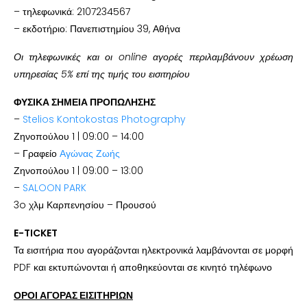
– τηλεφωνικά: 2107234567
– εκδοτήριο: Πανεπιστημίου 39, Αθήνα
Οι τηλεφωνικές και οι online αγορές περιλαμβάνουν χρέωση
υπηρεσίας 5% επί της τιμής του εισιτηρίου
ΦΥΣΙΚΑ ΣΗΜΕΙΑ ΠΡΟΠΩΛΗΣΗΣ
–
Stelios Kontokostas Photography
Ζηνοπούλου 1 | 09:00 – 14:00
– Γραφείο
Αγώνας Ζωής
Ζηνοπούλου 1 | 09:00 – 13:00
–
SALOON PARK
3o χλμ Καρπενησίου – Προυσού
E-TICKET
Τα εισιτήρια που αγοράζονται ηλεκτρονικά λαμβάνονται σε μορφή
PDF και εκτυπώνονται ή αποθηκεύονται σε κινητό τηλέφωνο
ΟΡΟΙ ΑΓΟΡΑΣ ΕΙΣΙΤΗΡΙΩΝ