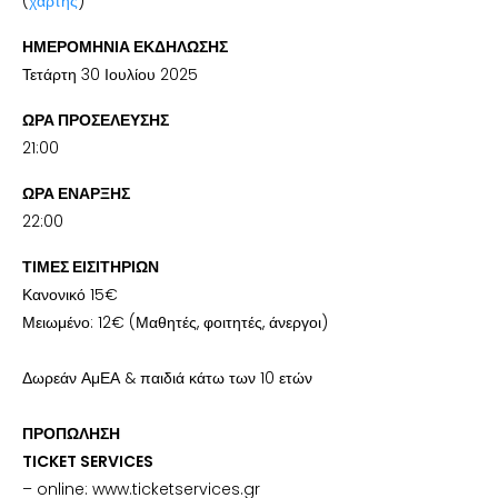
(
χάρτης
)
ΗΜΕΡΟΜΗΝΙΑ ΕΚΔΗΛΩΣΗΣ
Τετάρτη 30 Ιουλίου 2025
ΩΡΑ ΠΡΟΣΕΛΕΥΣΗΣ
21:00
ΩΡΑ ΕΝΑΡΞΗΣ
22:00
ΤΙΜΕΣ ΕΙΣΙΤΗΡΙΩΝ
Κανονικό 15€
Μειωμένο: 12€ (Μαθητές, φοιτητές, άνεργοι)
Δωρεάν ΑμΕΑ & παιδιά κάτω των 10 ετών
ΠΡΟΠΩΛΗΣΗ
TICKET SERVICES
– online: www.ticketservices.gr