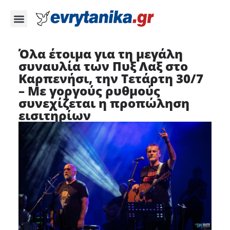
Όλα έτοιμα για τη μεγάλη
συναυλία των Πυξ Λαξ στο
Καρπενήσι, την Τετάρτη 30/7
– Με γοργούς ρυθμούς
συνεχίζεται η προπώληση
εισιτηρίων