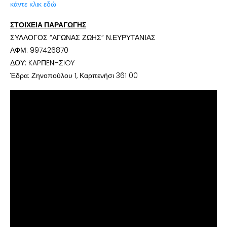
κάντε κλικ εδώ
ΣΤΟΙΧΕΙΑ ΠΑΡΑΓΩΓΗΣ
ΣΥΛΛΟΓΟΣ “ΑΓΩΝΑΣ ΖΩΗΣ” Ν.ΕΥΡΥΤΑΝΙΑΣ
ΑΦΜ: 997426870
ΔΟΥ: KAPΠENHΣIOY
Έδρα: Ζηνοπούλου 1, Καρπενήσι 361 00