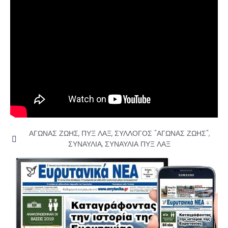
ΑΓΩΝΑΣ ΖΩΗΣ
,
ΠΥΞ ΛΑΞ
,
ΣΥΛΛΟΓΟΣ "ΑΓΩΝΑΣ ΖΩΗΣ"
,
ΣΥΝΑΥΛΙΑ
,
ΣΥΝΑΥΛΙΑ ΠΥΞ ΛΑΞ