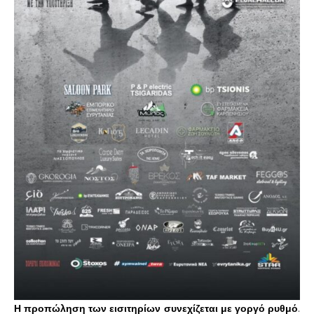
Η προπώληση των εισιτηρίων συνεχίζεται με γοργό ρυθμό
.