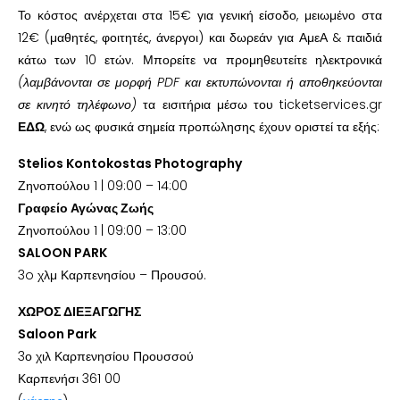
Το κόστος ανέρχεται στα 15€ για γενική είσοδο, μειωμένο στα
12€ (μαθητές, φοιτητές, άνεργοι) και δωρεάν για ΑμεΑ & παιδιά
κάτω των 10 ετών. Μπορείτε να προμηθευτείτε ηλεκτρονικά
(λαμβάνονται σε μορφή PDF και εκτυπώνονται ή αποθηκεύονται
σε κινητό τηλέφωνο)
τα εισιτήρια μέσω του ticketservices.gr
ΕΔΩ
, ενώ ως φυσικά σημεία προπώλησης έχουν οριστεί τα εξής:
Stelios Kontokostas Photography
Ζηνοπούλου 1 | 09:00 – 14:00
Γραφείο Αγώνας Ζωής
Ζηνοπούλου 1 | 09:00 – 13:00
SALOON PARK
3o χλμ Καρπενησίου – Προυσού.
ΧΩΡΟΣ ΔΙΕΞΑΓΩΓΗΣ
Saloon Park
3ο χιλ Καρπενησίου Προυσσού
Καρπενήσι 361 00