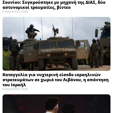
Σουνίου: Συγκρούστηκε με μηχανή της ΔΙΑΣ, δύο
αστυνομικοί τραυματίες, βίντεο
8 Αυγούστου 2026
Καταγγελία για νυχτερινή είσοδο ισραηλινών
στρατευμάτων σε χωριό του Λιβάνου, η απάντηση
του Ισραήλ
8 Αυγούστου 2026