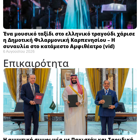
Ένα μουσικό ταξίδι στο ελληνικό τραγούδι χάρισε
η Δημοτική Φιλαρμονική Καρπενησίου – Η
συναυλία στο κατάμεστο Αμφιθέατρο (vid)
6 Αυγούστου 2026
Επικαιρότητα
Η αμυντική συμφωνία με Πακιστάν και Σαουδική