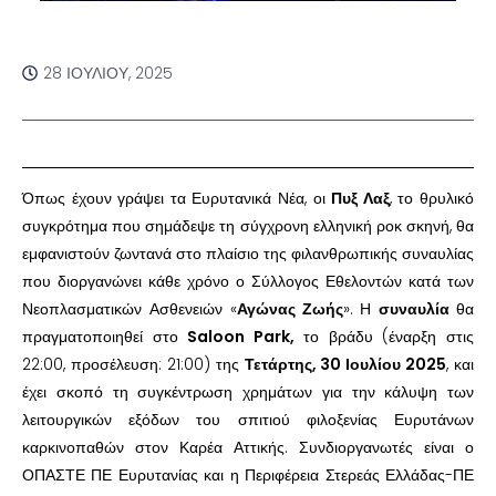
28 ΙΟΥΛΊΟΥ, 2025
Όπως έχουν γράψει τα Ευρυτανικά Νέα, οι
Πυξ Λαξ
, το θρυλικό
συγκρότημα που σημάδεψε τη σύγχρονη ελληνική ροκ σκηνή, θα
εμφανιστούν ζωντανά στο πλαίσιο της φιλανθρωπικής συναυλίας
που διοργανώνει κάθε χρόνο ο Σύλλογος Εθελοντών κατά των
Νεοπλασματικών Ασθενειών «
Αγώνας Ζωής
». Η
συναυλία
θα
πραγματοποιηθεί στο
Saloon Park,
το βράδυ (έναρξη στις
22:00, προσέλευση: 21:00) της
Τετάρτης, 30 Ιουλίου 2025
, και
έχει σκοπό τη συγκέντρωση χρημάτων για την κάλυψη των
λειτουργικών εξόδων του σπιτιού φιλοξενίας Ευρυτάνων
καρκινοπαθών στον Καρέα Αττικής. Συνδιοργανωτές είναι ο
ΟΠΑΣΤΕ ΠΕ Ευρυτανίας και η Περιφέρεια Στερεάς Ελλάδας-ΠΕ