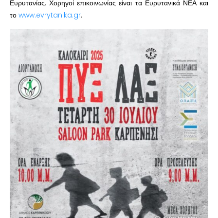
Ευρυτανίας. Χορηγοί επικοινωνίας είναι τα Ευρυτανικά ΝΕΑ και
το
www.evrytanika.gr
.