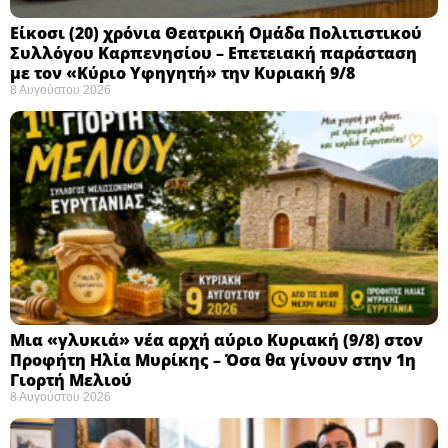
Eίκοσι (20) χρόνια Θεατρική Ομάδα Πολιτιστικού
Συλλόγου Καρπενησίου – Επετειακή παράσταση
με τον «Κύριο Υφηγητή» την Κυριακή 9/8
8 Αυγούστου 2026
Μια «γλυκιά» νέα αρχή αύριο Κυριακή (9/8) στον
Προφήτη Ηλία Μυρίκης – Όσα θα γίνουν στην 1η
Γιορτή Μελιού
8 Αυγούστου 2026