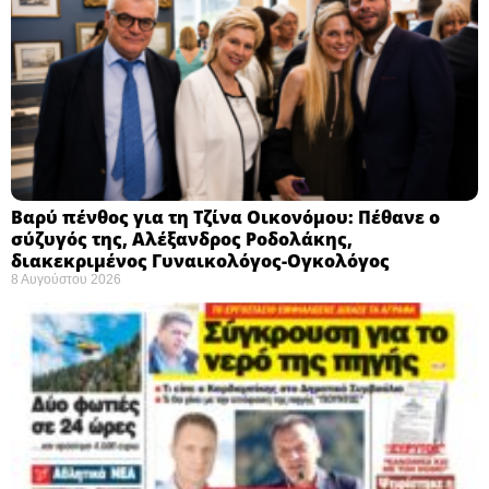
Βαρύ πένθος για τη Τζίνα Οικονόμου: Πέθανε ο
σύζυγός της, Αλέξανδρος Ροδολάκης,
διακεκριμένος Γυναικολόγος-Ογκολόγος
8 Αυγούστου 2026