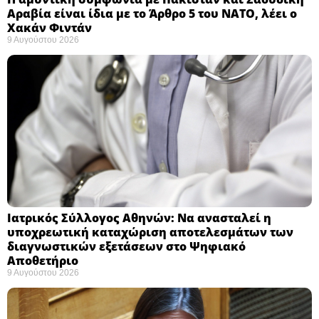
Αραβία είναι ίδια με το Άρθρο 5 του ΝΑΤΟ, λέει ο
Χακάν Φιντάν ​
9 Αυγούστου 2026
Ιατρικός Σύλλογος Αθηνών: Να ανασταλεί η
υποχρεωτική καταχώριση αποτελεσμάτων των
διαγνωστικών εξετάσεων στο Ψηφιακό
Αποθετήριο ​
9 Αυγούστου 2026