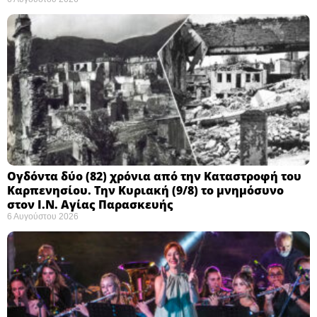
Ογδόντα δύο (82) χρόνια από την Καταστροφή του
Καρπενησίου. Την Κυριακή (9/8) το μνημόσυνο
στον Ι.Ν. Αγίας Παρασκευής
6 Αυγούστου 2026