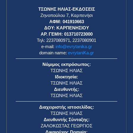
ΗΠΑ: Πλησιάζει η ώρα της ετυμηγορίας για τον
γερουσιαστή Μπομπ Μενέντεζ
ΕΥΡΥΤΑΝΙΚΑ ΝΕΑ
10 Ιουλίου 2024
Τουλάχιστον οκτώ νεκροί από τον κυκλώνα
Μπέριλ που πλήττει τις νότιες ΗΠΑ
ΕΥΡΥΤΑΝΙΚΑ ΝΕΑ
10 Ιουλίου 2024