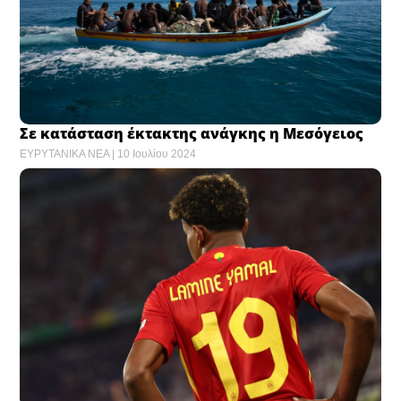
Σε κατάσταση έκτακτης ανάγκης η Μεσόγειος
ΕΥΡΥΤΑΝΙΚΑ ΝΕΑ
10 Ιουλίου 2024