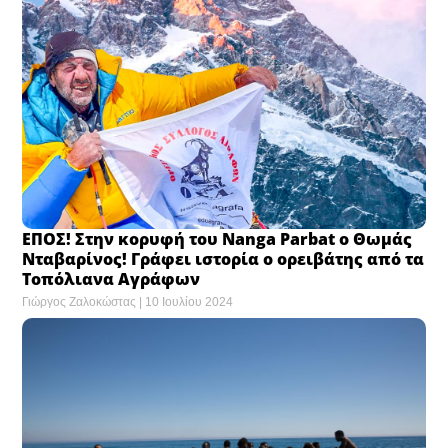
ΕΠΟΣ! Στην κορυφή του Nanga Parbat ο Θωμάς
Νταβαρίνος! Γράφει ιστορία ο ορειβάτης από τα
Τοπόλιανα Αγράφων
Γιώργος Ζαλοκώστας
10 Ιουλίου 2024