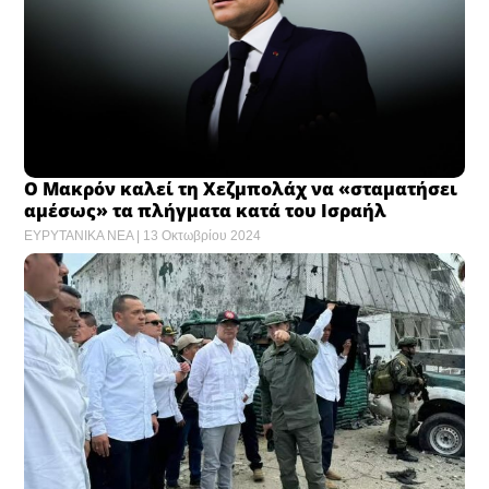
Ο Μακρόν καλεί τη Χεζμπολάχ να «σταματήσει
αμέσως» τα πλήγματα κατά του Ισραήλ
ΕΥΡΥΤΑΝΙΚΑ ΝΕΑ
13 Οκτωβρίου 2024