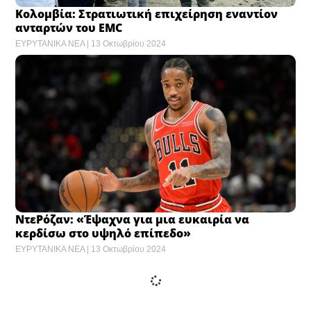
Κολομβία: Στρατιωτική επιχείρηση εναντίον
ανταρτών του EMC
ΕΥΡΥΤΑΝΙΚΑ ΝΕΑ
13 Οκτωβρίου 2024
ΝτεΡόζαν: «Έψαχνα για μια ευκαιρία να
κερδίσω στο υψηλό επίπεδο»
ΕΥΡΥΤΑΝΙΚΑ ΝΕΑ
13 Οκτωβρίου 2024