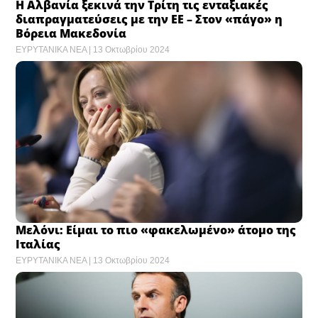
Η Αλβανία ξεκινά την Τρίτη τις ενταξιακές
διαπραγματεύσεις με την ΕΕ – Στον «πάγο» η
Βόρεια Μακεδονία
ΕΥΡΥΤΑΝΙΚΑ ΝΕΑ
13 Οκτωβρίου 2024
Μελόνι: Είμαι το πιο «φακελωμένο» άτομο της
Ιταλίας
ΕΥΡΥΤΑΝΙΚΑ ΝΕΑ
13 Οκτωβρίου 2024