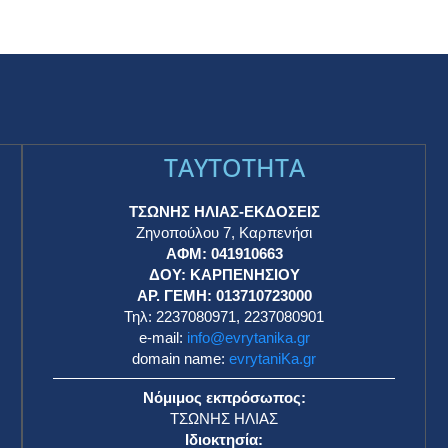
Ιράν: Απαγορεύονται οι βομβητές και οι
φορητοί ασύρματοι σε πτήσεις
ΕΥΡΥΤΑΝΙΚΑ ΝΕΑ
13 Οκτωβρίου 2024