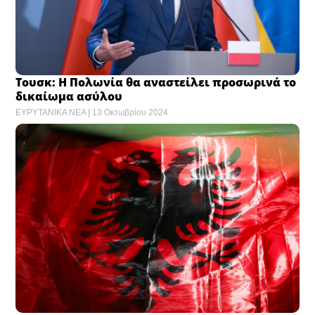
Τουσκ: Η Πολωνία θα αναστείλει προσωρινά το
δικαίωμα ασύλου
ΕΥΡΥΤΑΝΙΚΑ ΝΕΑ
13 Οκτωβρίου 2024