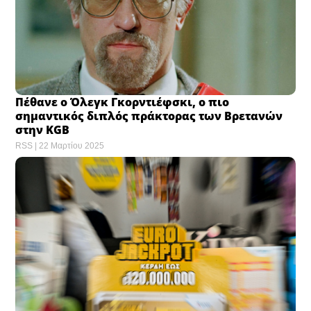
Πέθανε ο Όλεγκ Γκορντιέφσκι, ο πιο
σημαντικός διπλός πράκτορας των Βρετανών
στην KGB
RSS
22 Μαρτίου 2025