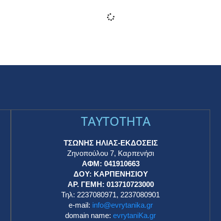
Φωτιά στο Γενικό Κρατικό Νίκαιας:
Εκκενώθηκε χώρος στα Επείγοντα, δεν δέχεται
νέα περιστατικά
RSS
22 Μαρτίου 2025