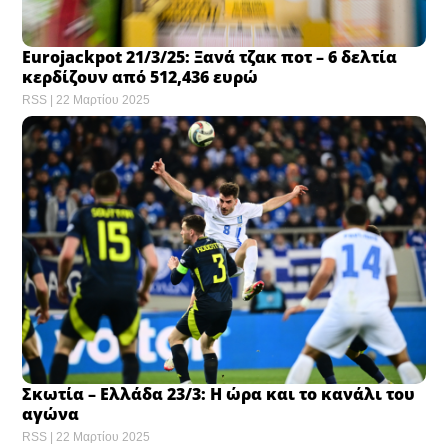
Eurojackpot 21/3/25: Ξανά τζακ ποτ – 6 δελτία
κερδίζουν από 512,436 ευρώ
RSS
22 Μαρτίου 2025
Σκωτία – Ελλάδα 23/3: Η ώρα και το κανάλι του
αγώνα
RSS
22 Μαρτίου 2025