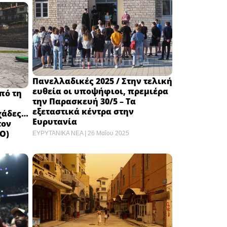
Πανελλαδικές 2025 / Στην τελική
ευθεία οι υποψήφιοι, πρεμιέρα
πό τη
την Παρασκευή 30/5 – Τα
εξεταστικά κέντρα στην
χάδες…
Ευρυτανία
τον
Ο)
ΕΥΡΥΤΑΝΙΚΑ ΝΕΑ
26 Μαΐου 2025