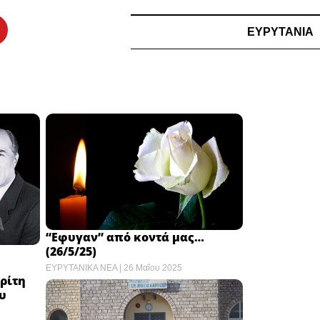
ΕΥΡΥΤΑΝΙΑ
“Εφυγαν” από κοντά μας…
(26/5/25)
ΕΥΡΥΤΑΝΙΚΑ ΝΕΑ
26 Μαΐου 2025
ρίτη
ου