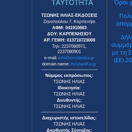
TAYTOTHTA
Όροι 
Πολι
ΤΣΩΝΗΣ ΗΛΙΑΣ-ΕΚΔΟΣΕΙΣ
Ζηνοπούλου 7, Καρπενήσι
απορ
ΑΦΜ: 041910663
ΔΟΥ: ΚΑΡΠΕΝΗΣΙΟΥ
Δήλ
ΑΡ. ΓΕΜΗ: 013710723000
συμμό
Τηλ: 2237080971,
με τη 
2237080901
e-mail:
info@evrytanika.gr
(ΕΕ) 2
domain name:
evrytaniKa.gr
Νόμιμος εκπρόσωπος:
ΤΣΩΝΗΣ ΗΛΙΑΣ
Ιδιοκτησία:
ΤΣΩΝΗΣ ΗΛΙΑΣ
Διευθυντής:
ΤΣΩΝΗΣ ΗΛΙΑΣ
Διαχειριστής ιστοσελίδας:
ΤΣΩΝΗΣ ΗΛΙΑΣ
Διευθυντής Σύνταξης: