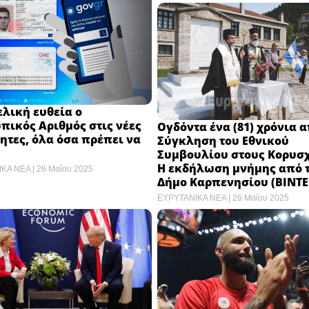
ελική ευθεία ο
ικός Αριθμός στις νέες
Ογδόντα ένα (81) χρόνια α
ητες, όλα όσα πρέπει να
Σύγκληση του Εθνικού
Συμβουλίου στους Κορυσ
Η εκδήλωση μνήμης από 
ΙΚΑ ΝΕΑ
26 Μαΐου 2025
Δήμο Καρπενησίου (ΒΙΝΤΕ
ΕΥΡΥΤΑΝΙΚΑ ΝΕΑ
26 Μαΐου 2025