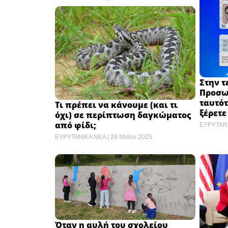
Στην τ
Προσωπ
ταυτότ
Τι πρέπει να κάνουμε (και τι
ξέρετε
όχι) σε περίπτωση δαγκώματος
από φίδι;
ΕΥΡΥΤΑΝ
ΕΥΡΥΤΑΝΙΚΑ ΝΕΑ
26 Μαΐου 2025
Όταν η αυλή του σχολείου