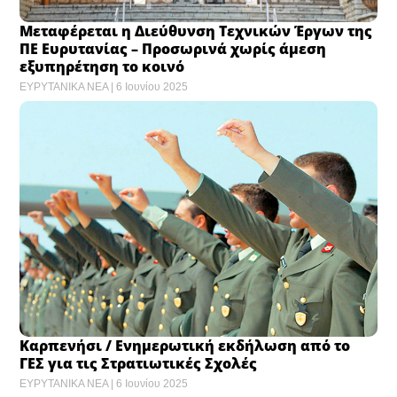
Μεταφέρεται η Διεύθυνση Τεχνικών Έργων της
ΠΕ Ευρυτανίας – Προσωρινά χωρίς άμεση
εξυπηρέτηση το κοινό
ΕΥΡΥΤΑΝΙΚΑ ΝΕΑ
6 Ιουνίου 2025
Καρπενήσι / Ενημερωτική εκδήλωση από το
ΓΕΣ για τις Στρατιωτικές Σχολές
ΕΥΡΥΤΑΝΙΚΑ ΝΕΑ
6 Ιουνίου 2025