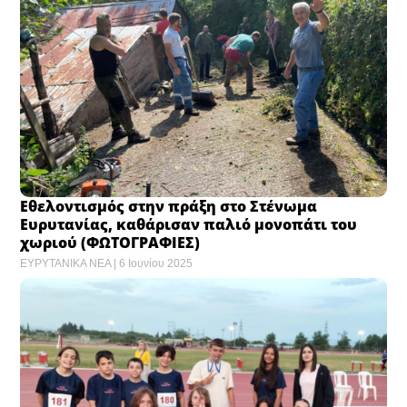
Εθελοντισμός στην πράξη στο Στένωμα
Ευρυτανίας, καθάρισαν παλιό μονοπάτι του
χωριού (ΦΩΤΟΓΡΑΦΙΕΣ)
ΕΥΡΥΤΑΝΙΚΑ ΝΕΑ
6 Ιουνίου 2025