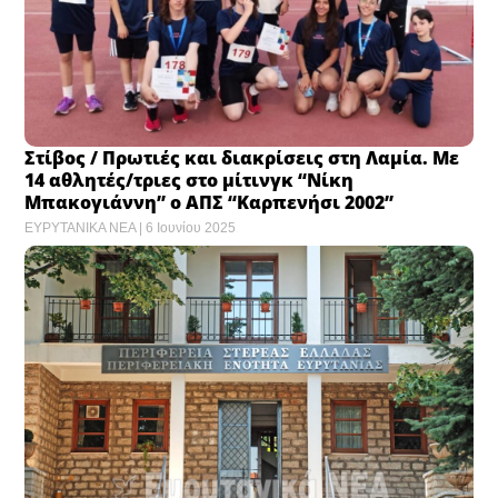
Στίβος / Πρωτιές και διακρίσεις στη Λαμία. Με
14 αθλητές/τριες στο μίτινγκ “Νίκη
Μπακογιάννη” ο ΑΠΣ “Καρπενήσι 2002”
ΕΥΡΥΤΑΝΙΚΑ ΝΕΑ
6 Ιουνίου 2025