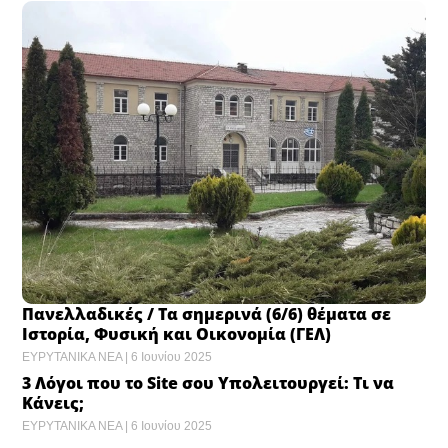
Πανελλαδικές / Τα σημερινά (6/6) θέματα σε
Ιστορία, Φυσική και Οικονομία (ΓΕΛ)
ΕΥΡΥΤΑΝΙΚΑ ΝΕΑ
6 Ιουνίου 2025
3 Λόγοι που το Site σου Υπολειτουργεί: Τι να
Κάνεις;
ΕΥΡΥΤΑΝΙΚΑ ΝΕΑ
6 Ιουνίου 2025