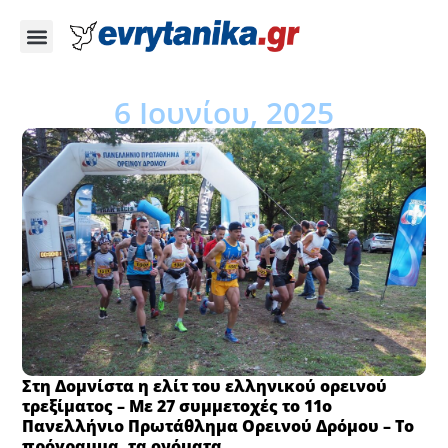
6 Ιουνίου, 2025
Στη Δομνίστα η ελίτ του ελληνικού ορεινού
τρεξίματος – Με 27 συμμετοχές το 11ο
Πανελλήνιο Πρωτάθλημα Ορεινού Δρόμου – Το
πρόγραμμα, τα ονόματα