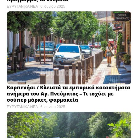
ΕΥΡΥΤΑΝΙΚΑ ΝΕΑ
6 Ιουνίου 2025
Καρπενήσι / Κλειστά τα εμπορικά καταστήματα
ανήμερα του Αγ. Πνεύματος – Τι ισχύει με
σούπερ μάρκετ, φαρμακεία
ΕΥΡΥΤΑΝΙΚΑ ΝΕΑ
6 Ιουνίου 2025