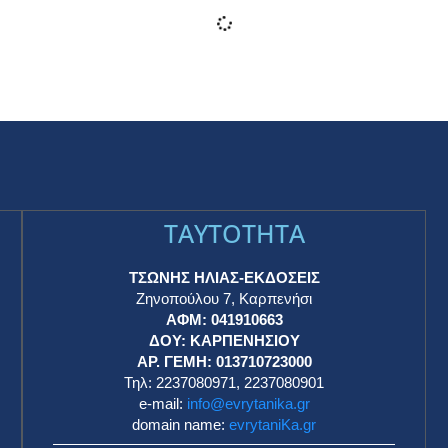
Με πρωταγωνιστές τα παιδιά, γιόρτασε το
Περιβάλλον ο Δήμος Καρπενησίου – Οι
πολύχρωμες δράσεις στις πλατείες
(ΒΙΝΤΕΟ+ΦΩΤΟ)
ΕΥΡΥΤΑΝΙΚΑ ΝΕΑ
6 Ιουνίου 2025