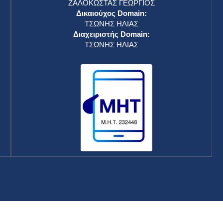
επιστρέφει στην Ουάσινγκτον για να
επιληφθεί σημαντικών ζητημάτων
RSS
17 Ιουνίου 2025
Λευκός Οίκος: Ο Τραμπ επιστρέφει στην
Ουάσινγκτον «για να επιληφθεί σημαντικών
ζητημάτων»
RSS
17 Ιουνίου 2025