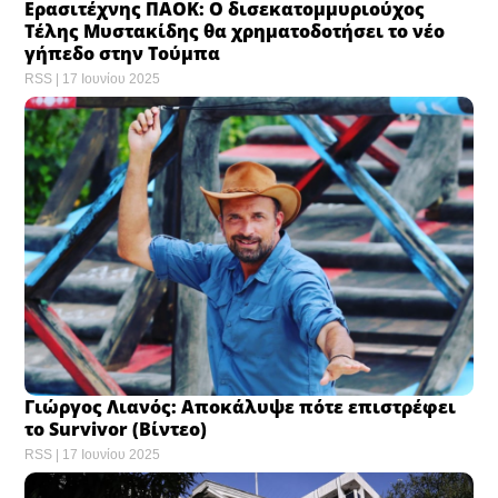
Ερασιτέχνης ΠΑΟΚ: Ο δισεκατομμυριούχος
Τέλης Μυστακίδης θα χρηματοδοτήσει το νέο
γήπεδο στην Τούμπα
RSS
17 Ιουνίου 2025
Γιώργος Λιανός: Αποκάλυψε πότε επιστρέφει
το Survivor (Βίντεο)
RSS
17 Ιουνίου 2025