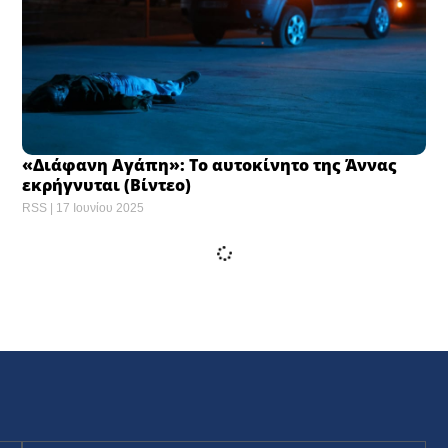
«Διάφανη Αγάπη»: Το αυτοκίνητο της Άννας
εκρήγνυται (Βίντεο)
RSS
17 Ιουνίου 2025