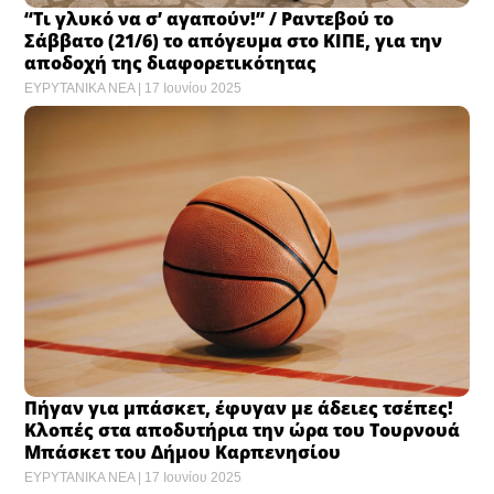
“Τι γλυκό να σ’ αγαπούν!” / Ραντεβού το
Σάββατο (21/6) το απόγευμα στο ΚΙΠΕ, για την
αποδοχή της διαφορετικότητας
ΕΥΡΥΤΑΝΙΚΑ ΝΕΑ
17 Ιουνίου 2025
Πήγαν για μπάσκετ, έφυγαν με άδειες τσέπες!
Κλοπές στα αποδυτήρια την ώρα του Τουρνουά
Μπάσκετ του Δήμου Καρπενησίου
ΕΥΡΥΤΑΝΙΚΑ ΝΕΑ
17 Ιουνίου 2025