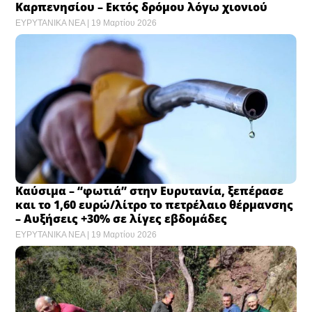
Καρπενησίου – Εκτός δρόμου λόγω χιονιού
ΕΥΡΥΤΑΝΙΚΑ ΝΕΑ
19 Μαρτίου 2026
Καύσιμα – “φωτιά” στην Ευρυτανία, ξεπέρασε
και το 1,60 ευρώ/λίτρο το πετρέλαιο θέρμανσης
– Αυξήσεις +30% σε λίγες εβδομάδες
ΕΥΡΥΤΑΝΙΚΑ ΝΕΑ
19 Μαρτίου 2026