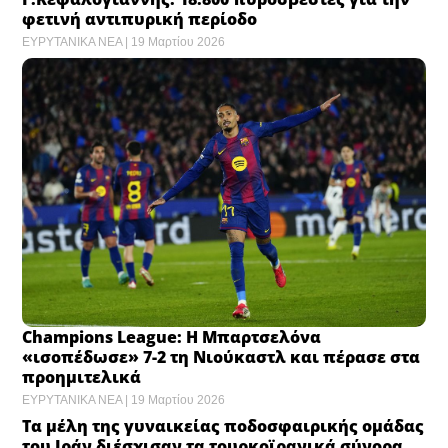
φετινή αντιπυρική περίοδο ​
ΕΥΡΥΤΑΝΙΚΑ ΝΕΑ
19 Μαρτίου 2026
Champions League: Η Μπαρτσελόνα
«ισοπέδωσε» 7-2 τη Νιούκαστλ και πέρασε στα
προημιτελικά ​
ΕΥΡΥΤΑΝΙΚΑ ΝΕΑ
19 Μαρτίου 2026