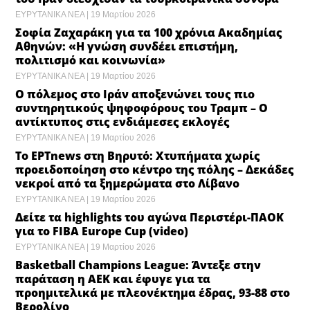
Τα μέλη της γυναικείας ποδοσφαιρικής ομάδας
του Ιράν διέσχισαν τα τουρκοϊρανικά σύνορα ​
ΕΥΡΥΤΑΝΙΚΑ ΝΕΑ
19 Μαρτίου 2026