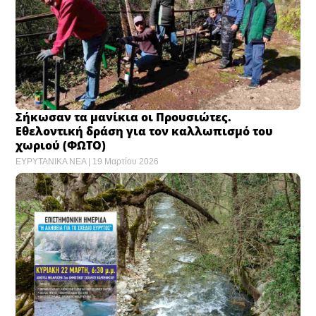
Σήκωσαν τα μανίκια οι Προυσιώτες.
Εθελοντική δράση για τον καλλωπισμό του
χωριού (ΦΩΤΟ)
ΕΥΡΥΤΑΝΙΚΑ ΝΕΑ
19 Μαρτίου 2026