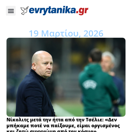
19 Μαρτίου, 2026
Νίκολιτς μετά την ήττα από την Τσέλιε: «Δεν
μπήκαμε ποτέ να παίξουμε, είμαι οργισμένος
και ζητώ συγγνώμη από τον κόσμο»