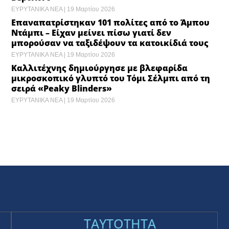
Σοφία Ζαχαράκη για τα 100 χρόνια Ακαδημίας
Αθηνών: «Η γνώση συνδέει επιστήμη,
πολιτισμό και κοινωνία» ​
ΕΥΡΥΤΑΝΙΚΑ ΝΕΑ
19 Μαρτίου 2026