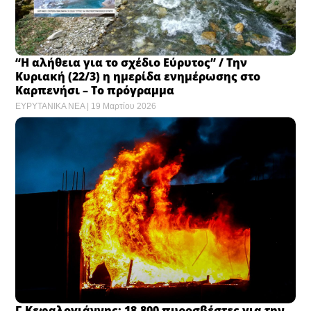
“Η αλήθεια για το σχέδιο Εύρυτος” / Την
Κυριακή (22/3) η ημερίδα ενημέρωσης στο
Καρπενήσι – Το πρόγραμμα
ΕΥΡΥΤΑΝΙΚΑ ΝΕΑ
19 Μαρτίου 2026
Γ.Κεφαλογιάννης: 18.800 πυροσβέστες για την