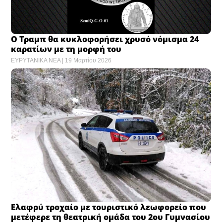
Ο Τραμπ θα κυκλοφορήσει χρυσό νόμισμα 24
καρατίων με τη μορφή του
ΕΥΡΥΤΑΝΙΚΑ ΝΕΑ
19 Μαρτίου 2026
Ελαφρύ τροχαίο με τουριστικό λεωφορείο που
μετέφερε τη θεατρική ομάδα του 2ου Γυμνασίου