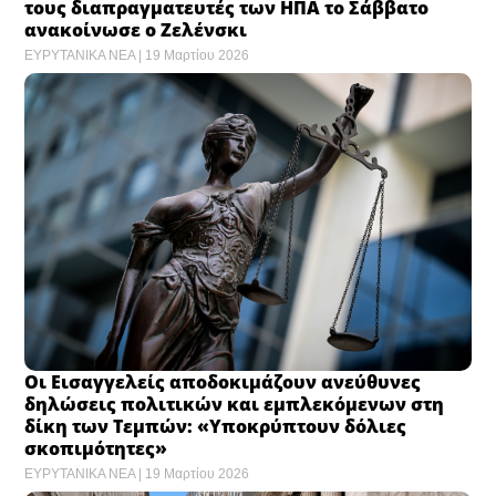
τους διαπραγματευτές των ΗΠΑ το Σάββατο
ανακοίνωσε ο Ζελένσκι
ΕΥΡΥΤΑΝΙΚΑ ΝΕΑ
19 Μαρτίου 2026
Οι Εισαγγελείς αποδοκιμάζουν ανεύθυνες
δηλώσεις πολιτικών και εμπλεκόμενων στη
δίκη των Τεμπών: «Υποκρύπτουν δόλιες
σκοπιμότητες»
ΕΥΡΥΤΑΝΙΚΑ ΝΕΑ
19 Μαρτίου 2026