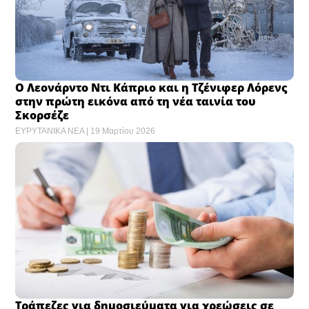
Ο Λεονάρντο Ντι Κάπριο και η Τζένιφερ Λόρενς
στην πρώτη εικόνα από τη νέα ταινία του
Σκορσέζε
ΕΥΡΥΤΑΝΙΚΑ ΝΕΑ
19 Μαρτίου 2026
Τράπεζες για δημοσιεύματα για χρεώσεις σε