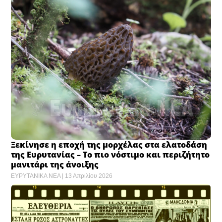
Ξεκίνησε η εποχή της μορχέλας στα ελατοδάση
της Ευρυτανίας – Το πιο νόστιμο και περιζήτητο
μανιτάρι της άνοιξης
ΕΥΡΥΤΑΝΙΚΑ ΝΕΑ
13 Απριλίου 2026