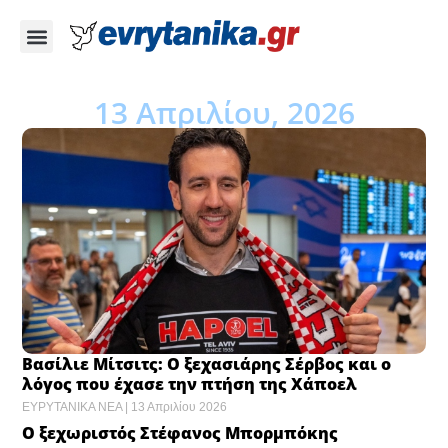
13 Απριλίου, 2026
Βασίλιε Μίτσιτς: Ο ξεχασιάρης Σέρβος και ο
λόγος που έχασε την πτήση της Χάποελ
ΕΥΡΥΤΑΝΙΚΑ ΝΕΑ
13 Απριλίου 2026
Ο ξεχωριστός Στέφανος Μπορμπόκης