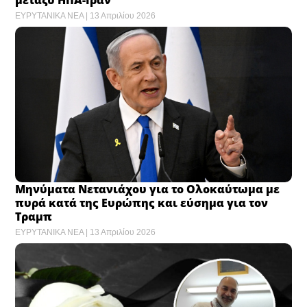
μεταξύ ΗΠΑ-Ιράν
ΕΥΡΥΤΑΝΙΚΑ ΝΕΑ
13 Απριλίου 2026
Μηνύματα Νετανιάχου για το Ολοκαύτωμα με
πυρά κατά της Ευρώπης και εύσημα για τον
Τραμπ
ΕΥΡΥΤΑΝΙΚΑ ΝΕΑ
13 Απριλίου 2026