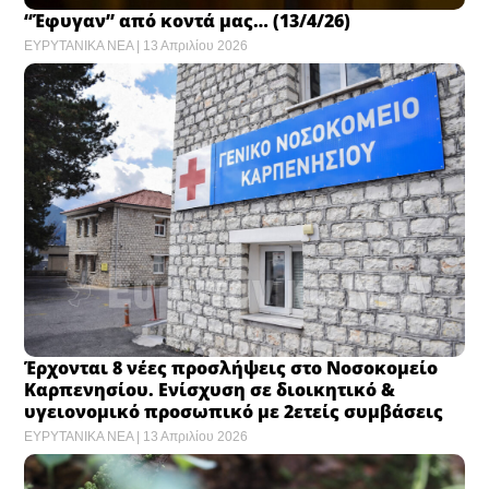
“Έφυγαν” από κοντά μας… (13/4/26)
ΕΥΡΥΤΑΝΙΚΑ ΝΕΑ
13 Απριλίου 2026
Έρχονται 8 νέες προσλήψεις στο Νοσοκομείο
Καρπενησίου. Ενίσχυση σε διοικητικό &
υγειονομικό προσωπικό με 2ετείς συμβάσεις
ΕΥΡΥΤΑΝΙΚΑ ΝΕΑ
13 Απριλίου 2026