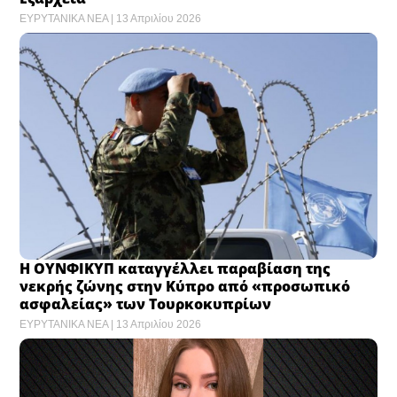
ΕΥΡΥΤΑΝΙΚΑ ΝΕΑ
13 Απριλίου 2026
Η ΟΥΝΦΙΚΥΠ καταγγέλλει παραβίαση της
νεκρής ζώνης στην Κύπρο από «προσωπικό
ασφαλείας» των Τουρκοκυπρίων
ΕΥΡΥΤΑΝΙΚΑ ΝΕΑ
13 Απριλίου 2026