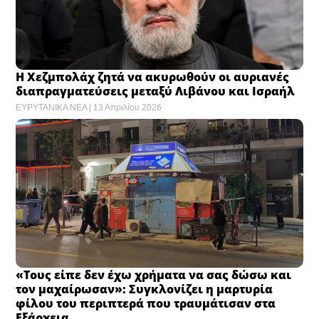
Η Χεζμπολάχ ζητά να ακυρωθούν οι αυριανές
διαπραγματεύσεις μεταξύ Λιβάνου και Ισραήλ
ΕΥΡΥΤΑΝΙΚΑ ΝΕΑ
13 Απριλίου 2026
«Τους είπε δεν έχω χρήματα να σας δώσω και
τον μαχαίρωσαν»: Συγκλονίζει η μαρτυρία
φίλου του περιπτερά που τραυμάτισαν στα
Εξάρχεια