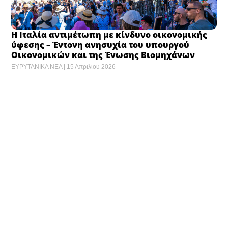
H Ιταλία αντιμέτωπη με κίνδυνο οικονομικής
ύφεσης – Έντονη ανησυχία του υπουργού
Οικονομικών και της Ένωσης Βιομηχάνων
ΕΥΡΥΤΑΝΙΚΑ ΝΕΑ
15 Απριλίου 2026