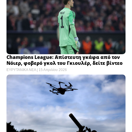
Champions League: Απίστευτη γκάφα από τον
Νόιερ, φοβερό γκολ του Γκιουλέρ, δείτε βίντεο
ΕΥΡΥΤΑΝΙΚΑ ΝΕΑ
15 Απριλίου 2026