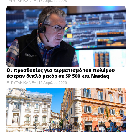
ΕΥΡΥΤΑΝΙΚΑ ΝΕΑ
15 Απριλίου 2026
Οι προσδοκίες για τερματισμό του πολέμου
έφεραν διπλό ρεκόρ σε SP 500 και Nasdaq
ΕΥΡΥΤΑΝΙΚΑ ΝΕΑ
15 Απριλίου 2026