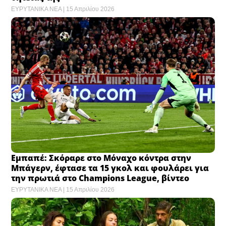
ΕΥΡΥΤΑΝΙΚΑ ΝΕΑ
15 Απριλίου 2026
Εμπαπέ: Σκόραρε στο Μόναχο κόντρα στην
Μπάγερν, έφτασε τα 15 γκολ και φουλάρει για
την πρωτιά στο Champions League, βίντεο
ΕΥΡΥΤΑΝΙΚΑ ΝΕΑ
15 Απριλίου 2026