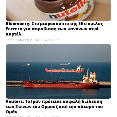
Bloomberg: Στο μικροσκόπιο της ΕΕ ο όμιλος
Ferrero για παραβίαση των κανόνων περί
καρτέλ
ΕΥΡΥΤΑΝΙΚΑ ΝΕΑ
15 Απριλίου 2026
Reuters: Το Ιράν πρότεινε ασφαλή διέλευση
των Στενών του Ορμούζ από την πλευρά του
Ομάν