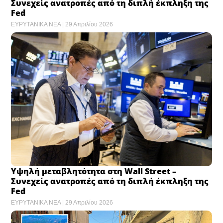
Συνεχείς ανατροπές από τη διπλή έκπληξη της
Fed
ΕΥΡΥΤΑΝΙΚΑ ΝΕΑ
29 Απριλίου 2026
Υψηλή μεταβλητότητα στη Wall Street –
Συνεχείς ανατροπές από τη διπλή έκπληξη της
Fed
ΕΥΡΥΤΑΝΙΚΑ ΝΕΑ
29 Απριλίου 2026