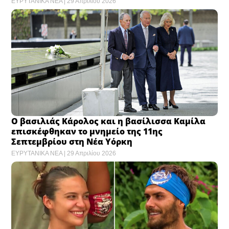
ΕΥΡΥΤΑΝΙΚΑ ΝΕΑ
29 Απριλίου 2026
Ο βασιλιάς Κάρολος και η βασίλισσα Καμίλα
επισκέφθηκαν το μνημείο της 11ης
Σεπτεμβρίου στη Νέα Υόρκη
ΕΥΡΥΤΑΝΙΚΑ ΝΕΑ
29 Απριλίου 2026