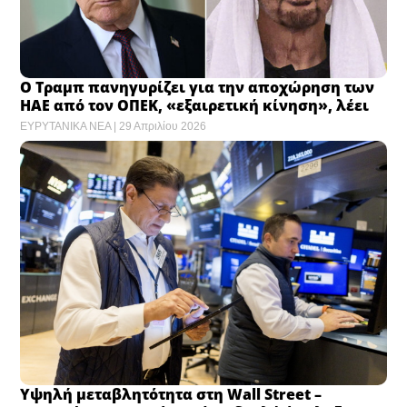
Ο Τραμπ πανηγυρίζει για την αποχώρηση των
ΗΑΕ από τον ΟΠΕΚ, «εξαιρετική κίνηση», λέει
ΕΥΡΥΤΑΝΙΚΑ ΝΕΑ
29 Απριλίου 2026
Υψηλή μεταβλητότητα στη Wall Street –