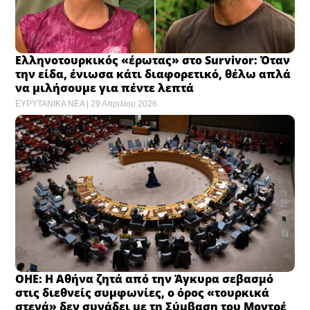
Ελληνοτουρκικός «έρωτας» στο Survivor: Όταν
την είδα, ένιωσα κάτι διαφορετικό, θέλω απλά
να μιλήσουμε για πέντε λεπτά
ΕΥΡΥΤΑΝΙΚΑ ΝΕΑ
29 Απριλίου 2026
ΟΗΕ: Η Αθήνα ζητά από την Άγκυρα σεβασμό
στις διεθνείς συμφωνίες, ο όρος «τουρκικά
στενά» δεν συνάδει με τη Σύμβαση του Μοντρέ