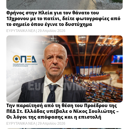
Θρήνος στην Ηλεία για τον θάνατο του
13χρονου με το πατίνι, δείτε φωτογραφίες από
το σημείο όπου έγινε το δυστύχημα
ΕΥΡΥΤΑΝΙΚΑ ΝΕΑ
29 Απριλίου 2026
Την παραίτησή από τη θέση του Προέδρου της
ΠΕΔ Στ. Ελλάδας υπέβαλε ο Νίκος Σουλιώτης –
Οι λόγοι της απόφασης και η επιστολή
ΕΥΡΥΤΑΝΙΚΑ ΝΕΑ
29 Απριλίου 2026